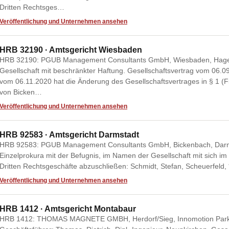
Dritten Rechtsges…
Veröffentlichung und Unternehmen ansehen
HRB 32190 · Amtsgericht Wiesbaden
HRB 32190: PGUB Management Consultants GmbH, Wiesbaden, Hagen
Gesellschaft mit beschränkter Haftung. Gesellschaftsvertrag vom 06.
vom 06.11.2020 hat die Änderung des Gesellschaftsvertrages in § 1 (Fir
von Bicken…
Veröffentlichung und Unternehmen ansehen
HRB 92583 · Amtsgericht Darmstadt
HRB 92583: PGUB Management Consultants GmbH, Bickenbach, Darms
Einzelprokura mit der Befugnis, im Namen der Gesellschaft mit sich im
Dritten Rechtsgeschäfte abzuschließen: Schmidt, Stefan, Scheuerfeld
Veröffentlichung und Unternehmen ansehen
HRB 1412 · Amtsgericht Montabaur
HRB 1412: THOMAS MAGNETE GMBH, Herdorf/Sieg, Innomotion Park 3