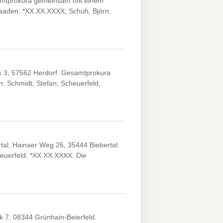
esamtprokura gemeinsam mit einem
aaden, *XX.XX.XXXX; Schuh, Björn,
3, 57562 Herdorf. Gesamtprokura
: Schmidt, Stefan, Scheuerfeld,
tal, Hainaer Weg 26, 35444 Biebertal.
euerfeld, *XX.XX.XXXX. Die
7, 08344 Grünhain-Beierfeld.