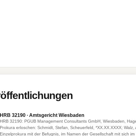
öffentlichungen
HRB 32190 · Amtsgericht Wiesbaden
HRB 32190: PGUB Management Consultants GmbH, Wiesbaden, Hagen
Prokura erloschen: Schmidt, Stefan, Scheuerfeld, *XX.XX.XXXX; Walz
Einzelprokura mit der Befugnis, im Namen der Gesellschaft mit sich im