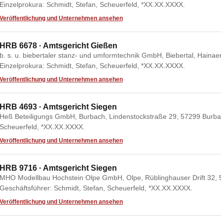
Einzelprokura: Schmidt, Stefan, Scheuerfeld, *XX.XX.XXXX.
Veröffentlichung und Unternehmen ansehen
HRB 6678 · Amtsgericht Gießen
b. s. u. biebertaler stanz- und umformtechnik GmbH, Biebertal, Hainae
Einzelprokura: Schmidt, Stefan, Scheuerfeld, *XX.XX.XXXX.
Veröffentlichung und Unternehmen ansehen
HRB 4693 · Amtsgericht Siegen
Heß Beteiligungs GmbH, Burbach, Lindenstockstraße 29, 57299 Burbac
Scheuerfeld, *XX.XX.XXXX.
Veröffentlichung und Unternehmen ansehen
HRB 9716 · Amtsgericht Siegen
MHO Modellbau Hochstein Olpe GmbH, Olpe, Rüblinghauser Drift 32, 
Geschäftsführer: Schmidt, Stefan, Scheuerfeld, *XX.XX.XXXX.
Veröffentlichung und Unternehmen ansehen