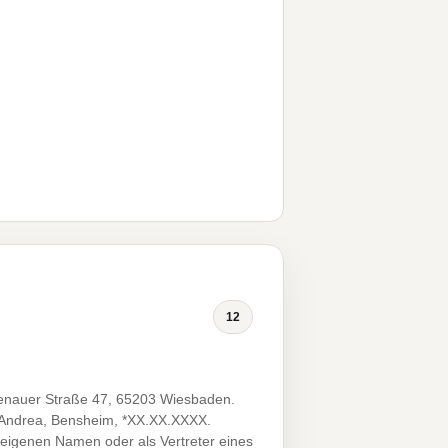
12
auer Straße 47, 65203 Wiesbaden.
, Andrea, Bensheim, *XX.XX.XXXX.
 eigenen Namen oder als Vertreter eines