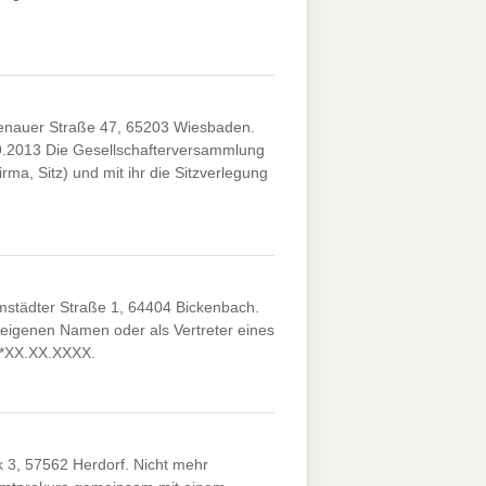
auer Straße 47, 65203 Wiesbaden.
09.2013 Die Gesellschafterversammlung
ma, Sitz) und mit ihr die Sitzverlegung
tädter Straße 1, 64404 Bickenbach.
 eigenen Namen oder als Vertreter eines
, *XX.XX.XXXX.
, 57562 Herdorf. Nicht mehr