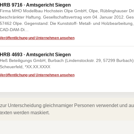
HRB 9716 · Amtsgericht Siegen
Firma MHO Modellbau Hochstein Olpe GmbH, Olpe, Rüblinghauser Drift
beschränkter Haftung. Gesellschaftsvertrag vom 04. Januar 2012. Gesch
57462 Olpe. Gegenstand: Die Kunststoff- Metall- und Holzbearbeitung
CAD-DAM-Di…
Veröffentlichung und Unternehmen ansehen
HRB 4693 · Amtsgericht Siegen
Heß Beteiligungs GmbH, Burbach (Lindenstockstr. 29, 57299 Burbach).
Scheuerfeld, *XX.XX.XXXX
Veröffentlichung und Unternehmen ansehen
zur Unterscheidung gleichnamiger Personen verwendet und auf 
texten werden maskiert.