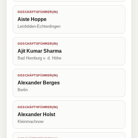
GESCHÄFTSFÜHRER(IN)
Aiste Hoppe
Leinfelden-Echterdingen
GESCHÄFTSFÜHRER(IN)
Ajit Kumar Sharma
Bad Homburg v. d. Höhe
GESCHÄFTSFÜHRER(IN)
Alexander Berges
Berlin
GESCHÄFTSFÜHRER(IN)
Alexander Holst
Kleinmachnow