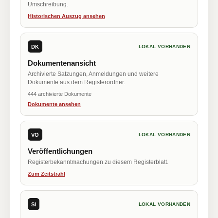
Umschreibung.
Historischen Auszug ansehen
DK
LOKAL VORHANDEN
Dokumentenansicht
Archivierte Satzungen, Anmeldungen und weitere
Dokumente aus dem Registerordner.
444 archivierte Dokumente
Dokumente ansehen
VÖ
LOKAL VORHANDEN
Veröffentlichungen
Registerbekanntmachungen zu diesem Registerblatt.
Zum Zeitstrahl
SI
LOKAL VORHANDEN