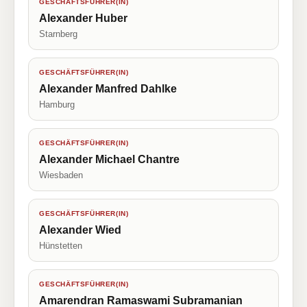
GESCHÄFTSFÜHRER(IN)
Alexander Huber
Starnberg
GESCHÄFTSFÜHRER(IN)
Alexander Manfred Dahlke
Hamburg
GESCHÄFTSFÜHRER(IN)
Alexander Michael Chantre
Wiesbaden
GESCHÄFTSFÜHRER(IN)
Alexander Wied
Hünstetten
GESCHÄFTSFÜHRER(IN)
Amarendran Ramaswami Subramanian