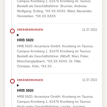
Campus Kronberg 1, 61476 Kronberg im Taunus.
Bestellt als Geschäftsführer: Brunner, Andreas
Wolfgang, Erding, *XX.XX.XXXX; Wied, Alexander,
Hünstetten, *XX.XX.XXXX.
11.07.2022
VERÄNDERUNGEN
HRB 5920
HRB 5920: Accenture GmbH, Kronberg im Taunus,
Campus Kronberg 1, 61476 Kronberg im Taunus.
Bestellt als Geschäftsführer: Althoff, Marc Peter,
Mönchengladbach, *XX.XX.XXXX; Dr. Hille,
Christian, Köln, *XX.XX.…
11.07.2022
VERÄNDERUNGEN
HRB 5920
HRB 5920: Accenture GmbH, Kronberg im Taunus,
Campus Kronberg 1, 61476 Kronberg im Taunus.
Nicht mehr Geschäftsführer: Lincke, Joachim,