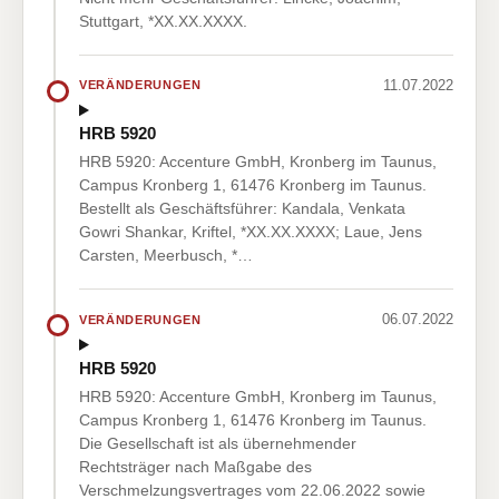
Stuttgart, *XX.XX.XXXX.
11.07.2022
VERÄNDERUNGEN
HRB 5920
HRB 5920: Accenture GmbH, Kronberg im Taunus,
Campus Kronberg 1, 61476 Kronberg im Taunus.
Bestellt als Geschäftsführer: Kandala, Venkata
Gowri Shankar, Kriftel, *XX.XX.XXXX; Laue, Jens
Carsten, Meerbusch, *…
06.07.2022
VERÄNDERUNGEN
HRB 5920
HRB 5920: Accenture GmbH, Kronberg im Taunus,
Campus Kronberg 1, 61476 Kronberg im Taunus.
Die Gesellschaft ist als übernehmender
Rechtsträger nach Maßgabe des
Verschmelzungsvertrages vom 22.06.2022 sowie