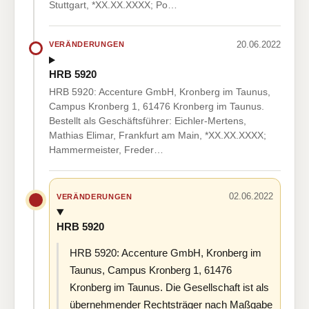
Stuttgart, *XX.XX.XXXX; Po…
20.06.2022
VERÄNDERUNGEN
HRB 5920
HRB 5920: Accenture GmbH, Kronberg im Taunus,
Campus Kronberg 1, 61476 Kronberg im Taunus.
Bestellt als Geschäftsführer: Eichler-Mertens,
Mathias Elimar, Frankfurt am Main, *XX.XX.XXXX;
Hammermeister, Freder…
02.06.2022
VERÄNDERUNGEN
HRB 5920
HRB 5920: Accenture GmbH, Kronberg im
Taunus, Campus Kronberg 1, 61476
Kronberg im Taunus. Die Gesellschaft ist als
übernehmender Rechtsträger nach Maßgabe