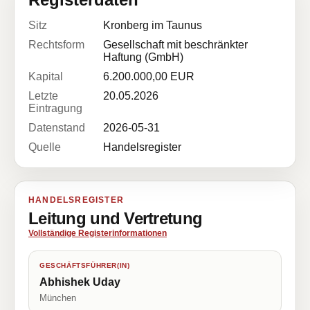
Sitz
Kronberg im Taunus
Rechtsform
Gesellschaft mit beschränkter
Haftung (GmbH)
Kapital
6.200.000,00 EUR
Letzte
20.05.2026
Eintragung
Datenstand
2026-05-31
Quelle
Handelsregister
HANDELSREGISTER
Leitung und Vertretung
Vollständige Registerinformationen
GESCHÄFTSFÜHRER(IN)
Abhishek Uday
München