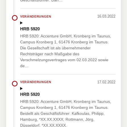
Geschäftsführer: Dan…
16.03.2022
VERÄNDERUNGEN
HRB 5920
HRB 5920: Accenture GmbH, Kronberg im Taunus,
Campus Kronberg 1, 61476 Kronberg im Taunus.
Die Gesellschaft ist als übernehmender
Rechtsträger nach Maßgabe des
Verschmelzungsvertrages vom 02.03.2022 sowie
de…
17.02.2022
VERÄNDERUNGEN
HRB 5920
HRB 5920: Accenture GmbH, Kronberg im Taunus,
Campus Kronberg 1, 61476 Kronberg im Taunus.
Bestellt als Geschäftsführer: Kafkoulas, Philipp,
Hamburg, *XX.XX.XXXX; Rottmann, Jörg,
Düsseldorf, *XX.XX.XXXX.