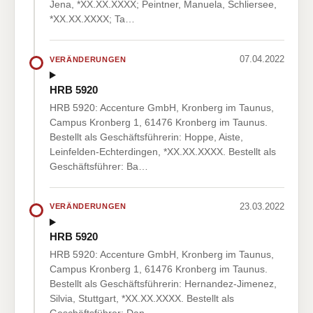
Jena, *XX.XX.XXXX; Peintner, Manuela, Schliersee,
*XX.XX.XXXX; Ta…
07.04.2022
VERÄNDERUNGEN
HRB 5920
HRB 5920: Accenture GmbH, Kronberg im Taunus,
Campus Kronberg 1, 61476 Kronberg im Taunus.
Bestellt als Geschäftsführerin: Hoppe, Aiste,
Leinfelden-Echterdingen, *XX.XX.XXXX. Bestellt als
Geschäftsführer: Ba…
23.03.2022
VERÄNDERUNGEN
HRB 5920
HRB 5920: Accenture GmbH, Kronberg im Taunus,
Campus Kronberg 1, 61476 Kronberg im Taunus.
Bestellt als Geschäftsführerin: Hernandez-Jimenez,
Silvia, Stuttgart, *XX.XX.XXXX. Bestellt als