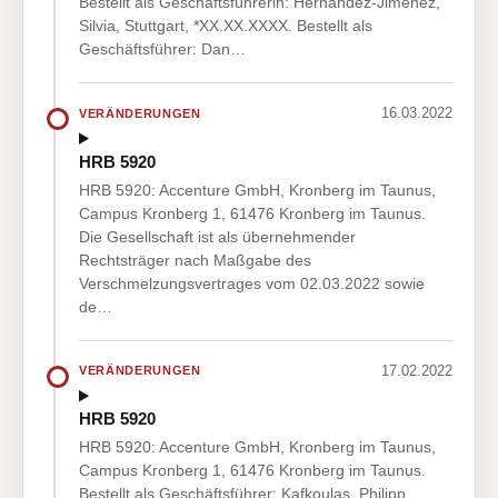
Bestellt als Geschäftsführerin: Hernandez-Jimenez,
Silvia, Stuttgart, *XX.XX.XXXX. Bestellt als
Geschäftsführer: Dan…
16.03.2022
VERÄNDERUNGEN
HRB 5920
HRB 5920: Accenture GmbH, Kronberg im Taunus,
Campus Kronberg 1, 61476 Kronberg im Taunus.
Die Gesellschaft ist als übernehmender
Rechtsträger nach Maßgabe des
Verschmelzungsvertrages vom 02.03.2022 sowie
de…
17.02.2022
VERÄNDERUNGEN
HRB 5920
HRB 5920: Accenture GmbH, Kronberg im Taunus,
Campus Kronberg 1, 61476 Kronberg im Taunus.
Bestellt als Geschäftsführer: Kafkoulas, Philipp,