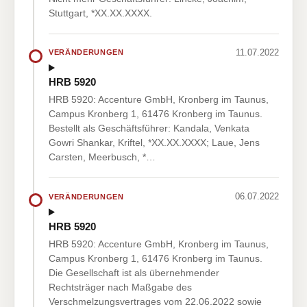
Stuttgart, *XX.XX.XXXX.
11.07.2022
VERÄNDERUNGEN
HRB 5920
HRB 5920: Accenture GmbH, Kronberg im Taunus,
Campus Kronberg 1, 61476 Kronberg im Taunus.
Bestellt als Geschäftsführer: Kandala, Venkata
Gowri Shankar, Kriftel, *XX.XX.XXXX; Laue, Jens
Carsten, Meerbusch, *…
06.07.2022
VERÄNDERUNGEN
HRB 5920
HRB 5920: Accenture GmbH, Kronberg im Taunus,
Campus Kronberg 1, 61476 Kronberg im Taunus.
Die Gesellschaft ist als übernehmender
Rechtsträger nach Maßgabe des
Verschmelzungsvertrages vom 22.06.2022 sowie