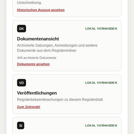
Umschreibung.
Historischen Auszug ansehen
DK
LOKAL VORHANDEN
Dokumentenansicht
Archivierte Satzungen, Anmeldungen und weitere
Dokumente aus dem Registerordner.
444 archivierte Dokumente
Dokumente ansehen
VÖ
LOKAL VORHANDEN
Veröffentlichungen
Registerbekanntmachungen zu diesem Registerblatt.
Zum Zeitstrahl
SI
LOKAL VORHANDEN