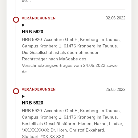
de…
02.06.2022
VERÄNDERUNGEN
HRB 5920
HRB 5920: Accenture GmbH, Kronberg im Taunus,
Campus Kronberg 1, 61476 Kronberg im Taunus.
Die Gesellschaft ist als übernehmender
Rechtsträger nach Maßgabe des
Verschmelzungsvertrages vom 24.05.2022 sowie
de…
25.05.2022
VERÄNDERUNGEN
HRB 5920
HRB 5920: Accenture GmbH, Kronberg im Taunus,
Campus Kronberg 1, 61476 Kronberg im Taunus.
Bestellt als Geschäftsführer: Ekmen, Hakan, Lindlar,
*XX.XX.XXXX; Dr. Horn, Christof Ekkehard,
Stuttgart, *XX.XX.XXX…