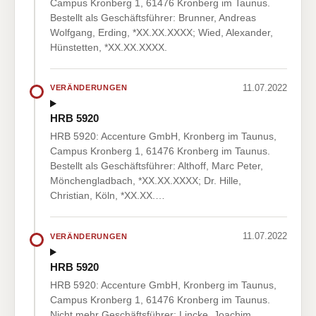
Campus Kronberg 1, 61476 Kronberg im Taunus.
Bestellt als Geschäftsführer: Brunner, Andreas
Wolfgang, Erding, *XX.XX.XXXX; Wied, Alexander,
Hünstetten, *XX.XX.XXXX.
11.07.2022
VERÄNDERUNGEN
HRB 5920
HRB 5920: Accenture GmbH, Kronberg im Taunus,
Campus Kronberg 1, 61476 Kronberg im Taunus.
Bestellt als Geschäftsführer: Althoff, Marc Peter,
Mönchengladbach, *XX.XX.XXXX; Dr. Hille,
Christian, Köln, *XX.XX.…
11.07.2022
VERÄNDERUNGEN
HRB 5920
HRB 5920: Accenture GmbH, Kronberg im Taunus,
Campus Kronberg 1, 61476 Kronberg im Taunus.
Nicht mehr Geschäftsführer: Lincke, Joachim,