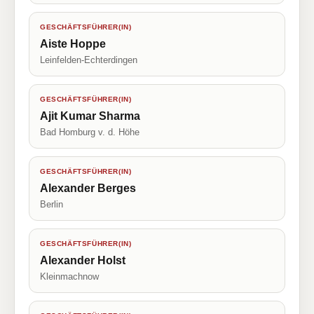
GESCHÄFTSFÜHRER(IN)
Aiste Hoppe
Leinfelden-Echterdingen
GESCHÄFTSFÜHRER(IN)
Ajit Kumar Sharma
Bad Homburg v. d. Höhe
GESCHÄFTSFÜHRER(IN)
Alexander Berges
Berlin
GESCHÄFTSFÜHRER(IN)
Alexander Holst
Kleinmachnow