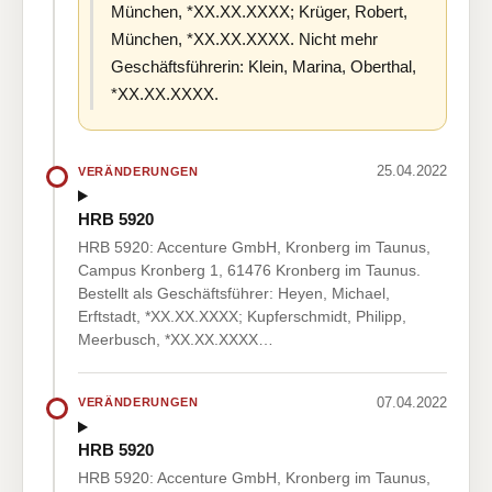
München, *XX.XX.XXXX; Krüger, Robert,
München, *XX.XX.XXXX. Nicht mehr
Geschäftsführerin: Klein, Marina, Oberthal,
*XX.XX.XXXX.
25.04.2022
VERÄNDERUNGEN
HRB 5920
HRB 5920: Accenture GmbH, Kronberg im Taunus,
Campus Kronberg 1, 61476 Kronberg im Taunus.
Bestellt als Geschäftsführer: Heyen, Michael,
Erftstadt, *XX.XX.XXXX; Kupferschmidt, Philipp,
Meerbusch, *XX.XX.XXXX…
07.04.2022
VERÄNDERUNGEN
HRB 5920
HRB 5920: Accenture GmbH, Kronberg im Taunus,