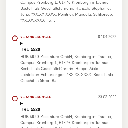
Campus Kronberg 1, 61476 Kronberg im Taunus.
Bestellt als Geschäftsführerin: Hänsch, Stephanie,
Jena, *XX.XX.XXXX; Peintner, Manuela, Schliersee,
*XX.XX.XXXX; Ta…
07.04.2022
VERÄNDERUNGEN
HRB 5920
HRB 5920: Accenture GmbH, Kronberg im Taunus,
Campus Kronberg 1, 61476 Kronberg im Taunus.
Bestellt als Geschäftsführerin: Hoppe, Aiste,
Leinfelden-Echterdingen, *XX.XX.XXXX. Bestellt als
Geschäftsführer: Ba…
23.03.2022
VERÄNDERUNGEN
HRB 5920
HRB 5920: Accenture GmbH, Kronberg im Taunus,
Campus Kronberg 1, 61476 Kronberg im Taunus.