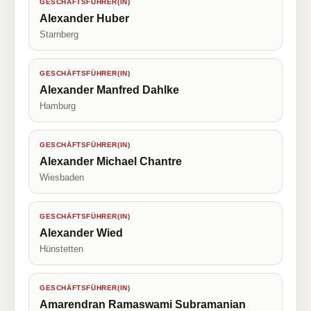
GESCHÄFTSFÜHRER(IN)
Alexander Huber
Starnberg
GESCHÄFTSFÜHRER(IN)
Alexander Manfred Dahlke
Hamburg
GESCHÄFTSFÜHRER(IN)
Alexander Michael Chantre
Wiesbaden
GESCHÄFTSFÜHRER(IN)
Alexander Wied
Hünstetten
GESCHÄFTSFÜHRER(IN)
Amarendran Ramaswami Subramanian