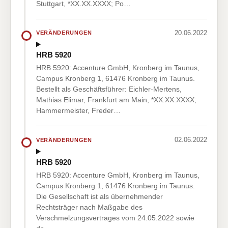
Stuttgart, *XX.XX.XXXX; Po…
20.06.2022
VERÄNDERUNGEN
HRB 5920
HRB 5920: Accenture GmbH, Kronberg im Taunus,
Campus Kronberg 1, 61476 Kronberg im Taunus.
Bestellt als Geschäftsführer: Eichler-Mertens,
Mathias Elimar, Frankfurt am Main, *XX.XX.XXXX;
Hammermeister, Freder…
02.06.2022
VERÄNDERUNGEN
HRB 5920
HRB 5920: Accenture GmbH, Kronberg im Taunus,
Campus Kronberg 1, 61476 Kronberg im Taunus.
Die Gesellschaft ist als übernehmender
Rechtsträger nach Maßgabe des
Verschmelzungsvertrages vom 24.05.2022 sowie