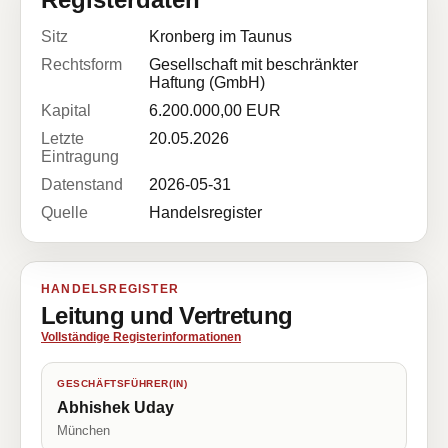
Sitz
Kronberg im Taunus
Rechtsform
Gesellschaft mit beschränkter
Haftung (GmbH)
Kapital
6.200.000,00 EUR
Letzte
20.05.2026
Eintragung
Datenstand
2026-05-31
Quelle
Handelsregister
HANDELSREGISTER
Leitung und Vertretung
Vollständige Registerinformationen
GESCHÄFTSFÜHRER(IN)
Abhishek Uday
München