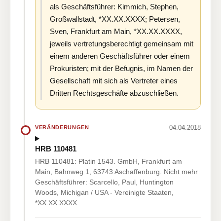
als Geschäftsführer: Kimmich, Stephen,
Großwallstadt, *XX.XX.XXXX; Petersen,
Sven, Frankfurt am Main, *XX.XX.XXXX,
jeweils vertretungsberechtigt gemeinsam mit
einem anderen Geschäftsführer oder einem
Prokuristen; mit der Befugnis, im Namen der
Gesellschaft mit sich als Vertreter eines
Dritten Rechtsgeschäfte abzuschließen.
04.04.2018
VERÄNDERUNGEN
HRB 110481
HRB 110481: Platin 1543. GmbH, Frankfurt am
Main, Bahnweg 1, 63743 Aschaffenburg. Nicht mehr
Geschäftsführer: Scarcello, Paul, Huntington
Woods, Michigan / USA - Vereinigte Staaten,
*XX.XX.XXXX.