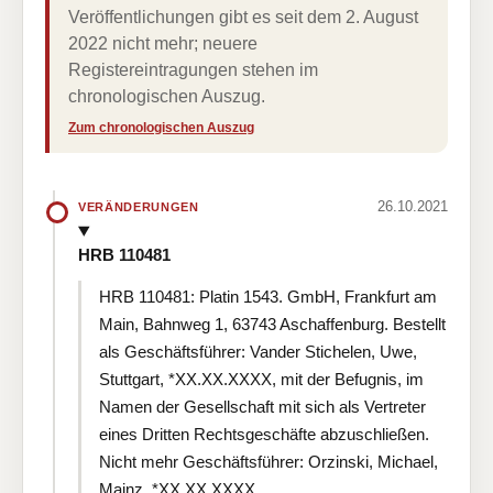
Veröffentlichungen gibt es seit dem 2. August
2022 nicht mehr; neuere
Registereintragungen stehen im
chronologischen Auszug.
Zum chronologischen Auszug
26.10.2021
VERÄNDERUNGEN
HRB 110481
HRB 110481: Platin 1543. GmbH, Frankfurt am
Main, Bahnweg 1, 63743 Aschaffenburg. Bestellt
als Geschäftsführer: Vander Stichelen, Uwe,
Stuttgart, *XX.XX.XXXX, mit der Befugnis, im
Namen der Gesellschaft mit sich als Vertreter
eines Dritten Rechtsgeschäfte abzuschließen.
Nicht mehr Geschäftsführer: Orzinski, Michael,
Mainz, *XX.XX.XXXX.