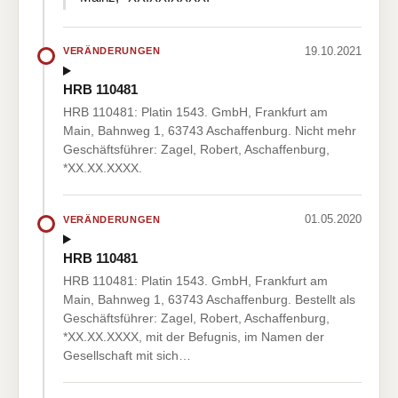
19.10.2021
VERÄNDERUNGEN
HRB 110481
HRB 110481: Platin 1543. GmbH, Frankfurt am
Main, Bahnweg 1, 63743 Aschaffenburg. Nicht mehr
Geschäftsführer: Zagel, Robert, Aschaffenburg,
*XX.XX.XXXX.
01.05.2020
VERÄNDERUNGEN
HRB 110481
HRB 110481: Platin 1543. GmbH, Frankfurt am
Main, Bahnweg 1, 63743 Aschaffenburg. Bestellt als
Geschäftsführer: Zagel, Robert, Aschaffenburg,
*XX.XX.XXXX, mit der Befugnis, im Namen der
Gesellschaft mit sich…