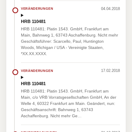
04.04.2018
VERÄNDERUNGEN
HRB 110481
HRB 110481: Platin 1543. GmbH, Frankfurt am
Main, Bahnweg 1, 63743 Aschaffenburg. Nicht mehr
Geschäftsführer: Scarcello, Paul, Huntington
Woods, Michigan / USA - Vereinigte Staaten,
*XX.XX.XXXX.
17.02.2018
VERÄNDERUNGEN
HRB 110481
HRB 110481: Platin 1543. GmbH, Frankfurt am
Main, c/o VRB Vorratsgesellschaften GmbH, An der
Welle 4, 60322 Frankfurt am Main. Geändert, nun:
Geschäftsanschrift: Bahnweg 1, 63743
Aschaffenburg. Nicht mehr Ge…