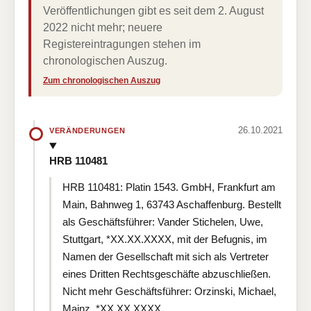
Veröffentlichungen gibt es seit dem 2. August
2022 nicht mehr; neuere
Registereintragungen stehen im
chronologischen Auszug.
Zum chronologischen Auszug
26.10.2021
VERÄNDERUNGEN
HRB 110481
HRB 110481: Platin 1543. GmbH, Frankfurt am
Main, Bahnweg 1, 63743 Aschaffenburg. Bestellt
als Geschäftsführer: Vander Stichelen, Uwe,
Stuttgart, *XX.XX.XXXX, mit der Befugnis, im
Namen der Gesellschaft mit sich als Vertreter
eines Dritten Rechtsgeschäfte abzuschließen.
Nicht mehr Geschäftsführer: Orzinski, Michael,
Mainz, *XX.XX.XXXX.