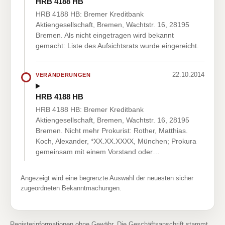
HRB 4188 HB
HRB 4188 HB: Bremer Kreditbank
Aktiengesellschaft, Bremen, Wachtstr. 16, 28195
Bremen. Als nicht eingetragen wird bekannt
gemacht: Liste des Aufsichtsrats wurde eingereicht.
22.10.2014
VERÄNDERUNGEN
HRB 4188 HB
HRB 4188 HB: Bremer Kreditbank
Aktiengesellschaft, Bremen, Wachtstr. 16, 28195
Bremen. Nicht mehr Prokurist: Rother, Matthias.
Koch, Alexander, *XX.XX.XXXX, München; Prokura
gemeinsam mit einem Vorstand oder…
Angezeigt wird eine begrenzte Auswahl der neuesten sicher
zugeordneten Bekanntmachungen.
Registerinformationen ohne Gewähr. Die Geschäftsanschrift stammt