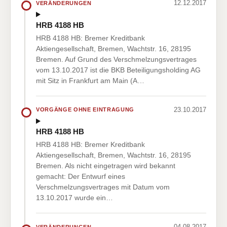
12.12.2017
VERÄNDERUNGEN
HRB 4188 HB
HRB 4188 HB: Bremer Kreditbank
Aktiengesellschaft, Bremen, Wachtstr. 16, 28195
Bremen. Auf Grund des Verschmelzungsvertrages
vom 13.10.2017 ist die BKB Beteiligungsholding AG
mit Sitz in Frankfurt am Main (A…
23.10.2017
VORGÄNGE OHNE EINTRAGUNG
HRB 4188 HB
HRB 4188 HB: Bremer Kreditbank
Aktiengesellschaft, Bremen, Wachtstr. 16, 28195
Bremen. Als nicht eingetragen wird bekannt
gemacht: Der Entwurf eines
Verschmelzungsvertrages mit Datum vom
13.10.2017 wurde ein…
04.08.2017
VERÄNDERUNGEN