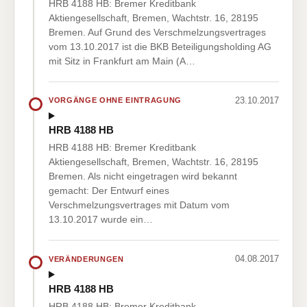
HRB 4188 HB: Bremer Kreditbank
Aktiengesellschaft, Bremen, Wachtstr. 16, 28195
Bremen. Auf Grund des Verschmelzungsvertrages
vom 13.10.2017 ist die BKB Beteiligungsholding AG
mit Sitz in Frankfurt am Main (A…
23.10.2017
VORGÄNGE OHNE EINTRAGUNG
HRB 4188 HB
HRB 4188 HB: Bremer Kreditbank
Aktiengesellschaft, Bremen, Wachtstr. 16, 28195
Bremen. Als nicht eingetragen wird bekannt
gemacht: Der Entwurf eines
Verschmelzungsvertrages mit Datum vom
13.10.2017 wurde ein…
04.08.2017
VERÄNDERUNGEN
HRB 4188 HB
HRB 4188 HB: Bremer Kreditbank