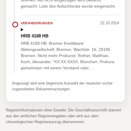
Bremen. Als nicht eingetragen wird bekannt
gemacht: Liste des Aufsichtsrats wurde eingereicht.
22.10.2014
VERÄNDERUNGEN
HRB 4188 HB
HRB 4188 HB: Bremer Kreditbank
Aktiengesellschaft, Bremen, Wachtstr. 16, 28195
Bremen. Nicht mehr Prokurist: Rother, Matthias.
Koch, Alexander, *XX.XX.XXXX, München; Prokura
gemeinsam mit einem Vorstand oder…
Angezeigt wird eine begrenzte Auswahl der neuesten sicher
zugeordneten Bekanntmachungen.
Registerinformationen ohne Gewähr. Die Geschäftsanschrift stammt
aus den amtlichen Registerangaben oder wird aus dem
chronologischen Registerauszug übernommen.