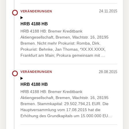
24.11.2015
VERÄNDERUNGEN
HRB 4188 HB
HRB 4188 HB: Bremer Kreditbank
Aktiengesellschaft, Bremen, Wachtstr. 16, 28195
Bremen. Nicht mehr Prokurist: Romba, Dirk.
Prokurist: Behnke, Jan Thomas, *XX.XX.XXXX,
Frankfurt am Main; Prokura gemeinsam mit …
28.08.2015
VERÄNDERUNGEN
HRB 4188 HB
HRB 4188 HB: Bremer Kreditbank
Aktiengesellschaft, Bremen, Wachtstr. 16, 28195
Bremen. Stammkapital: 29.502.794,21 EUR. Die
Hauptversammlung vom 17.08.2015 hat die
Erhöhung des Grundkapitals um 15.000.000 EU…