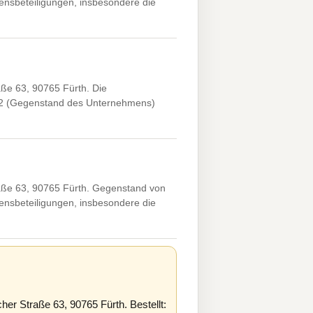
ensbeteiligungen, insbesondere die
e 63, 90765 Fürth. Die
 2 (Gegenstand des Unternehmens)
ße 63, 90765 Fürth. Gegenstand von
ensbeteiligungen, insbesondere die
 Straße 63, 90765 Fürth. Bestellt: