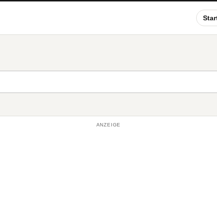
Star
ANZEIGE