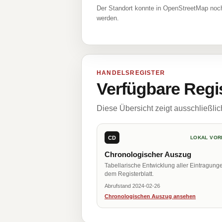
Der Standort konnte in OpenStreetMap noch
werden.
HANDELSREGISTER
Verfügbare Regi
Diese Übersicht zeigt ausschließli
CD
LOKAL VOR
Chronologischer Auszug
Tabellarische Entwicklung aller Eintragung
dem Registerblatt.
Abrufstand 2024-02-26
Chronologischen Auszug ansehen