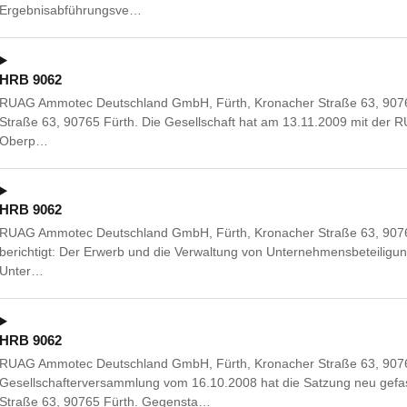
Ergebnisabführungsve…
HRB 9062
RUAG Ammotec Deutschland GmbH, Fürth, Kronacher Straße 63, 90765
Straße 63, 90765 Fürth. Die Gesellschaft hat am 13.11.2009 mit der 
Oberp…
HRB 9062
RUAG Ammotec Deutschland GmbH, Fürth, Kronacher Straße 63, 907
berichtigt: Der Erwerb und die Verwaltung von Unternehmensbeteiligun
Unter…
HRB 9062
RUAG Ammotec Deutschland GmbH, Fürth, Kronacher Straße 63, 9076
Gesellschafterversammlung vom 16.10.2008 hat die Satzung neu gefas
Straße 63, 90765 Fürth. Gegensta…