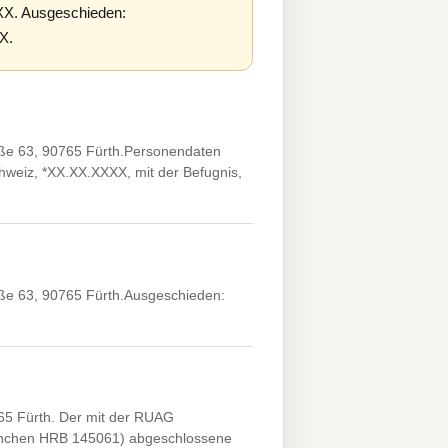
XXX. Ausgeschieden:
X.
e 63, 90765 Fürth.Personendaten
chweiz, *XX.XX.XXXX, mit der Befugnis,
e 63, 90765 Fürth.Ausgeschieden:
5 Fürth. Der mit der RUAG
München HRB 145061) abgeschlossene