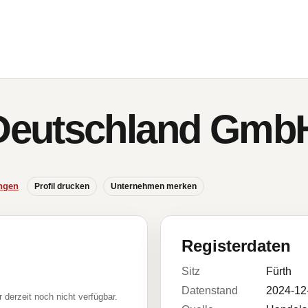
eutschland Gmb
ngen
Profil drucken
Unternehmen merken
Registerdaten
Sitz
Fürth
Datenstand
2024-12
r derzeit noch nicht verfügbar.