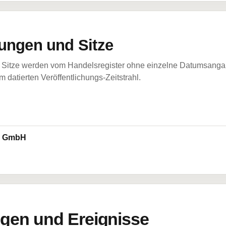
ungen und Sitze
Sitze werden vom Handelsregister ohne einzelne Datumsangabe
 datierten Veröffentlichungs-Zeitstrahl.
d GmbH
en und Ereignisse