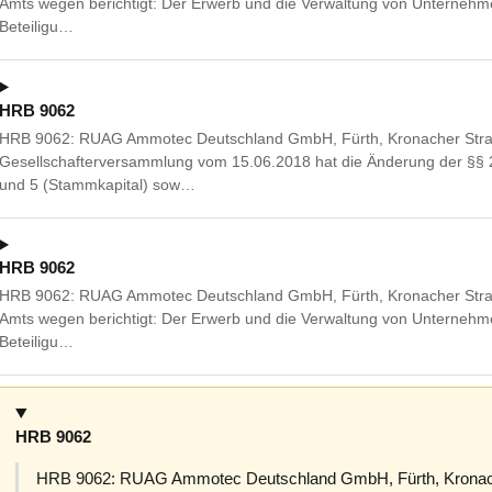
Amts wegen berichtigt: Der Erwerb und die Verwaltung von Unternehm
Beteiligu…
HRB 9062
HRB 9062: RUAG Ammotec Deutschland GmbH, Fürth, Kronacher Straß
Gesellschafterversammlung vom 15.06.2018 hat die Änderung der §§
und 5 (Stammkapital) sow…
HRB 9062
HRB 9062: RUAG Ammotec Deutschland GmbH, Fürth, Kronacher Stra
Amts wegen berichtigt: Der Erwerb und die Verwaltung von Unternehm
Beteiligu…
HRB 9062
HRB 9062: RUAG Ammotec Deutschland GmbH, Fürth, Kronacher