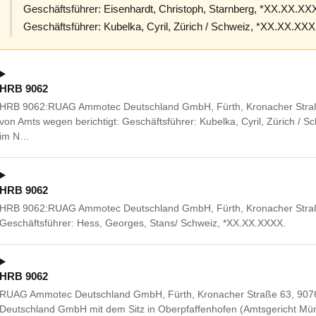
Geschäftsführer: Eisenhardt, Christoph, Starnberg, *XX.XX.X
Geschäftsführer: Kubelka, Cyril, Zürich / Schweiz, *XX.XX.XXX
HRB 9062
HRB 9062:RUAG Ammotec Deutschland GmbH, Fürth, Kronacher Straß
von Amts wegen berichtigt: Geschäftsführer: Kubelka, Cyril, Zürich / S
im N…
HRB 9062
HRB 9062:RUAG Ammotec Deutschland GmbH, Fürth, Kronacher Straß
Geschäftsführer: Hess, Georges, Stans/ Schweiz, *XX.XX.XXXX.
HRB 9062
RUAG Ammotec Deutschland GmbH, Fürth, Kronacher Straße 63, 9076
Deutschland GmbH mit dem Sitz in Oberpfaffenhofen (Amtsgericht 