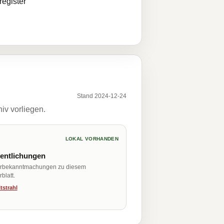
egister
Stand 2024-12-24
iv vorliegen.
LOKAL VORHANDEN
fentlichungen
erbekanntmachungen zu diesem
blatt.
tstrahl