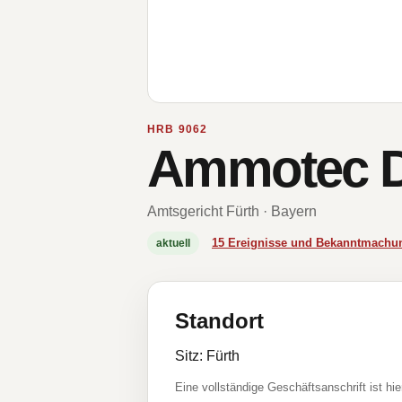
HRB 9062
Ammotec D
Amtsgericht Fürth · Bayern
15 Ereignisse und Bekanntmachu
aktuell
Standort
Sitz: Fürth
Eine vollständige Geschäftsanschrift ist hie