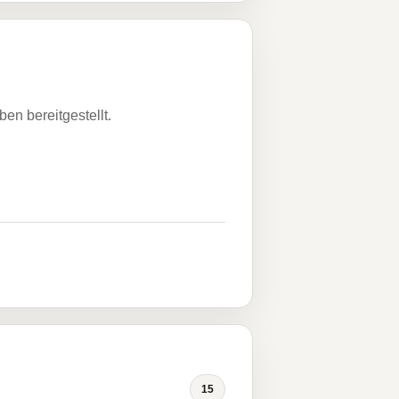
n bereitgestellt.
15