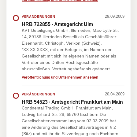
29.09.2009
VERÄNDERUNGEN
HRB 722855 · Amtsgericht Ulm
KVT Beteiligungs GmbH, Illerrieden, Max-Eyth-Str.
14, 89186 Illerrieden.Bestellt als Geschäftsführer:
Eisenhardt, Christoph, Verikon (Schweiz),
*XX.XX.XXXX, mit der Befugnis, im Namen der
Gesellschaft mit sich im eigenen Namen oder als
Vertreter eines Dritten Rechtsgeschäfte
abzuschließen. Vertretungsbefugnis geändert…
Veröffentlichung und Unternehmen ansehen
20.04.2009
VERÄNDERUNGEN
HRB 54523 · Amtsgericht Frankfurt am Main
Continental Trading GmbH, Frankfurt am Main,
Ludwig-Erhard-Str. 28, 65760 Eschborn.Die
Gesellschafterversammlung vom 02.03.2009 hat
eine Änderung des Gesellschaftsvertrages in § 2
(Sitz) und mit ihr die Sitzverlegung nach Eschborn