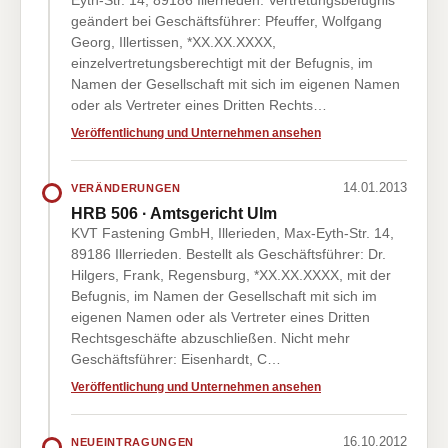
Eyth-Str. 14, 89186 Illerrieden. Vertretungsbefugnis
geändert bei Geschäftsführer: Pfeuffer, Wolfgang
Georg, Illertissen, *XX.XX.XXXX,
einzelvertretungsberechtigt mit der Befugnis, im
Namen der Gesellschaft mit sich im eigenen Namen
oder als Vertreter eines Dritten Rechts…
Veröffentlichung und Unternehmen ansehen
14.01.2013
VERÄNDERUNGEN
HRB 506 · Amtsgericht Ulm
KVT Fastening GmbH, Illerieden, Max-Eyth-Str. 14,
89186 Illerrieden. Bestellt als Geschäftsführer: Dr.
Hilgers, Frank, Regensburg, *XX.XX.XXXX, mit der
Befugnis, im Namen der Gesellschaft mit sich im
eigenen Namen oder als Vertreter eines Dritten
Rechtsgeschäfte abzuschließen. Nicht mehr
Geschäftsführer: Eisenhardt, C…
Veröffentlichung und Unternehmen ansehen
16.10.2012
NEUEINTRAGUNGEN