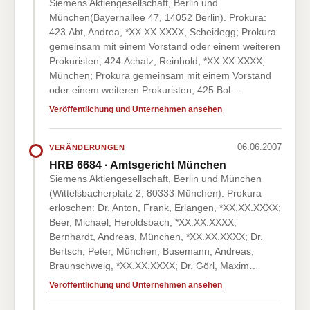
Siemens Aktiengesellschaft, Berlin und
München(Bayernallee 47, 14052 Berlin). Prokura:
423.Abt, Andrea, *XX.XX.XXXX, Scheidegg; Prokura
gemeinsam mit einem Vorstand oder einem weiteren
Prokuristen; 424.Achatz, Reinhold, *XX.XX.XXXX,
München; Prokura gemeinsam mit einem Vorstand
oder einem weiteren Prokuristen; 425.Bol…
Veröffentlichung und Unternehmen ansehen
06.06.2007
VERÄNDERUNGEN
HRB 6684 · Amtsgericht München
Siemens Aktiengesellschaft, Berlin und München
(Wittelsbacherplatz 2, 80333 München). Prokura
erloschen: Dr. Anton, Frank, Erlangen, *XX.XX.XXXX;
Beer, Michael, Heroldsbach, *XX.XX.XXXX;
Bernhardt, Andreas, München, *XX.XX.XXXX; Dr.
Bertsch, Peter, München; Busemann, Andreas,
Braunschweig, *XX.XX.XXXX; Dr. Görl, Maxim…
Veröffentlichung und Unternehmen ansehen