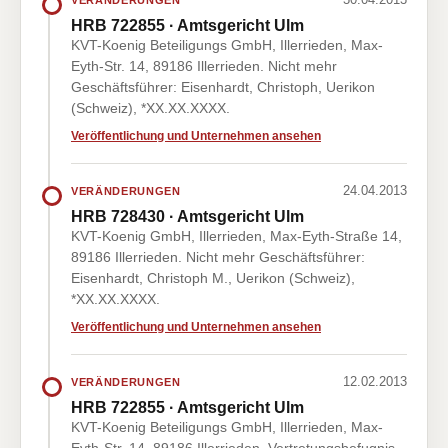
HRB 722855 · Amtsgericht Ulm
KVT-Koenig Beteiligungs GmbH, Illerrieden, Max-
Eyth-Str. 14, 89186 Illerrieden. Nicht mehr
Geschäftsführer: Eisenhardt, Christoph, Uerikon
(Schweiz), *XX.XX.XXXX.
Veröffentlichung und Unternehmen ansehen
24.04.2013
VERÄNDERUNGEN
HRB 728430 · Amtsgericht Ulm
KVT-Koenig GmbH, Illerrieden, Max-Eyth-Straße 14,
89186 Illerrieden. Nicht mehr Geschäftsführer:
Eisenhardt, Christoph M., Uerikon (Schweiz),
*XX.XX.XXXX.
Veröffentlichung und Unternehmen ansehen
12.02.2013
VERÄNDERUNGEN
HRB 722855 · Amtsgericht Ulm
KVT-Koenig Beteiligungs GmbH, Illerrieden, Max-