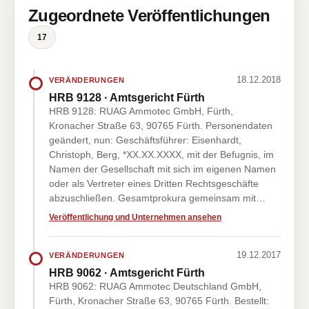
Zugeordnete Veröffentlichungen
17
18.12.2018
VERÄNDERUNGEN
HRB 9128 · Amtsgericht Fürth
HRB 9128: RUAG Ammotec GmbH, Fürth,
Kronacher Straße 63, 90765 Fürth. Personendaten
geändert, nun: Geschäftsführer: Eisenhardt,
Christoph, Berg, *XX.XX.XXXX, mit der Befugnis, im
Namen der Gesellschaft mit sich im eigenen Namen
oder als Vertreter eines Dritten Rechtsgeschäfte
abzuschließen. Gesamtprokura gemeinsam mit…
Veröffentlichung und Unternehmen ansehen
19.12.2017
VERÄNDERUNGEN
HRB 9062 · Amtsgericht Fürth
HRB 9062: RUAG Ammotec Deutschland GmbH,
Fürth, Kronacher Straße 63, 90765 Fürth. Bestellt: