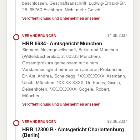
beschlossen. Geschäftsanschrift: Ludwig-Erhard-Str.
28, 65760 Eschborn. Nicht mehr Gesch…
Veröffentlichung und Unternehmen ansehen
14.08.2007
VERÄNDERUNGEN
HRB 6684 · Amtsgericht München
Siemens Aktiengesellschaft, Berlin und München
(Wittelsbacherplatz 2, 80333 München).
Gesamtprokura gemeinsam mit einem
Vorstandsmitglied oder einem anderen Prokuristen:
Dr. Abt, Andrea, Scheidegg, *XX.XX.XXXX; Assmann,
Ulrich, München, *XX.XX.XXXX; Dr. Fuchs, Gisela,
Deisenhofen, *XX.XX.XXXX; Gögele, Robert,
München,…
Veröffentlichung und Unternehmen ansehen
12.06.2007
VERÄNDERUNGEN
HRB 12300 B · Amtsgericht Charlottenburg
(Berlin)