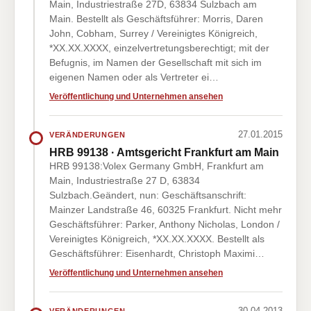
Main, Industriestraße 27D, 63834 Sulzbach am
Main. Bestellt als Geschäftsführer: Morris, Daren
John, Cobham, Surrey / Vereinigtes Königreich,
*XX.XX.XXXX, einzelvertretungsberechtigt; mit der
Befugnis, im Namen der Gesellschaft mit sich im
eigenen Namen oder als Vertreter ei…
Veröffentlichung und Unternehmen ansehen
27.01.2015
VERÄNDERUNGEN
HRB 99138 · Amtsgericht Frankfurt am Main
HRB 99138:Volex Germany GmbH, Frankfurt am
Main, Industriestraße 27 D, 63834
Sulzbach.Geändert, nun: Geschäftsanschrift:
Mainzer Landstraße 46, 60325 Frankfurt. Nicht mehr
Geschäftsführer: Parker, Anthony Nicholas, London /
Vereinigtes Königreich, *XX.XX.XXXX. Bestellt als
Geschäftsführer: Eisenhardt, Christoph Maximi…
Veröffentlichung und Unternehmen ansehen
30.04.2013
VERÄNDERUNGEN