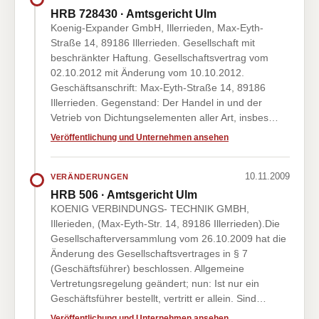
HRB 728430 · Amtsgericht Ulm
Koenig-Expander GmbH, Illerrieden, Max-Eyth-
Straße 14, 89186 Illerrieden. Gesellschaft mit
beschränkter Haftung. Gesellschaftsvertrag vom
02.10.2012 mit Änderung vom 10.10.2012.
Geschäftsanschrift: Max-Eyth-Straße 14, 89186
Illerrieden. Gegenstand: Der Handel in und der
Vetrieb von Dichtungselementen aller Art, insbes…
Veröffentlichung und Unternehmen ansehen
10.11.2009
VERÄNDERUNGEN
HRB 506 · Amtsgericht Ulm
KOENIG VERBINDUNGS- TECHNIK GMBH,
Illerieden, (Max-Eyth-Str. 14, 89186 Illerrieden).Die
Gesellschafterversammlung vom 26.10.2009 hat die
Änderung des Gesellschaftsvertrages in § 7
(Geschäftsführer) beschlossen. Allgemeine
Vertretungsregelung geändert; nun: Ist nur ein
Geschäftsführer bestellt, vertritt er allein. Sind…
Veröffentlichung und Unternehmen ansehen