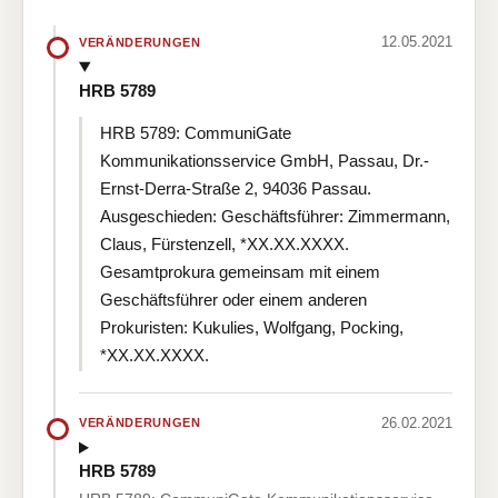
12.05.2021
VERÄNDERUNGEN
HRB 5789
HRB 5789: CommuniGate
Kommunikationsservice GmbH, Passau, Dr.-
Ernst-Derra-Straße 2, 94036 Passau.
Ausgeschieden: Geschäftsführer: Zimmermann,
Claus, Fürstenzell, *XX.XX.XXXX.
Gesamtprokura gemeinsam mit einem
Geschäftsführer oder einem anderen
Prokuristen: Kukulies, Wolfgang, Pocking,
*XX.XX.XXXX.
26.02.2021
VERÄNDERUNGEN
HRB 5789