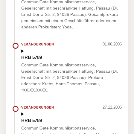
CommuniGate Kommunikationsservice,
Gesellschaft mit beschränkter Haftung, Passau (Dr.
Ernst-Derra-Str. 2, 94036 Passau). Gesamtprokura
gemeinsam mit einem Geschäftsführer oder einem
anderen Prokuristen: Yode…
01.06.2006
VERÄNDERUNGEN
HRB 5789
CommuniGate Kommunikationsservice,
Gesellschaft mit beschränkter Haftung, Passau (Dr.
Ernst-Derra-Str. 2, 94036 Passau). Prokura
erloschen: Krebs, Hans Thomas, Passau,
*XX.XX.XXXX.
27.12.2005
VERÄNDERUNGEN
HRB 5789
CommuniGate Kommunikationsservice,