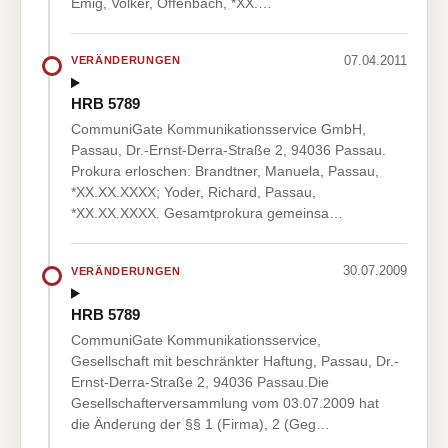
Emig, Volker, Offenbach, *XX.…
07.04.2011
VERÄNDERUNGEN
HRB 5789
CommuniGate Kommunikationsservice GmbH,
Passau, Dr.-Ernst-Derra-Straße 2, 94036 Passau.
Prokura erloschen: Brandtner, Manuela, Passau,
*XX.XX.XXXX; Yoder, Richard, Passau,
*XX.XX.XXXX. Gesamtprokura gemeinsa…
30.07.2009
VERÄNDERUNGEN
HRB 5789
CommuniGate Kommunikationsservice,
Gesellschaft mit beschränkter Haftung, Passau, Dr.-
Ernst-Derra-Straße 2, 94036 Passau.Die
Gesellschafterversammlung vom 03.07.2009 hat
die Änderung der §§ 1 (Firma), 2 (Geg…