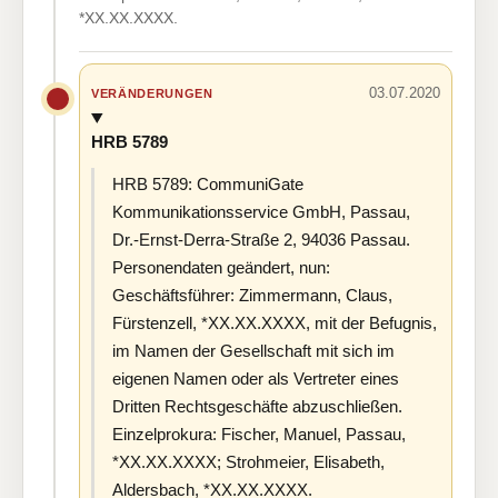
*XX.XX.XXXX.
03.07.2020
VERÄNDERUNGEN
HRB 5789
HRB 5789: CommuniGate
Kommunikationsservice GmbH, Passau,
Dr.-Ernst-Derra-Straße 2, 94036 Passau.
Personendaten geändert, nun:
Geschäftsführer: Zimmermann, Claus,
Fürstenzell, *XX.XX.XXXX, mit der Befugnis,
im Namen der Gesellschaft mit sich im
eigenen Namen oder als Vertreter eines
Dritten Rechtsgeschäfte abzuschließen.
Einzelprokura: Fischer, Manuel, Passau,
*XX.XX.XXXX; Strohmeier, Elisabeth,
Aldersbach, *XX.XX.XXXX.