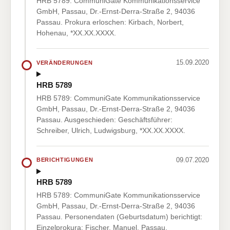
HRB 5789: CommuniGate Kommunikationsservice
GmbH, Passau, Dr.-Ernst-Derra-Straße 2, 94036
Passau. Prokura erloschen: Kirbach, Norbert,
Hohenau, *XX.XX.XXXX.
15.09.2020
VERÄNDERUNGEN
HRB 5789
HRB 5789: CommuniGate Kommunikationsservice
GmbH, Passau, Dr.-Ernst-Derra-Straße 2, 94036
Passau. Ausgeschieden: Geschäftsführer:
Schreiber, Ulrich, Ludwigsburg, *XX.XX.XXXX.
09.07.2020
BERICHTIGUNGEN
HRB 5789
HRB 5789: CommuniGate Kommunikationsservice
GmbH, Passau, Dr.-Ernst-Derra-Straße 2, 94036
Passau. Personendaten (Geburtsdatum) berichtigt:
Einzelprokura: Fischer, Manuel, Passau,