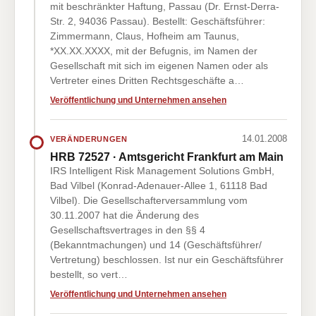
mit beschränkter Haftung, Passau (Dr. Ernst-Derra-
Str. 2, 94036 Passau). Bestellt: Geschäftsführer:
Zimmermann, Claus, Hofheim am Taunus,
*XX.XX.XXXX, mit der Befugnis, im Namen der
Gesellschaft mit sich im eigenen Namen oder als
Vertreter eines Dritten Rechtsgeschäfte a…
Veröffentlichung und Unternehmen ansehen
14.01.2008
VERÄNDERUNGEN
HRB 72527 · Amtsgericht Frankfurt am Main
IRS Intelligent Risk Management Solutions GmbH,
Bad Vilbel (Konrad-Adenauer-Allee 1, 61118 Bad
Vilbel). Die Gesellschafterversammlung vom
30.11.2007 hat die Änderung des
Gesellschaftsvertrages in den §§ 4
(Bekanntmachungen) und 14 (Geschäftsführer/
Vertretung) beschlossen. Ist nur ein Geschäftsführer
bestellt, so vert…
Veröffentlichung und Unternehmen ansehen