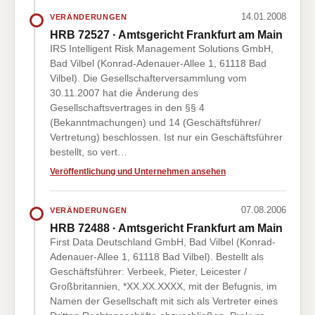
14.01.2008
VERÄNDERUNGEN
HRB 72527 · Amtsgericht Frankfurt am Main
IRS Intelligent Risk Management Solutions GmbH,
Bad Vilbel (Konrad-Adenauer-Allee 1, 61118 Bad
Vilbel). Die Gesellschafterversammlung vom
30.11.2007 hat die Änderung des
Gesellschaftsvertrages in den §§ 4
(Bekanntmachungen) und 14 (Geschäftsführer/
Vertretung) beschlossen. Ist nur ein Geschäftsführer
bestellt, so vert…
Veröffentlichung und Unternehmen ansehen
07.08.2006
VERÄNDERUNGEN
HRB 72488 · Amtsgericht Frankfurt am Main
First Data Deutschland GmbH, Bad Vilbel (Konrad-
Adenauer-Allee 1, 61118 Bad Vilbel). Bestellt als
Geschäftsführer: Verbeek, Pieter, Leicester /
Großbritannien, *XX.XX.XXXX, mit der Befugnis, im
Namen der Gesellschaft mit sich als Vertreter eines