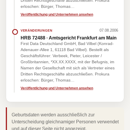
Dritten Rechtsgeschäfte abzuschließen. Prokura
erloschen: Bürger, Thomas…
Veröffentlichung und Unternehmen ansehen
07.08.2006
VERÄNDERUNGEN
HRB 72488 · Amtsgericht Frankfurt am Main
First Data Deutschland GmbH, Bad Vilbel (Konrad-
Adenauer-Allee 1, 61118 Bad Vilbel). Bestellt als
Geschäftsführer: Verbeek, Pieter, Leicester /
Großbritannien, *XX.XX.XXXX, mit der Befugnis, im
Namen der Gesellschaft mit sich als Vertreter eines
Dritten Rechtsgeschäfte abzuschließen. Prokura
erloschen: Bürger, Thomas…
Veröffentlichung und Unternehmen ansehen
Geburtsdaten werden ausschließlich zur
Unterscheidung gleichnamiger Personen verwendet
und auf dieser Seite nicht angezeigt.