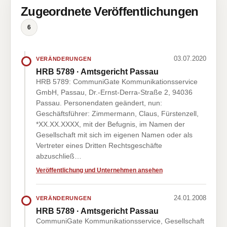
Zugeordnete Veröffentlichungen
6
03.07.2020
VERÄNDERUNGEN
HRB 5789 · Amtsgericht Passau
HRB 5789: CommuniGate Kommunikationsservice
GmbH, Passau, Dr.-Ernst-Derra-Straße 2, 94036
Passau. Personendaten geändert, nun:
Geschäftsführer: Zimmermann, Claus, Fürstenzell,
*XX.XX.XXXX, mit der Befugnis, im Namen der
Gesellschaft mit sich im eigenen Namen oder als
Vertreter eines Dritten Rechtsgeschäfte
abzuschließ…
Veröffentlichung und Unternehmen ansehen
24.01.2008
VERÄNDERUNGEN
HRB 5789 · Amtsgericht Passau
CommuniGate Kommunikationsservice, Gesellschaft