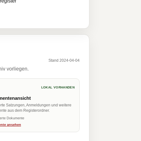
egister
Stand 2024-04-04
iv vorliegen.
LOKAL VORHANDEN
entenansicht
erte Satzungen, Anmeldungen und weitere
nte aus dem Registerordner.
ierte Dokumente
nte ansehen