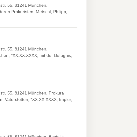
tr. 55, 81241 München.
en Prokuristen: Metschl, Philipp,
tr. 55, 81241 München.
chen, *XX.XX.XXXX, mit der Befugnis,
tr. 55, 81241 München. Prokura
n, Vaterstetten, *XX.XX.XXXX; Impler,
r. 55, 81241 München. Bestellt: