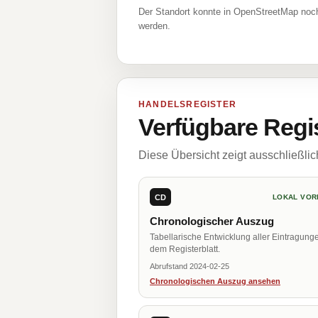
Der Standort konnte in OpenStreetMap noch
werden.
HANDELSREGISTER
Verfügbare Regi
Diese Übersicht zeigt ausschließli
CD
LOKAL VOR
Chronologischer Auszug
Tabellarische Entwicklung aller Eintragung
dem Registerblatt.
Abrufstand 2024-02-25
Chronologischen Auszug ansehen