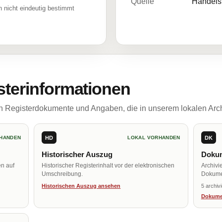
Quelle
Handelsr
 nicht eindeutig bestimmt
sterinformationen
ch Registerdokumente und Angaben, die in unserem lokalen Arch
HD
DK
HANDEN
LOKAL VORHANDEN
Historischer Auszug
Dokum
en auf
Historischer Registerinhalt vor der elektronischen
Archivi
Umschreibung.
Dokume
Historischen Auszug ansehen
5 archiv
Dokume