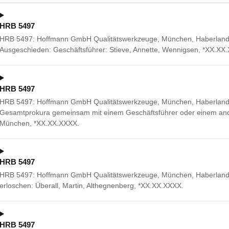
HRB 5497
HRB 5497: Hoffmann GmbH Qualitätswerkzeuge, München, Haberlands
Ausgeschieden: Geschäftsführer: Stieve, Annette, Wennigsen, *XX.XX
HRB 5497
HRB 5497: Hoffmann GmbH Qualitätswerkzeuge, München, Haberlands
Gesamtprokura gemeinsam mit einem Geschäftsführer oder einem ande
München, *XX.XX.XXXX.
HRB 5497
HRB 5497: Hoffmann GmbH Qualitätswerkzeuge, München, Haberlands
erloschen: Überall, Martin, Althegnenberg, *XX.XX.XXXX.
HRB 5497