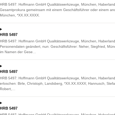
HRB 5497: Hoffmann GmbH Qualitätswerkzeuge, München, Haberlands
Gesamtprokura gemeinsam mit einem Geschäftsführer oder einem ander
München, *XX.XX.XXXX.
HRB 5497
HRB 5497: Hoffmann GmbH Qualitätswerkzeuge, München, Haberlands
Personendaten geändert, nun: Geschäftsführer: Neher, Siegfried, Mün
im Namen der Gese…
HRB 5497
HRB 5497: Hoffmann GmbH Qualitätswerkzeuge, München, Haberlands
erloschen: Birle, Christoph, Landsberg, *XX.XX.XXXX; Hannusch, Stefa
Robert,…
HRB 5497
HRB 5497: Hoffmann GmbH Qualitätswerkzeuge, München, Haberlandst