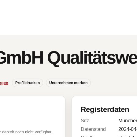
GmbH Qualitätswe
ngen
Profil drucken
Unternehmen merken
Registerdaten
Sitz
Münche
Datenstand
2024-04
r derzeit noch nicht verfügbar.