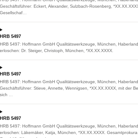
Geschäftsführer: Eckert, Alexander, Sulzbach-Rosenberg, *XX.XX.XXXX
Gesellschaf…
HRB 5497
HRB 5497: Hoffmann GmbH Qualitätswerkzeuge, München, Haberlands
erloschen: Dr. Steiger, Christoph, München, *XX.XX.XXXX.
HRB 5497
HRB 5497: Hoffmann GmbH Qualitätswerkzeuge, München, Haberlandst
Geschäftsführer: Stieve, Annette, Wennigsen, *XX.XX.XXXX, mit der Be
sich …
HRB 5497
HRB 5497: Hoffmann GmbH Qualitätswerkzeuge, München, Haberlands
erloschen: Läkemäker, Katja, München, *XX.XX.XXXX. Gesamtprokur