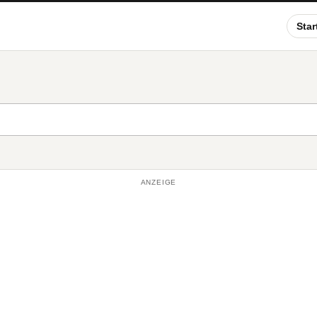
Star
ANZEIGE