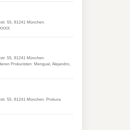
tr. 55, 81241 München.
.XXXX.
tr. 55, 81241 München.
ren Prokuristen: Mengual, Alejandro,
tr. 55, 81241 München. Prokura