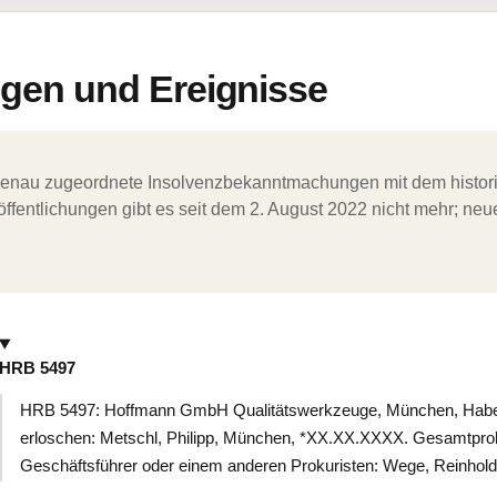
en und Ereignisse
ergenau zugeordnete Insolvenzbekanntmachungen mit dem histori
ffentlichungen gibt es seit dem 2. August 2022 nicht mehr; ne
HRB 5497
HRB 5497: Hoffmann GmbH Qualitätswerkzeuge, München, Haber
erloschen: Metschl, Philipp, München, *XX.XX.XXXX. Gesamtpr
Geschäftsführer oder einem anderen Prokuristen: Wege, Reinho