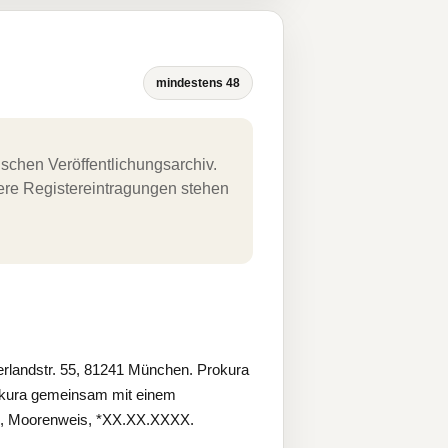
mindestens 48
schen Veröffentlichungsarchiv.
uere Registereintragungen stehen
landstr. 55, 81241 München. Prokura
okura gemeinsam mit einem
ld, Moorenweis, *XX.XX.XXXX.