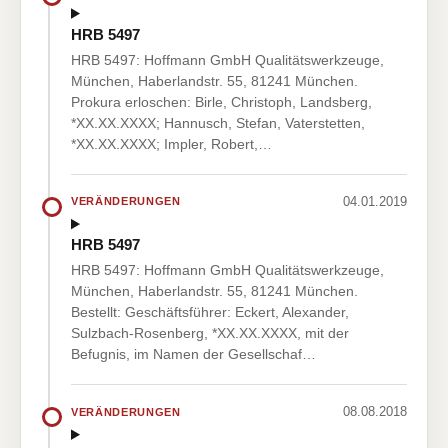
HRB 5497
HRB 5497: Hoffmann GmbH Qualitätswerkzeuge,
München, Haberlandstr. 55, 81241 München.
Prokura erloschen: Birle, Christoph, Landsberg,
*XX.XX.XXXX; Hannusch, Stefan, Vaterstetten,
*XX.XX.XXXX; Impler, Robert,…
04.01.2019
VERÄNDERUNGEN
HRB 5497
HRB 5497: Hoffmann GmbH Qualitätswerkzeuge,
München, Haberlandstr. 55, 81241 München.
Bestellt: Geschäftsführer: Eckert, Alexander,
Sulzbach-Rosenberg, *XX.XX.XXXX, mit der
Befugnis, im Namen der Gesellschaf…
08.08.2018
VERÄNDERUNGEN