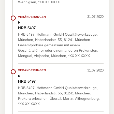
Wennigsen, *XX.XX.XXXX.
31.07.2020
VERÄNDERUNGEN
HRB 5497
HRB 5497: Hoffmann GmbH Qualitätswerkzeuge,
München, Haberlandstr. 55, 81241 München.
Gesamtprokura gemeinsam mit einem
Geschäftsführer oder einem anderen Prokuristen:
Mengual, Alejandro, München, *XX.XX.XXXX.
31.07.2020
VERÄNDERUNGEN
HRB 5497
HRB 5497: Hoffmann GmbH Qualitätswerkzeuge,
München, Haberlandstr. 55, 81241 München.
Prokura erloschen: Überall, Martin, Althegnenberg,
*XX.XX.XXXX.