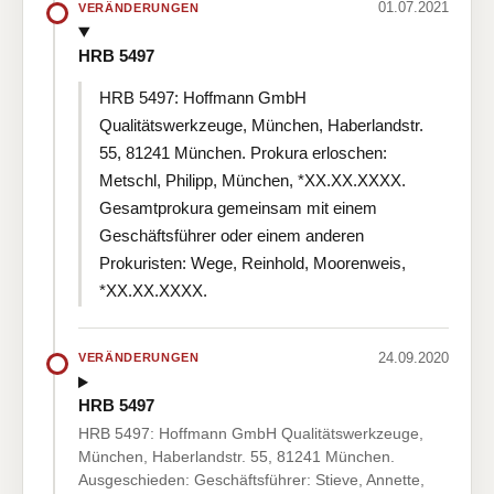
01.07.2021
VERÄNDERUNGEN
HRB 5497
HRB 5497: Hoffmann GmbH
Qualitätswerkzeuge, München, Haberlandstr.
55, 81241 München. Prokura erloschen:
Metschl, Philipp, München, *XX.XX.XXXX.
Gesamtprokura gemeinsam mit einem
Geschäftsführer oder einem anderen
Prokuristen: Wege, Reinhold, Moorenweis,
*XX.XX.XXXX.
24.09.2020
VERÄNDERUNGEN
HRB 5497
HRB 5497: Hoffmann GmbH Qualitätswerkzeuge,
München, Haberlandstr. 55, 81241 München.
Ausgeschieden: Geschäftsführer: Stieve, Annette,