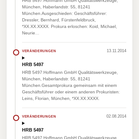
HRB 5497:Hoffmann GmbH Qualitätswerkzeuge,
München, Haberlandstr. 55, 81241
München.Ausgeschieden: Geschäftsführer:
Dressler, Bernhard, Fürstenfeldbruck,
*XX.XX.XXXX. Prokura erloschen: Koid, Michael,
Neurie…
13.11.2014
VERÄNDERUNGEN
HRB 5497
HRB 5497:Hoffmann GmbH Qualitätswerkzeuge,
München, Haberlandstr. 55, 81241
München.Gesamtprokura gemeinsam mit einem
Geschäftsführer oder einem anderen Prokuristen:
Leins, Florian, München, *XX.XX.XXXX.
02.08.2014
VERÄNDERUNGEN
HRB 5497
HRB 5497:Hoffmann GmbH Qualitätswerkzeuge,