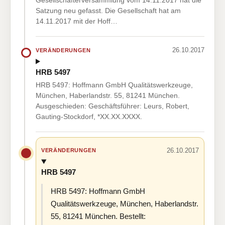
Gesellschafterversammlung vom 14.11.2017 hat die
Satzung neu gefasst. Die Gesellschaft hat am
14.11.2017 mit der Hoff…
26.10.2017
VERÄNDERUNGEN
HRB 5497
HRB 5497: Hoffmann GmbH Qualitätswerkzeuge,
München, Haberlandstr. 55, 81241 München.
Ausgeschieden: Geschäftsführer: Leurs, Robert,
Gauting-Stockdorf, *XX.XX.XXXX.
26.10.2017
VERÄNDERUNGEN
HRB 5497
HRB 5497: Hoffmann GmbH
Qualitätswerkzeuge, München, Haberlandstr.
55, 81241 München. Bestellt: