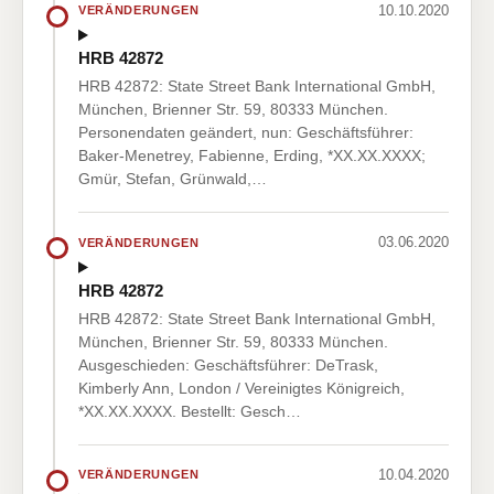
10.10.2020
VERÄNDERUNGEN
HRB 42872
HRB 42872: State Street Bank International GmbH,
München, Brienner Str. 59, 80333 München.
Personendaten geändert, nun: Geschäftsführer:
Baker-Menetrey, Fabienne, Erding, *XX.XX.XXXX;
Gmür, Stefan, Grünwald,…
03.06.2020
VERÄNDERUNGEN
HRB 42872
HRB 42872: State Street Bank International GmbH,
München, Brienner Str. 59, 80333 München.
Ausgeschieden: Geschäftsführer: DeTrask,
Kimberly Ann, London / Vereinigtes Königreich,
*XX.XX.XXXX. Bestellt: Gesch…
10.04.2020
VERÄNDERUNGEN