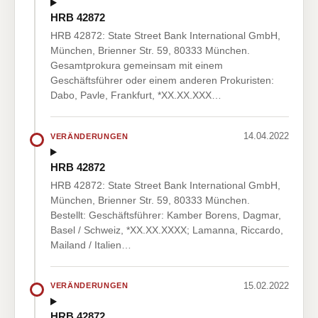
HRB 42872
HRB 42872: State Street Bank International GmbH,
München, Brienner Str. 59, 80333 München.
Gesamtprokura gemeinsam mit einem
Geschäftsführer oder einem anderen Prokuristen:
Dabo, Pavle, Frankfurt, *XX.XX.XXX…
14.04.2022
VERÄNDERUNGEN
HRB 42872
HRB 42872: State Street Bank International GmbH,
München, Brienner Str. 59, 80333 München.
Bestellt: Geschäftsführer: Kamber Borens, Dagmar,
Basel / Schweiz, *XX.XX.XXXX; Lamanna, Riccardo,
Mailand / Italien…
15.02.2022
VERÄNDERUNGEN
HRB 42872