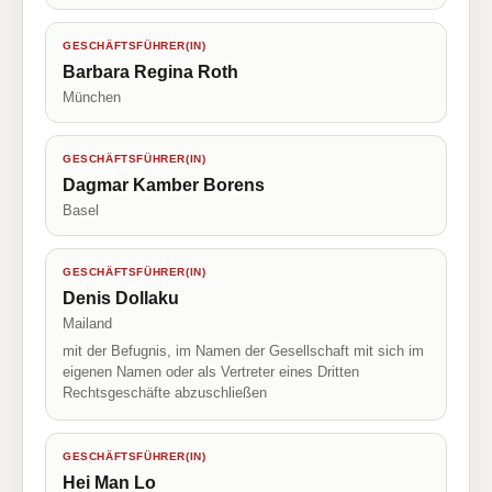
GESCHÄFTSFÜHRER(IN)
Barbara Regina Roth
München
GESCHÄFTSFÜHRER(IN)
Dagmar Kamber Borens
Basel
GESCHÄFTSFÜHRER(IN)
Denis Dollaku
Mailand
mit der Befugnis, im Namen der Gesellschaft mit sich im
eigenen Namen oder als Vertreter eines Dritten
Rechtsgeschäfte abzuschließen
GESCHÄFTSFÜHRER(IN)
Hei Man Lo