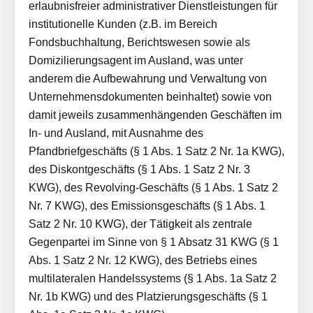
erlaubnisfreier administrativer Dienstleistungen für
institutionelle Kunden (z.B. im Bereich
Fondsbuchhaltung, Berichtswesen sowie als
Domizilierungsagent im Ausland, was unter
anderem die Aufbewahrung und Verwaltung von
Unternehmensdokumenten beinhaltet) sowie von
damit jeweils zusammenhängenden Geschäften im
In- und Ausland, mit Ausnahme des
Pfandbriefgeschäfts (§ 1 Abs. 1 Satz 2 Nr. 1a KWG),
des Diskontgeschäfts (§ 1 Abs. 1 Satz 2 Nr. 3
KWG), des Revolving-Geschäfts (§ 1 Abs. 1 Satz 2
Nr. 7 KWG), des Emissionsgeschäfts (§ 1 Abs. 1
Satz 2 Nr. 10 KWG), der Tätigkeit als zentrale
Gegenpartei im Sinne von § 1 Absatz 31 KWG (§ 1
Abs. 1 Satz 2 Nr. 12 KWG), des Betriebs eines
multilateralen Handelssystems (§ 1 Abs. 1a Satz 2
Nr. 1b KWG) und des Platzierungsgeschäfts (§ 1