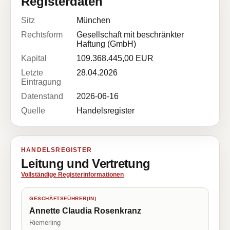
Registerdaten
Sitz
München
Rechtsform
Gesellschaft mit beschränkter
Haftung (GmbH)
Kapital
109.368.445,00 EUR
Letzte
28.04.2026
Eintragung
Datenstand
2026-06-16
Quelle
Handelsregister
HANDELSREGISTER
Leitung und Vertretung
Vollständige Registerinformationen
GESCHÄFTSFÜHRER(IN)
Annette Claudia Rosenkranz
Riemerling