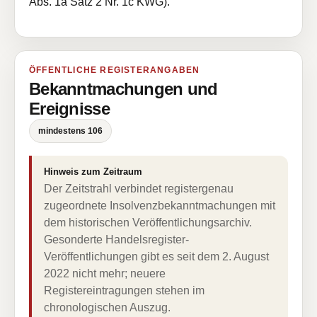
Abs. 1a Satz 2 Nr. 1c KWG).
ÖFFENTLICHE REGISTERANGABEN
Bekanntmachungen und
Ereignisse
mindestens 106
Hinweis zum Zeitraum
Der Zeitstrahl verbindet registergenau
zugeordnete Insolvenzbekanntmachungen mit
dem historischen Veröffentlichungsarchiv.
Gesonderte Handelsregister-
Veröffentlichungen gibt es seit dem 2. August
2022 nicht mehr; neuere
Registereintragungen stehen im
chronologischen Auszug.