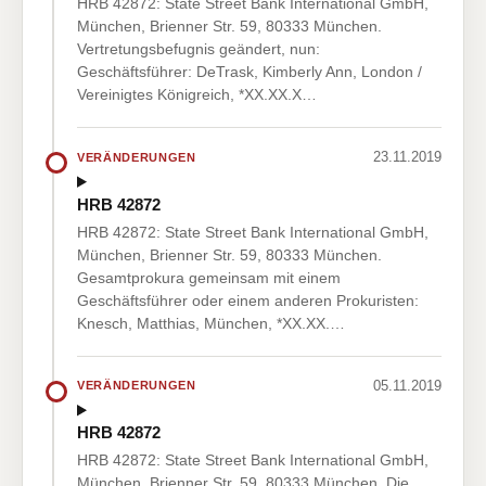
HRB 42872: State Street Bank International GmbH,
München, Brienner Str. 59, 80333 München.
Vertretungsbefugnis geändert, nun:
Geschäftsführer: DeTrask, Kimberly Ann, London /
Vereinigtes Königreich, *XX.XX.X…
23.11.2019
VERÄNDERUNGEN
HRB 42872
HRB 42872: State Street Bank International GmbH,
München, Brienner Str. 59, 80333 München.
Gesamtprokura gemeinsam mit einem
Geschäftsführer oder einem anderen Prokuristen:
Knesch, Matthias, München, *XX.XX.…
05.11.2019
VERÄNDERUNGEN
HRB 42872
HRB 42872: State Street Bank International GmbH,
München, Brienner Str. 59, 80333 München. Die