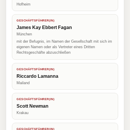
Hofheim
GESCHÄFTSFÜHRER(IN)
James Kay Ebbert Fagan
München
mit der Befugnis, im Namen der Gesellschaft mit sich im
eigenen Namen oder als Vertreter eines Dritten
Rechtsgeschäfte abzuschließen
GESCHÄFTSFÜHRER(IN)
Riccardo Lamanna
Mailand
GESCHÄFTSFÜHRER(IN)
Scott Newman
Krakau
GESCHÄFTSFÜHRER(IN)