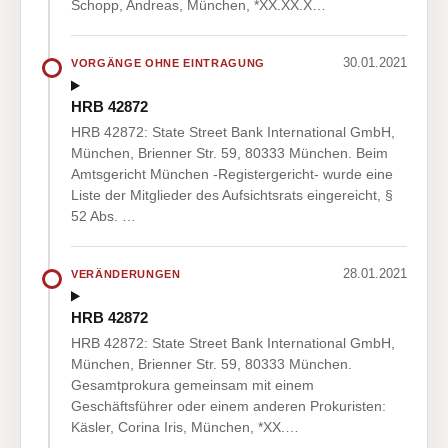
Schopp, Andreas, München, *XX.XX.X…
30.01.2021
VORGÄNGE OHNE EINTRAGUNG
HRB 42872
HRB 42872: State Street Bank International GmbH,
München, Brienner Str. 59, 80333 München. Beim
Amtsgericht München -Registergericht- wurde eine
Liste der Mitglieder des Aufsichtsrats eingereicht, §
52 Abs. …
28.01.2021
VERÄNDERUNGEN
HRB 42872
HRB 42872: State Street Bank International GmbH,
München, Brienner Str. 59, 80333 München.
Gesamtprokura gemeinsam mit einem
Geschäftsführer oder einem anderen Prokuristen:
Käsler, Corina Iris, München, *XX.…