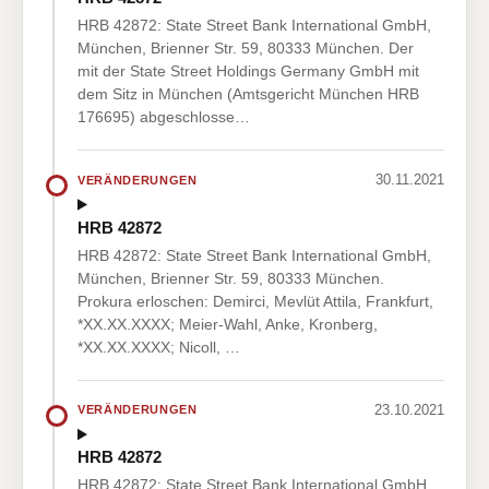
HRB 42872: State Street Bank International GmbH,
München, Brienner Str. 59, 80333 München. Der
mit der State Street Holdings Germany GmbH mit
dem Sitz in München (Amtsgericht München HRB
176695) abgeschlosse…
30.11.2021
VERÄNDERUNGEN
HRB 42872
HRB 42872: State Street Bank International GmbH,
München, Brienner Str. 59, 80333 München.
Prokura erloschen: Demirci, Mevlüt Attila, Frankfurt,
*XX.XX.XXXX; Meier-Wahl, Anke, Kronberg,
*XX.XX.XXXX; Nicoll, …
23.10.2021
VERÄNDERUNGEN
HRB 42872
HRB 42872: State Street Bank International GmbH,