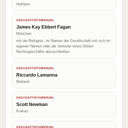
Hofheim
GESCHÄFTSFÜHRER(IN)
James Kay Ebbert Fagan
München
mit der Befugnis, im Namen der Gesellschaft mit sich im
eigenen Namen oder als Vertreter eines Dritten
Rechtsgeschäfte abzuschließen
GESCHÄFTSFÜHRER(IN)
Riccardo Lamanna
Mailand
GESCHÄFTSFÜHRER(IN)
Scott Newman
Krakau
GESCHÄFTSFÜHRER(IN)