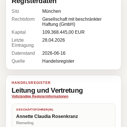
Registerdaten
Sitz
München
Rechtsform
Gesellschaft mit beschränkter
Haftung (GmbH)
Kapital
109.368.445,00 EUR
Letzte
28.04.2026
Eintragung
Datenstand
2026-06-16
Quelle
Handelsregister
HANDELSREGISTER
Leitung und Vertretung
Vollständige Registerinformationen
GESCHÄFTSFÜHRER(IN)
Annette Claudia Rosenkranz
Riemerling