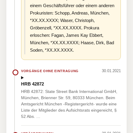
einem Geschäftsführer oder einem anderen
Prokuristen: Schopp, Andreas, München,
*XX.XX.XXXX; Waser, Christoph,
Gröbenzell, *XX.XX.XXXX. Prokura
erloschen: Fagan, James Kay Ebbert,
München, *XX.XX.XXXX; Haase, Dirk, Bad
Soden, *XX.XX.XXXX.
30.01.2021
VORGÄNGE OHNE EINTRAGUNG
HRB 42872
HRB 42872: State Street Bank International GmbH,
München, Brienner Str. 59, 80333 München. Beim
Amtsgericht München -Registergericht- wurde eine
Liste der Mitglieder des Aufsichtsrats eingereicht, §
52 Abs. …