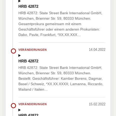
HRB 42872
HRB 42872: State Street Bank International GmbH,
München, Brienner Str. 59, 80333 München.
Gesamtprokura gemeinsam mit einem
Geschäftsführer oder einem anderen Prokuristen:
Dabo, Pavle, Frankfurt, *XX.XX.XXX…
14.04.2022
VERÄNDERUNGEN
HRB 42872
HRB 42872: State Street Bank International GmbH,
München, Brienner Str. 59, 80333 München.
Bestellt: Geschäftsführer: Kamber Borens, Dagmar,
Basel / Schweiz, *XX.XX.XXXX; Lamanna, Riccardo,
Mailand / Italien…
15.02.2022
VERÄNDERUNGEN
HRB 42872