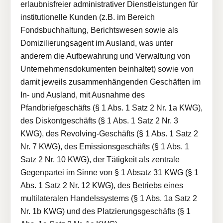
erlaubnisfreier administrativer Dienstleistungen für
institutionelle Kunden (z.B. im Bereich
Fondsbuchhaltung, Berichtswesen sowie als
Domizilierungsagent im Ausland, was unter
anderem die Aufbewahrung und Verwaltung von
Unternehmensdokumenten beinhaltet) sowie von
damit jeweils zusammenhängenden Geschäften im
In- und Ausland, mit Ausnahme des
Pfandbriefgeschäfts (§ 1 Abs. 1 Satz 2 Nr. 1a KWG),
des Diskontgeschäfts (§ 1 Abs. 1 Satz 2 Nr. 3
KWG), des Revolving-Geschäfts (§ 1 Abs. 1 Satz 2
Nr. 7 KWG), des Emissionsgeschäfts (§ 1 Abs. 1
Satz 2 Nr. 10 KWG), der Tätigkeit als zentrale
Gegenpartei im Sinne von § 1 Absatz 31 KWG (§ 1
Abs. 1 Satz 2 Nr. 12 KWG), des Betriebs eines
multilateralen Handelssystems (§ 1 Abs. 1a Satz 2
Nr. 1b KWG) und des Platzierungsgeschäfts (§ 1