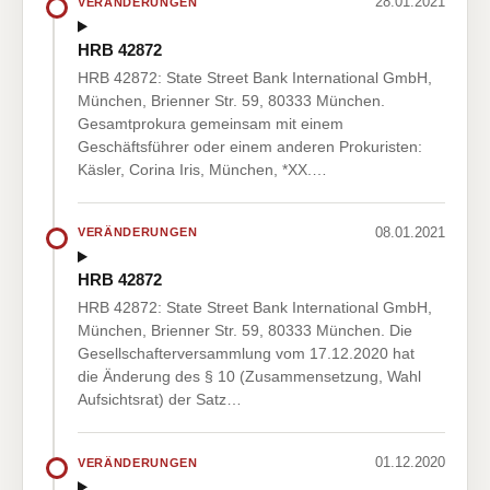
28.01.2021
VERÄNDERUNGEN
HRB 42872
HRB 42872: State Street Bank International GmbH,
München, Brienner Str. 59, 80333 München.
Gesamtprokura gemeinsam mit einem
Geschäftsführer oder einem anderen Prokuristen:
Käsler, Corina Iris, München, *XX.…
08.01.2021
VERÄNDERUNGEN
HRB 42872
HRB 42872: State Street Bank International GmbH,
München, Brienner Str. 59, 80333 München. Die
Gesellschafterversammlung vom 17.12.2020 hat
die Änderung des § 10 (Zusammensetzung, Wahl
Aufsichtsrat) der Satz…
01.12.2020
VERÄNDERUNGEN