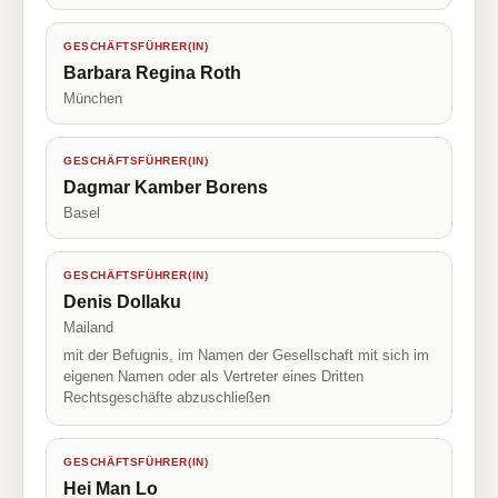
GESCHÄFTSFÜHRER(IN)
Barbara Regina Roth
München
GESCHÄFTSFÜHRER(IN)
Dagmar Kamber Borens
Basel
GESCHÄFTSFÜHRER(IN)
Denis Dollaku
Mailand
mit der Befugnis, im Namen der Gesellschaft mit sich im
eigenen Namen oder als Vertreter eines Dritten
Rechtsgeschäfte abzuschließen
GESCHÄFTSFÜHRER(IN)
Hei Man Lo