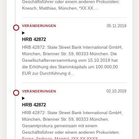
Geschäftsführer oder einem anderen Prokuristen:
Knesch, Matthias, München, *XX.XX.…
05.11.2019
VERÄNDERUNGEN
HRB 42872
HRB 42872: State Street Bank International GmbH,
München, Brienner Str. 59, 80333 München. Die
Gesellschafterversammlung vom 15.10.2019 hat
die Erhöhung des Stammkapitals um 100.000,00
EUR zur Durchführung d…
02.10.2019
VERÄNDERUNGEN
HRB 42872
HRB 42872: State Street Bank International GmbH,
München, Brienner Str. 59, 80333 München.
Gesamtprokura gemeinsam mit einem
Geschäftsführer oder einem anderen Prokuristen:
Franz, Andreas, Maintal, *XX.XX.XXXX.