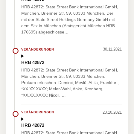
HRB 42872: State Street Bank International GmbH,
München, Brienner Str. 59, 80333 München. Der
mit der State Street Holdings Germany GmbH mit
dem Sitz in München (Amtsgericht München HRB
176695) abgeschlosse…
30.11.2021
VERÄNDERUNGEN
HRB 42872
HRB 42872: State Street Bank International GmbH,
München, Brienner Str. 59, 80333 München.
Prokura erloschen: Demirci, Mevlüt Attila, Frankfurt,
*XX.XX.XXXX; Meier-Wahl, Anke, Kronberg,
*XX.XX.XXXX; Nicoll, …
23.10.2021
VERÄNDERUNGEN
HRB 42872
HRB 42872: State Street Bank International GmbH,