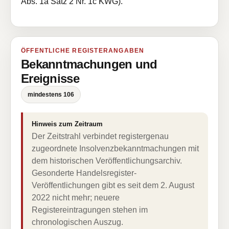
Abs. 1a Satz 2 Nr. 1c KWG).
ÖFFENTLICHE REGISTERANGABEN
Bekanntmachungen und
Ereignisse
mindestens 106
Hinweis zum Zeitraum
Der Zeitstrahl verbindet registergenau
zugeordnete Insolvenzbekanntmachungen mit
dem historischen Veröffentlichungsarchiv.
Gesonderte Handelsregister-
Veröffentlichungen gibt es seit dem 2. August
2022 nicht mehr; neuere
Registereintragungen stehen im
chronologischen Auszug.