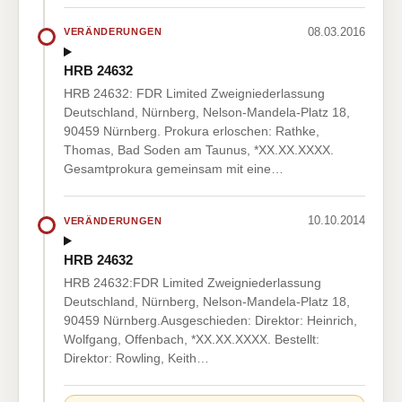
08.03.2016
VERÄNDERUNGEN
HRB 24632
HRB 24632: FDR Limited Zweigniederlassung
Deutschland, Nürnberg, Nelson-Mandela-Platz 18,
90459 Nürnberg. Prokura erloschen: Rathke,
Thomas, Bad Soden am Taunus, *XX.XX.XXXX.
Gesamtprokura gemeinsam mit eine…
10.10.2014
VERÄNDERUNGEN
HRB 24632
HRB 24632:FDR Limited Zweigniederlassung
Deutschland, Nürnberg, Nelson-Mandela-Platz 18,
90459 Nürnberg.Ausgeschieden: Direktor: Heinrich,
Wolfgang, Offenbach, *XX.XX.XXXX. Bestellt:
Direktor: Rowling, Keith…