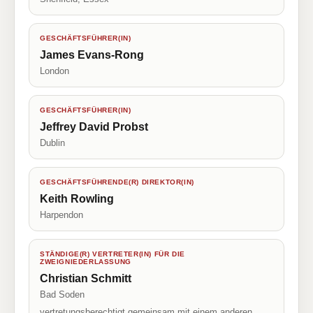
GESCHÄFTSFÜHRER(IN)
James Evans-Rong
London
GESCHÄFTSFÜHRER(IN)
Jeffrey David Probst
Dublin
GESCHÄFTSFÜHRENDE(R) DIREKTOR(IN)
Keith Rowling
Harpendon
STÄNDIGE(R) VERTRETER(IN) FÜR DIE
ZWEIGNIEDERLASSUNG
Christian Schmitt
Bad Soden
vertretungsberechtigt gemeinsam mit einem anderen