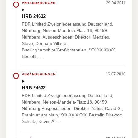
29.04.2011
VERÄNDERUNGEN
HRB 24632
FDR Limited Zweigniederlassung Deutschland,
Nürnberg, Nelson-Mandela-Platz 18, 90459
Nürnberg. Ausgeschieden: Direktor: Menzies,
Steve, Denham Village,
Buckinghamshire/Großbritannien, *XX.XX.XXXX.
Bestellt: …
16.07.2010
VERÄNDERUNGEN
HRB 24632
FDR Limited Zweigniederlassung Deutschland,
Nürnberg, Nelson-Mandela-Platz 18, 90459
Nürnberg.Ausgeschieden: Direktor: Yates, David G.,
Frankfurt am Main, *XX.XX.XXXX. Bestellt: Direktor:
Schultz, Kevin, Atl…