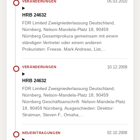
05.03.2010
VERÄNDERUNGEN
HRB 24632
FDR Limited Zweigniederlassung Deutschland,
Nürnberg, Nelson-Mandela-Platz 18, 90459
Nürnberg.Gesamtprokura gemeinsam mit einem
ständigen Vertreter oder einem anderen
Prokuristen: Freese, Mark Andreas, List,…
10.12.2009
VERÄNDERUNGEN
HRB 24632
FDR Limited Zweigniederlassung Deutschland,
Nürnberg, Nelson-Mandela-Platz 18, 90459
Nürnberg.Geschäftsanschrift: Nelson-Mandela-Platz
18, 90459 Nürnberg. Ausgeschieden: Direktor:
Stratman, Steven F., Omaha,…
02.10.2008
NEUEINTRAGUNGEN