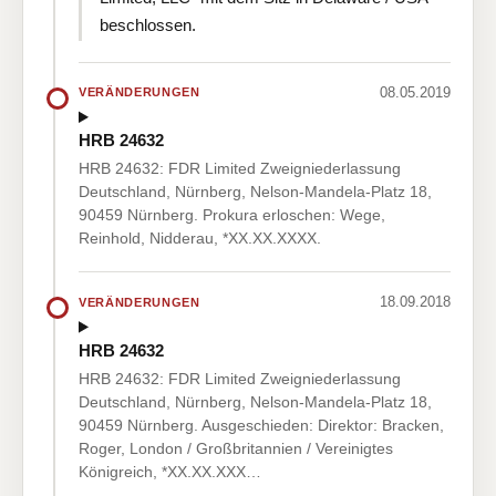
beschlossen.
08.05.2019
VERÄNDERUNGEN
HRB 24632
HRB 24632: FDR Limited Zweigniederlassung
Deutschland, Nürnberg, Nelson-Mandela-Platz 18,
90459 Nürnberg. Prokura erloschen: Wege,
Reinhold, Nidderau, *XX.XX.XXXX.
18.09.2018
VERÄNDERUNGEN
HRB 24632
HRB 24632: FDR Limited Zweigniederlassung
Deutschland, Nürnberg, Nelson-Mandela-Platz 18,
90459 Nürnberg. Ausgeschieden: Direktor: Bracken,
Roger, London / Großbritannien / Vereinigtes
Königreich, *XX.XX.XXX…