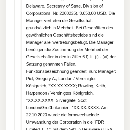
Delaware, Secretary of State, Division of
Corporations, Nr. 2269235). 9.650,00 USD. Die
Manager vertreten die Gesellschaft
grundsätzlich in Mehrheit. Bei Geschäften des
gewöhnlichen Geschäftsbetriebs sind die
Manager alleinvertretungsbefugt. Die Manager
benötigen die Zustimmung der Mehrheit der
Gesellschafter in den in Ziffer 6 f) lit. (i) - (vi) der
Satzung genannten Fällen.
Funktionsbezeichnung geändert, nun: Manager:
Piel, Gregory A., London / Vereinigtes
Königreich, *XX.XX.XXXX; Rowling, Keith,
Harpendon / Vereinigtes Königreich,
*XX.XX.XXXX; Silverglate, Scot,
London/Großbritannien, *XX.XX.XXXX. Am
22.10.2020 wurde die formwechselnde
Umwandlung der Corporation in die "FDR
Limited, LLC" mit dem Sitz in Delaware / USA