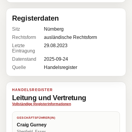
Registerdaten
Sitz
Nürnberg
Rechtsform
ausländische Rechtsform
Letzte
29.08.2023
Eintragung
Datenstand
2025-09-24
Quelle
Handelsregister
HANDELSREGISTER
Leitung und Vertretung
Vollständige Registerinformationen
GESCHÄFTSFÜHRER(IN)
Craig Gurney
Shenfield, Essex