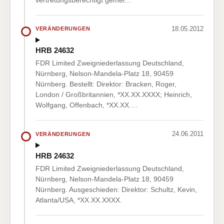
18.05.2012
VERÄNDERUNGEN
HRB 24632
FDR Limited Zweigniederlassung Deutschland,
Nürnberg, Nelson-Mandela-Platz 18, 90459
Nürnberg. Bestellt: Direktor: Bracken, Roger,
London / Großbritannien, *XX.XX.XXXX; Heinrich,
Wolfgang, Offenbach, *XX.XX.…
24.06.2011
VERÄNDERUNGEN
HRB 24632
FDR Limited Zweigniederlassung Deutschland,
Nürnberg, Nelson-Mandela-Platz 18, 90459
Nürnberg. Ausgeschieden: Direktor: Schultz, Kevin,
Atlanta/USA, *XX.XX.XXXX.