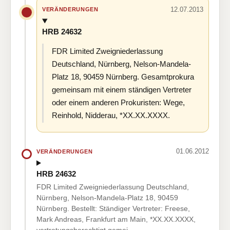
12.07.2013
VERÄNDERUNGEN
HRB 24632
FDR Limited Zweigniederlassung
Deutschland, Nürnberg, Nelson-Mandela-
Platz 18, 90459 Nürnberg. Gesamtprokura
gemeinsam mit einem ständigen Vertreter
oder einem anderen Prokuristen: Wege,
Reinhold, Nidderau, *XX.XX.XXXX.
01.06.2012
VERÄNDERUNGEN
HRB 24632
FDR Limited Zweigniederlassung Deutschland,
Nürnberg, Nelson-Mandela-Platz 18, 90459
Nürnberg. Bestellt: Ständiger Vertreter: Freese,
Mark Andreas, Frankfurt am Main, *XX.XX.XXXX,
vertretungsberechtigt gemei…