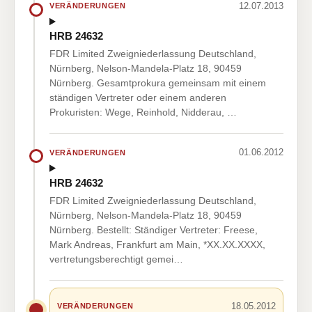
12.07.2013
VERÄNDERUNGEN
HRB 24632
FDR Limited Zweigniederlassung Deutschland,
Nürnberg, Nelson-Mandela-Platz 18, 90459
Nürnberg. Gesamtprokura gemeinsam mit einem
ständigen Vertreter oder einem anderen
Prokuristen: Wege, Reinhold, Nidderau, …
01.06.2012
VERÄNDERUNGEN
HRB 24632
FDR Limited Zweigniederlassung Deutschland,
Nürnberg, Nelson-Mandela-Platz 18, 90459
Nürnberg. Bestellt: Ständiger Vertreter: Freese,
Mark Andreas, Frankfurt am Main, *XX.XX.XXXX,
vertretungsberechtigt gemei…
18.05.2012
VERÄNDERUNGEN