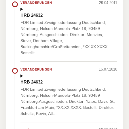
29.04.2011
VERÄNDERUNGEN
HRB 24632
FDR Limited Zweigniederlassung Deutschland,
Nürnberg, Nelson-Mandela-Platz 18, 90459
Nürnberg. Ausgeschieden: Direktor: Menzies,
Steve, Denham Village,
Buckinghamshire/Großbritannien, *XX.XX.XXXX.
Bestellt: …
16.07.2010
VERÄNDERUNGEN
HRB 24632
FDR Limited Zweigniederlassung Deutschland,
Nürnberg, Nelson-Mandela-Platz 18, 90459
Nürnberg.Ausgeschieden: Direktor: Yates, David G.,
Frankfurt am Main, *XX.XX.XXXX. Bestellt: Direktor:
Schultz, Kevin, Atl…