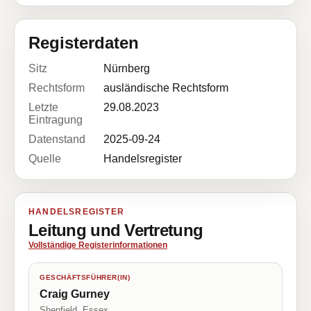
Registerdaten
Sitz
Nürnberg
Rechtsform
ausländische Rechtsform
Letzte
29.08.2023
Eintragung
Datenstand
2025-09-24
Quelle
Handelsregister
HANDELSREGISTER
Leitung und Vertretung
Vollständige Registerinformationen
GESCHÄFTSFÜHRER(IN)
Craig Gurney
Shenfield, Essex