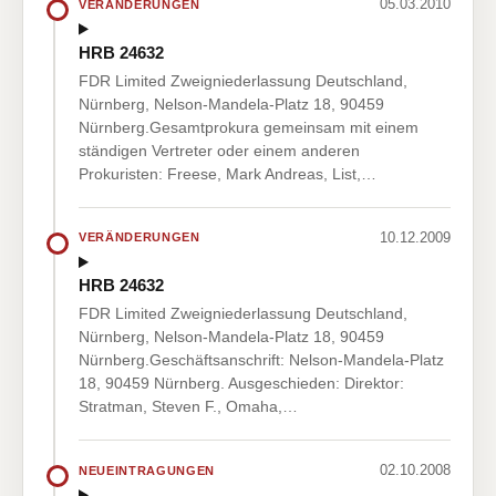
05.03.2010
VERÄNDERUNGEN
HRB 24632
FDR Limited Zweigniederlassung Deutschland,
Nürnberg, Nelson-Mandela-Platz 18, 90459
Nürnberg.Gesamtprokura gemeinsam mit einem
ständigen Vertreter oder einem anderen
Prokuristen: Freese, Mark Andreas, List,…
10.12.2009
VERÄNDERUNGEN
HRB 24632
FDR Limited Zweigniederlassung Deutschland,
Nürnberg, Nelson-Mandela-Platz 18, 90459
Nürnberg.Geschäftsanschrift: Nelson-Mandela-Platz
18, 90459 Nürnberg. Ausgeschieden: Direktor:
Stratman, Steven F., Omaha,…
02.10.2008
NEUEINTRAGUNGEN