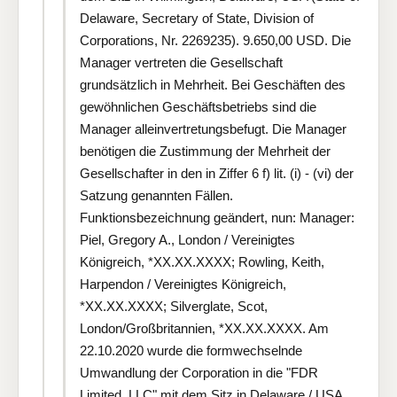
Delaware, Secretary of State, Division of
Corporations, Nr. 2269235). 9.650,00 USD. Die
Manager vertreten die Gesellschaft
grundsätzlich in Mehrheit. Bei Geschäften des
gewöhnlichen Geschäftsbetriebs sind die
Manager alleinvertretungsbefugt. Die Manager
benötigen die Zustimmung der Mehrheit der
Gesellschafter in den in Ziffer 6 f) lit. (i) - (vi) der
Satzung genannten Fällen.
Funktionsbezeichnung geändert, nun: Manager:
Piel, Gregory A., London / Vereinigtes
Königreich, *XX.XX.XXXX; Rowling, Keith,
Harpendon / Vereinigtes Königreich,
*XX.XX.XXXX; Silverglate, Scot,
London/Großbritannien, *XX.XX.XXXX. Am
22.10.2020 wurde die formwechselnde
Umwandlung der Corporation in die "FDR
Limited, LLC" mit dem Sitz in Delaware / USA