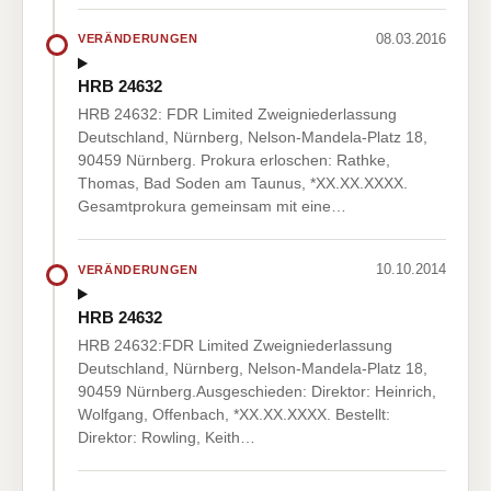
08.03.2016
VERÄNDERUNGEN
HRB 24632
HRB 24632: FDR Limited Zweigniederlassung
Deutschland, Nürnberg, Nelson-Mandela-Platz 18,
90459 Nürnberg. Prokura erloschen: Rathke,
Thomas, Bad Soden am Taunus, *XX.XX.XXXX.
Gesamtprokura gemeinsam mit eine…
10.10.2014
VERÄNDERUNGEN
HRB 24632
HRB 24632:FDR Limited Zweigniederlassung
Deutschland, Nürnberg, Nelson-Mandela-Platz 18,
90459 Nürnberg.Ausgeschieden: Direktor: Heinrich,
Wolfgang, Offenbach, *XX.XX.XXXX. Bestellt:
Direktor: Rowling, Keith…