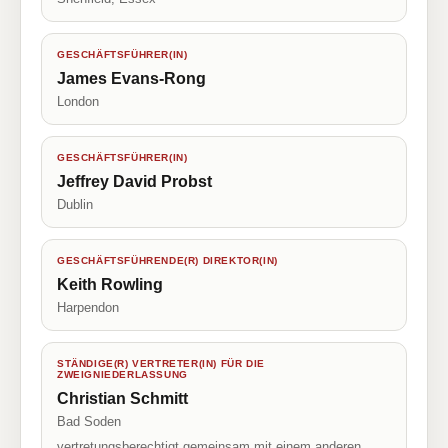
GESCHÄFTSFÜHRER(IN)
James Evans-Rong
London
GESCHÄFTSFÜHRER(IN)
Jeffrey David Probst
Dublin
GESCHÄFTSFÜHRENDE(R) DIREKTOR(IN)
Keith Rowling
Harpendon
STÄNDIGE(R) VERTRETER(IN) FÜR DIE
ZWEIGNIEDERLASSUNG
Christian Schmitt
Bad Soden
vertretungsberechtigt gemeinsam mit einem anderen