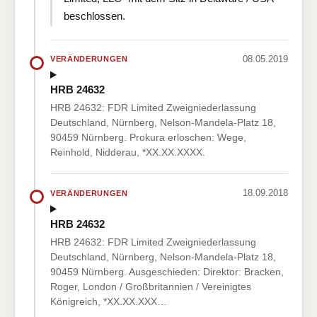
beschlossen.
08.05.2019
VERÄNDERUNGEN
HRB 24632
HRB 24632: FDR Limited Zweigniederlassung
Deutschland, Nürnberg, Nelson-Mandela-Platz 18,
90459 Nürnberg. Prokura erloschen: Wege,
Reinhold, Nidderau, *XX.XX.XXXX.
18.09.2018
VERÄNDERUNGEN
HRB 24632
HRB 24632: FDR Limited Zweigniederlassung
Deutschland, Nürnberg, Nelson-Mandela-Platz 18,
90459 Nürnberg. Ausgeschieden: Direktor: Bracken,
Roger, London / Großbritannien / Vereinigtes
Königreich, *XX.XX.XXX…