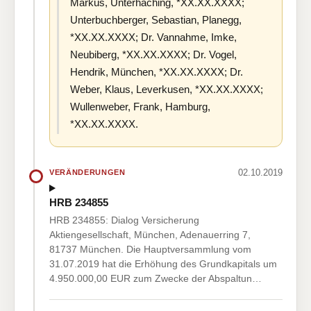
Markus, Unterhaching, *XX.XX.XXXX;
Unterbuchberger, Sebastian, Planegg,
*XX.XX.XXXX; Dr. Vannahme, Imke,
Neubiberg, *XX.XX.XXXX; Dr. Vogel,
Hendrik, München, *XX.XX.XXXX; Dr.
Weber, Klaus, Leverkusen, *XX.XX.XXXX;
Wullenweber, Frank, Hamburg,
*XX.XX.XXXX.
02.10.2019
VERÄNDERUNGEN
HRB 234855
HRB 234855: Dialog Versicherung
Aktiengesellschaft, München, Adenauerring 7,
81737 München. Die Hauptversammlung vom
31.07.2019 hat die Erhöhung des Grundkapitals um
4.950.000,00 EUR zum Zwecke der Abspaltun…