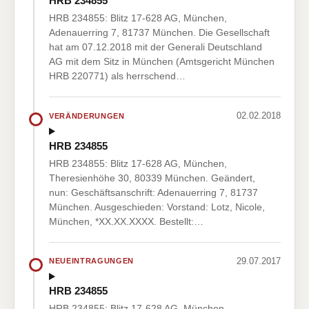
HRB 234855
HRB 234855: Blitz 17-628 AG, München,
Adenauerring 7, 81737 München. Die Gesellschaft
hat am 07.12.2018 mit der Generali Deutschland
AG mit dem Sitz in München (Amtsgericht München
HRB 220771) als herrschend…
02.02.2018
VERÄNDERUNGEN
HRB 234855
HRB 234855: Blitz 17-628 AG, München,
Theresienhöhe 30, 80339 München. Geändert,
nun: Geschäftsanschrift: Adenauerring 7, 81737
München. Ausgeschieden: Vorstand: Lotz, Nicole,
München, *XX.XX.XXXX. Bestellt:…
29.07.2017
NEUEINTRAGUNGEN
HRB 234855
HRB 234855: Blitz 17-628 AG, München,