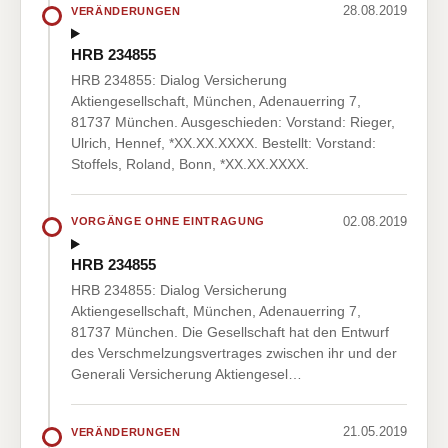
28.08.2019
VERÄNDERUNGEN
HRB 234855
HRB 234855: Dialog Versicherung
Aktiengesellschaft, München, Adenauerring 7,
81737 München. Ausgeschieden: Vorstand: Rieger,
Ulrich, Hennef, *XX.XX.XXXX. Bestellt: Vorstand:
Stoffels, Roland, Bonn, *XX.XX.XXXX.
02.08.2019
VORGÄNGE OHNE EINTRAGUNG
HRB 234855
HRB 234855: Dialog Versicherung
Aktiengesellschaft, München, Adenauerring 7,
81737 München. Die Gesellschaft hat den Entwurf
des Verschmelzungsvertrages zwischen ihr und der
Generali Versicherung Aktiengesel…
21.05.2019
VERÄNDERUNGEN