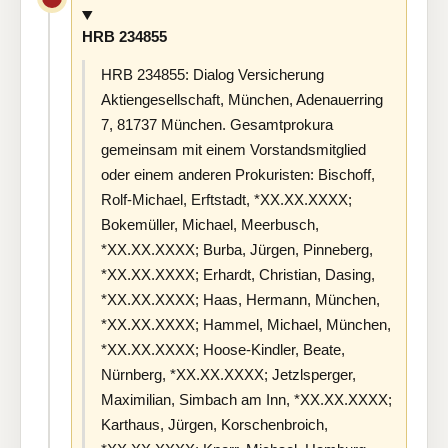
HRB 234855
HRB 234855: Dialog Versicherung
Aktiengesellschaft, München, Adenauerring
7, 81737 München. Gesamtprokura
gemeinsam mit einem Vorstandsmitglied
oder einem anderen Prokuristen: Bischoff,
Rolf-Michael, Erftstadt, *XX.XX.XXXX;
Bokemüller, Michael, Meerbusch,
*XX.XX.XXXX; Burba, Jürgen, Pinneberg,
*XX.XX.XXXX; Erhardt, Christian, Dasing,
*XX.XX.XXXX; Haas, Hermann, München,
*XX.XX.XXXX; Hammel, Michael, München,
*XX.XX.XXXX; Hoose-Kindler, Beate,
Nürnberg, *XX.XX.XXXX; Jetzlsperger,
Maximilian, Simbach am Inn, *XX.XX.XXXX;
Karthaus, Jürgen, Korschenbroich,