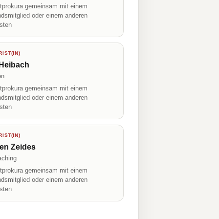
prokura gemeinsam mit einem
ndsmitglied oder einem anderen
isten
IST(IN)
 Heibach
en
prokura gemeinsam mit einem
ndsmitglied oder einem anderen
isten
IST(IN)
en Zeides
aching
prokura gemeinsam mit einem
ndsmitglied oder einem anderen
isten