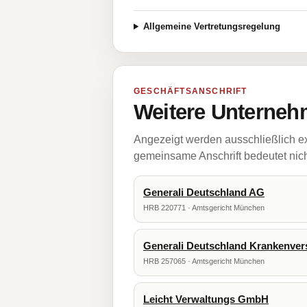
Allgemeine Vertretungsregelung
GESCHÄFTSANSCHRIFT
Weitere Unternehm
Angezeigt werden ausschließlich ex
gemeinsame Anschrift bedeutet nicht
Generali Deutschland AG
HRB 220771 · Amtsgericht München
Generali Deutschland Krankenve
HRB 257065 · Amtsgericht München
Leicht Verwaltungs GmbH