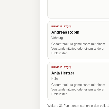
PROKURIST(IN)
Andreas Robin
Vohburg
Gesamtprokura gemeinsam mit einem
Vorstandsmitglied oder einem anderen
Prokuristen
PROKURIST(IN)
Anja Hertzer
Köln
Gesamtprokura gemeinsam mit einem
Vorstandsmitglied oder einem anderen
Prokuristen
Weitere 31 Funktionen stehen in den vollst