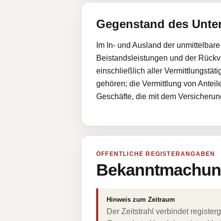
Gegenstand des Unt
Im In- und Ausland der unmittelbare
Beistandsleistungen und der Rückve
einschließlich aller Vermittlungst
gehören; die Vermittlung von Antei
Geschäfte, die mit dem Versicheru
ÖFFENTLICHE REGISTERANGABEN
Bekanntmachung
Hinweis zum Zeitraum
Der Zeitstrahl verbindet regist