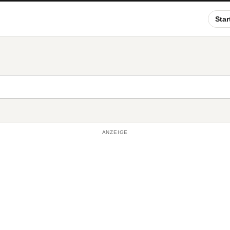
Star
ANZEIGE