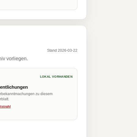
Stand 2026-03-22
iv vorliegen.
LOKAL VORHANDEN
fentlichungen
erbekanntmachungen zu diesem
blatt.
tstrahl