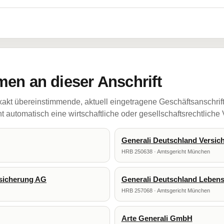
en an dieser Anschrift
akt übereinstimmende, aktuell eingetragene Geschäftsanschrif
 automatisch eine wirtschaftliche oder gesellschaftsrechtliche
Generali Deutschland Versic
HRB 250638 · Amtsgericht München
rsicherung AG
Generali Deutschland Leben
HRB 257068 · Amtsgericht München
Arte Generali GmbH