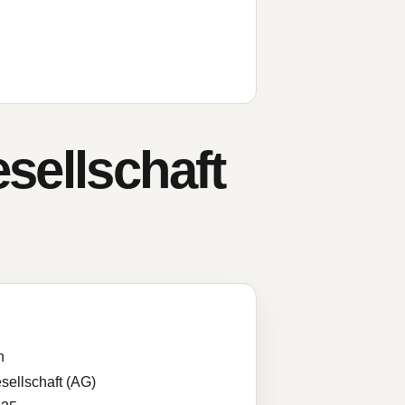
sellschaft
n
sellschaft (AG)