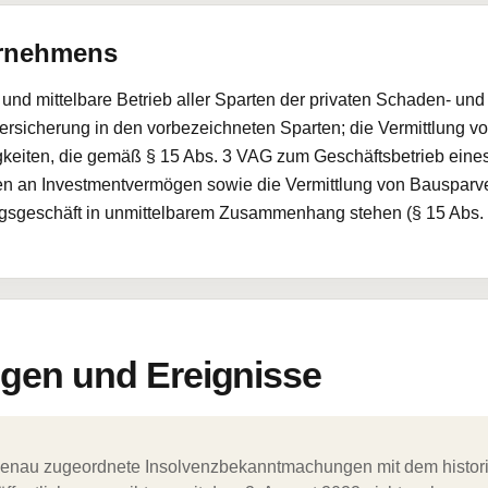
ernehmens
 und mittelbare Betrieb aller Sparten der privaten Schaden- und
rsicherung in den vorbezeichneten Sparten; die Vermittlung vo
ätigkeiten, die gemäß § 15 Abs. 3 VAG zum Geschäftsbetrieb ei
len an Investmentvermögen sowie die Vermittlung von Bausparver
ngsgeschäft in unmittelbarem Zusammenhang stehen (§ 15 Abs.
en und Ereignisse
ergenau zugeordnete Insolvenzbekanntmachungen mit dem histori