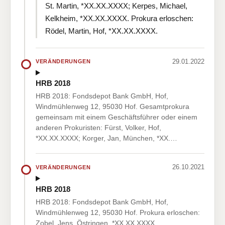
St. Martin, *XX.XX.XXXX; Kerpes, Michael,
Kelkheim, *XX.XX.XXXX. Prokura erloschen:
Rödel, Martin, Hof, *XX.XX.XXXX.
29.01.2022
VERÄNDERUNGEN
HRB 2018
HRB 2018: Fondsdepot Bank GmbH, Hof,
Windmühlenweg 12, 95030 Hof. Gesamtprokura
gemeinsam mit einem Geschäftsführer oder einem
anderen Prokuristen: Fürst, Volker, Hof,
*XX.XX.XXXX; Korger, Jan, München, *XX.…
26.10.2021
VERÄNDERUNGEN
HRB 2018
HRB 2018: Fondsdepot Bank GmbH, Hof,
Windmühlenweg 12, 95030 Hof. Prokura erloschen:
Zobel, Jens, Östringen, *XX.XX.XXXX.