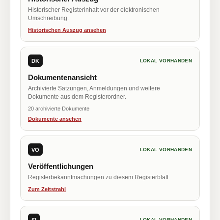
Historischer Registerinhalt vor der elektronischen
Umschreibung.
Historischen Auszug ansehen
DK
LOKAL VORHANDEN
Dokumentenansicht
Archivierte Satzungen, Anmeldungen und weitere
Dokumente aus dem Registerordner.
20 archivierte Dokumente
Dokumente ansehen
VÖ
LOKAL VORHANDEN
Veröffentlichungen
Registerbekanntmachungen zu diesem Registerblatt.
Zum Zeitstrahl
SI
LOKAL VORHANDEN