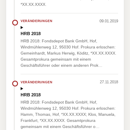
*XX.XX.XXXX.
09.01.2019
VERÄNDERUNGEN
HRB 2018
HRB 2018: Fondsdepot Bank GmbH, Hof,
Windmühlenweg 12, 95030 Hof. Prokura erloschen:
Gemeinhardt, Markus Herwig, Köditz, *XX.XX.XXXX.
Gesamtprokura gemeinsam mit einem
Geschäftsführer oder einem anderen Prok…
27.11.2018
VERÄNDERUNGEN
HRB 2018
HRB 2018: Fondsdepot Bank GmbH, Hof,
Windmühlenweg 12, 95030 Hof. Prokura erloschen:
Hamm, Thomas, Hof, *XX.XX.XXXX; Klos, Manuela,
Frankfurt, *XX.XX.XXXX. Gesamtprokura
gemeinsam mit einem Geschäftsführer o…