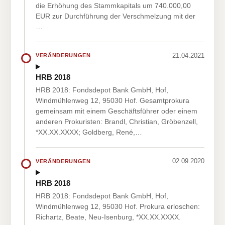
die Erhöhung des Stammkapitals um 740.000,00
EUR zur Durchführung der Verschmelzung mit der
…
21.04.2021
VERÄNDERUNGEN
HRB 2018
HRB 2018: Fondsdepot Bank GmbH, Hof,
Windmühlenweg 12, 95030 Hof. Gesamtprokura
gemeinsam mit einem Geschäftsführer oder einem
anderen Prokuristen: Brandl, Christian, Gröbenzell,
*XX.XX.XXXX; Goldberg, René,…
02.09.2020
VERÄNDERUNGEN
HRB 2018
HRB 2018: Fondsdepot Bank GmbH, Hof,
Windmühlenweg 12, 95030 Hof. Prokura erloschen:
Richartz, Beate, Neu-Isenburg, *XX.XX.XXXX.