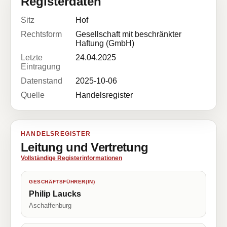
Registerdaten
Sitz
Hof
Rechtsform
Gesellschaft mit beschränkter
Haftung (GmbH)
Letzte
24.04.2025
Eintragung
Datenstand
2025-10-06
Quelle
Handelsregister
HANDELSREGISTER
Leitung und Vertretung
Vollständige Registerinformationen
GESCHÄFTSFÜHRER(IN)
Philip Laucks
Aschaffenburg