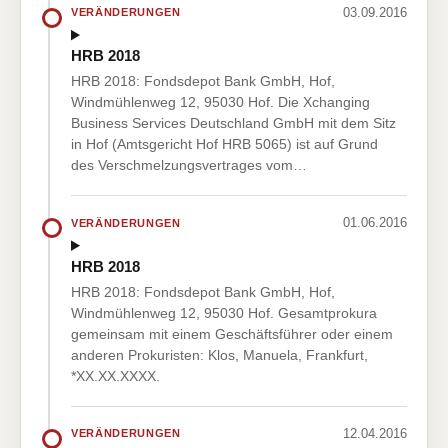
03.09.2016
VERÄNDERUNGEN
HRB 2018
HRB 2018: Fondsdepot Bank GmbH, Hof,
Windmühlenweg 12, 95030 Hof. Die Xchanging
Business Services Deutschland GmbH mit dem Sitz
in Hof (Amtsgericht Hof HRB 5065) ist auf Grund
des Verschmelzungsvertrages vom…
01.06.2016
VERÄNDERUNGEN
HRB 2018
HRB 2018: Fondsdepot Bank GmbH, Hof,
Windmühlenweg 12, 95030 Hof. Gesamtprokura
gemeinsam mit einem Geschäftsführer oder einem
anderen Prokuristen: Klos, Manuela, Frankfurt,
*XX.XX.XXXX.
12.04.2016
VERÄNDERUNGEN