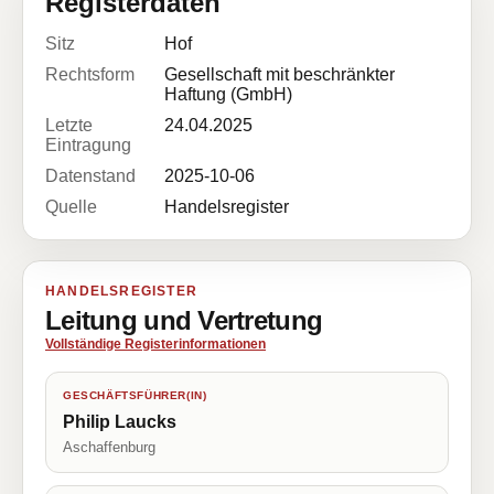
Registerdaten
Sitz
Hof
Rechtsform
Gesellschaft mit beschränkter
Haftung (GmbH)
Letzte
24.04.2025
Eintragung
Datenstand
2025-10-06
Quelle
Handelsregister
HANDELSREGISTER
Leitung und Vertretung
Vollständige Registerinformationen
GESCHÄFTSFÜHRER(IN)
Philip Laucks
Aschaffenburg