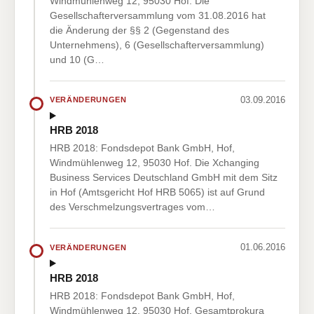
Windmühlenweg 12, 95030 Hof. Die
Gesellschafterversammlung vom 31.08.2016 hat
die Änderung der §§ 2 (Gegenstand des
Unternehmens), 6 (Gesellschafterversammlung)
und 10 (G…
03.09.2016
VERÄNDERUNGEN
HRB 2018
HRB 2018: Fondsdepot Bank GmbH, Hof,
Windmühlenweg 12, 95030 Hof. Die Xchanging
Business Services Deutschland GmbH mit dem Sitz
in Hof (Amtsgericht Hof HRB 5065) ist auf Grund
des Verschmelzungsvertrages vom…
01.06.2016
VERÄNDERUNGEN
HRB 2018
HRB 2018: Fondsdepot Bank GmbH, Hof,
Windmühlenweg 12, 95030 Hof. Gesamtprokura