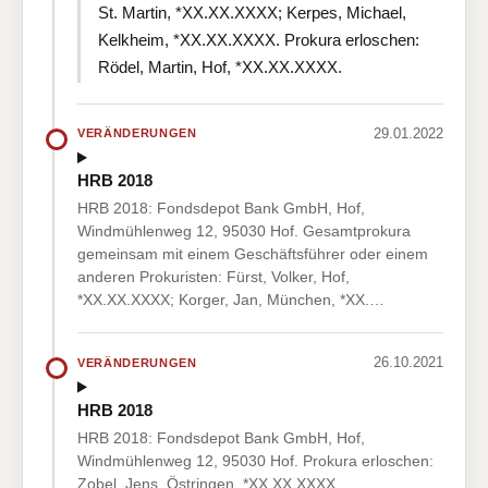
St. Martin, *XX.XX.XXXX; Kerpes, Michael,
Kelkheim, *XX.XX.XXXX. Prokura erloschen:
Rödel, Martin, Hof, *XX.XX.XXXX.
29.01.2022
VERÄNDERUNGEN
HRB 2018
HRB 2018: Fondsdepot Bank GmbH, Hof,
Windmühlenweg 12, 95030 Hof. Gesamtprokura
gemeinsam mit einem Geschäftsführer oder einem
anderen Prokuristen: Fürst, Volker, Hof,
*XX.XX.XXXX; Korger, Jan, München, *XX.…
26.10.2021
VERÄNDERUNGEN
HRB 2018
HRB 2018: Fondsdepot Bank GmbH, Hof,
Windmühlenweg 12, 95030 Hof. Prokura erloschen:
Zobel, Jens, Östringen, *XX.XX.XXXX.