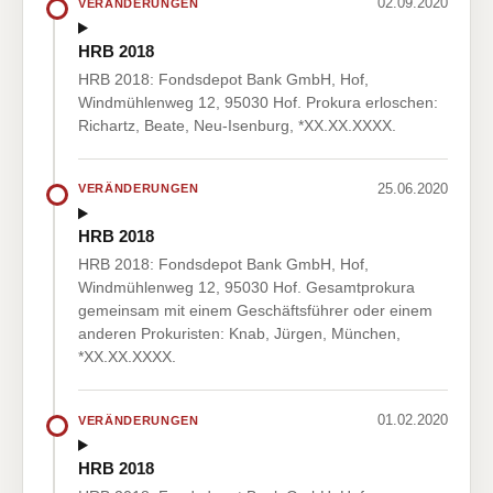
02.09.2020
VERÄNDERUNGEN
HRB 2018
HRB 2018: Fondsdepot Bank GmbH, Hof,
Windmühlenweg 12, 95030 Hof. Prokura erloschen:
Richartz, Beate, Neu-Isenburg, *XX.XX.XXXX.
25.06.2020
VERÄNDERUNGEN
HRB 2018
HRB 2018: Fondsdepot Bank GmbH, Hof,
Windmühlenweg 12, 95030 Hof. Gesamtprokura
gemeinsam mit einem Geschäftsführer oder einem
anderen Prokuristen: Knab, Jürgen, München,
*XX.XX.XXXX.
01.02.2020
VERÄNDERUNGEN
HRB 2018