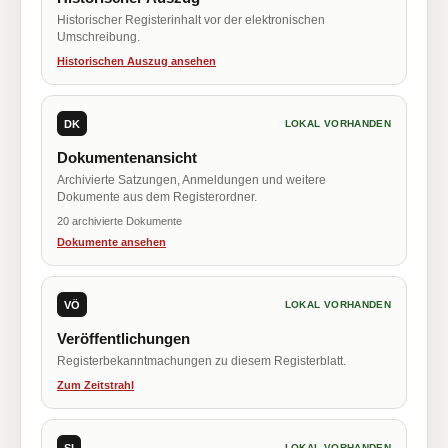
Historischer Registerinhalt vor der elektronischen
Umschreibung.
Historischen Auszug ansehen
DK
LOKAL VORHANDEN
Dokumentenansicht
Archivierte Satzungen, Anmeldungen und weitere
Dokumente aus dem Registerordner.
20 archivierte Dokumente
Dokumente ansehen
VÖ
LOKAL VORHANDEN
Veröffentlichungen
Registerbekanntmachungen zu diesem Registerblatt.
Zum Zeitstrahl
SI
LOKAL VORHANDEN