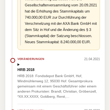
Gesellschafterversammlung vom 20.09.2021
hat die Erhöhung des Stammkapitals um
740.000,00 EUR zur Durchführung der
Verschmelzung mit der AXA Bank GmbH mit
dem Sitz in Hof und die Änderung des § 3
(Stammkapital) der Satzung beschlossen.
Neues Stammkapital: 8.240.000,00 EUR.
21.04.2021
VERÄNDERUNGEN
HRB 2018
HRB 2018: Fondsdepot Bank GmbH, Hof,
Windmühlenweg 12, 95030 Hof. Gesamtprokura
gemeinsam mit einem Geschäftsführer oder einem
anderen Prokuristen: Brandl, Christian, Gröbenzell,
*XX.XX.XXXX; Goldberg, René,…