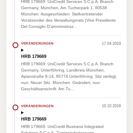
HRB 179669: UniCredit Services S.C.p.A. Branch
Germany, München, Am Tucherpark 1, 80538
München. Ausgeschieden: Stellvertretender
Vorsitzender des Verwaltungsrats (Vice Presidente
Del Consiglio D'amministraz…
17.04.2019
VERÄNDERUNGEN
HRB 179669
HRB 179669: UniCredit Services S.C.p.A. Branch
Germany, Unterföhring, Landkreis München,
Apianstraße 8-14, 85774 Unterföhring. Sitz verlegt,
nun: Neuer Sitz: München. Geändert, nun:
Geschäftsanschrift: Am Tu…
10.10.2018
VERÄNDERUNGEN
HRB 179669
HRB 179669: UniCredit Business Integrated
Solutions S.C.p.A. Zweigniederlassung