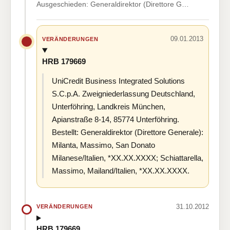
Ausgeschieden: Generaldirektor (Direttore G…
09.01.2013
VERÄNDERUNGEN
HRB 179669
UniCredit Business Integrated Solutions
S.C.p.A. Zweigniederlassung Deutschland,
Unterföhring, Landkreis München,
Apianstraße 8-14, 85774 Unterföhring.
Bestellt: Generaldirektor (Direttore Generale):
Milanta, Massimo, San Donato
Milanese/Italien, *XX.XX.XXXX; Schiattarella,
Massimo, Mailand/Italien, *XX.XX.XXXX.
31.10.2012
VERÄNDERUNGEN
HRB 179669