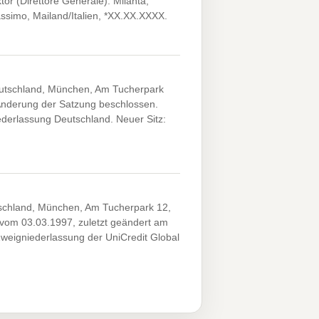
or (Direttore Generale): Milanta,
ssimo, Mailand/Italien, *XX.XX.XXXX.
Deutschland, München, Am Tucherpark
nderung der Satzung beschlossen.
ederlassung Deutschland. Neuer Sitz:
tschland, München, Am Tucherpark 12,
 vom 03.03.1997, zuletzt geändert am
weigniederlassung der UniCredit Global