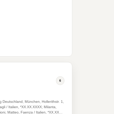
6
 Deutschland, München, Hollerithstr. 1,
i / Italien, *XX.XX.XXXX; Milanta,
ioni, Matteo, Faenza / Italien, *XX.XX…