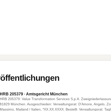
öffentlichungen
HRB 205379 · Amtsgericht München
HRB 205379: Value Transformation Services S.p.A. Zweigniederlassung
81829 München. Ausgeschieden: Verwaltungsrat: D'Amore, Angelo, Zoagl
Massimo, Mailand / Italien, *XX.XX.XXXX. Bestellt: Verwaltungsrat: Tagl