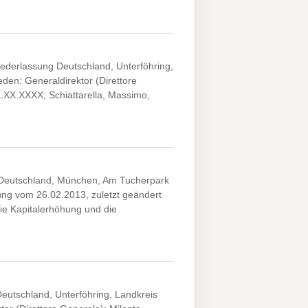
iederlassung Deutschland, Unterföhring,
den: Generaldirektor (Direttore
X.XX.XXXX; Schiattarella, Massimo,
g Deutschland, München, Am Tucherpark
ung vom 26.02.2013, zuletzt geändert
e Kapitalerhöhung und die
Deutschland, Unterföhring, Landkreis