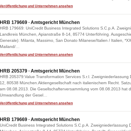
Veröffentlichung und Unternehmen ansehen
HRB 179669 · Amtsgericht München
HRB 179669: UniCredit Business Integrated Solutions S.C.p.A. Zweign
Landkreis München, Apianstraße 8-14, 85774 Unterföhring. Ausgeschie
Generale): Milanta, Massimo, San Donato Milanese/Italien / Italien, *X
Mailand/…
Veröffentlichung und Unternehmen ansehen
HRB 205379 · Amtsgericht München
HRB 205379:Value Transformation Services S.r.l. Zweigniederlassun
12, 80538 München.Aktiengesellschaft nach italienischem Recht. Satz
am 08.08.2013. Die Gesellschafterversammlung vom 08.08.2013 hat di
Umwandlung der Gesel…
Veröffentlichung und Unternehmen ansehen
HRB 179669 · Amtsgericht München
UniCredit Business Integrated Solutions S.C.p.A. Zweigniederlassung 