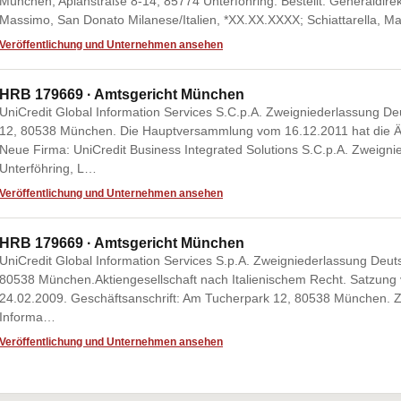
München, Apianstraße 8-14, 85774 Unterföhring. Bestellt: Generaldirekt
Massimo, San Donato Milanese/Italien, *XX.XX.XXXX; Schiattarella, Ma
Veröffentlichung und Unternehmen ansehen
HRB 179669 · Amtsgericht München
UniCredit Global Information Services S.C.p.A. Zweigniederlassung 
12, 80538 München. Die Hauptversammlung vom 16.12.2011 hat die Ä
Neue Firma: UniCredit Business Integrated Solutions S.C.p.A. Zweigni
Unterföhring, L…
Veröffentlichung und Unternehmen ansehen
HRB 179669 · Amtsgericht München
UniCredit Global Information Services S.p.A. Zweigniederlassung Deu
80538 München.Aktiengesellschaft nach Italienischem Recht. Satzung
24.02.2009. Geschäftsanschrift: Am Tucherpark 12, 80538 München. Z
Informa…
Veröffentlichung und Unternehmen ansehen