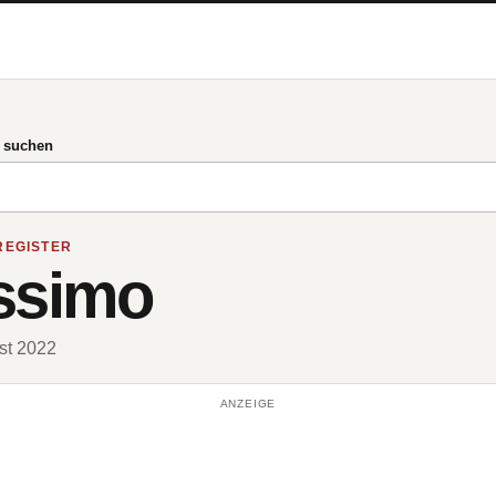
g suchen
REGISTER
ssimo
ust 2022
ANZEIGE