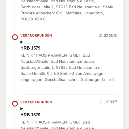
Neustadt/Saale, Bad Neustadt a.d.Saale,
Salzburger Leite 1, 97616 Bad Neustadt a.d. Saale.
Prokura erloschen: Grill, Matthias, Hohenroth,
*XX.XX.XXXX.
01.02.2010
VERÄNDERUNGEN
HRB 1579
KLINIK "HAUS FRANKEN" GMBH Bad
Neustadt/Saale, Bad Neustadt a.d.Saale,
Salzburger Leite 1, 97616 Bad Neustadt a.d.
Saale.Gemäß § 3 EGGmbHG von Amts wegen
eingetragen: Geschäftsanschrift: Salzburger Leite 1,
…
11.12.2007
VERÄNDERUNGEN
HRB 1579
KLINIK "HAUS FRANKEN" GMBH Bad
Neustadt/Saale, Bad Neustadt a.d.Saale