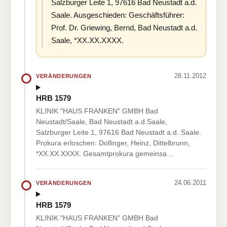
Salzburger Leite 1, 97616 Bad Neustadt a.d.
Saale. Ausgeschieden: Geschäftsführer:
Prof. Dr. Griewing, Bernd, Bad Neustadt a.d.
Saale, *XX.XX.XXXX.
28.11.2012
VERÄNDERUNGEN
HRB 1579
KLINIK "HAUS FRANKEN" GMBH Bad
Neustadt/Saale, Bad Neustadt a.d.Saale,
Salzburger Leite 1, 97616 Bad Neustadt a.d. Saale.
Prokura erloschen: Dollinger, Heinz, Dittelbrunn,
*XX.XX.XXXX. Gesamtprokura gemeinsa…
24.06.2011
VERÄNDERUNGEN
HRB 1579
KLINIK "HAUS FRANKEN" GMBH Bad