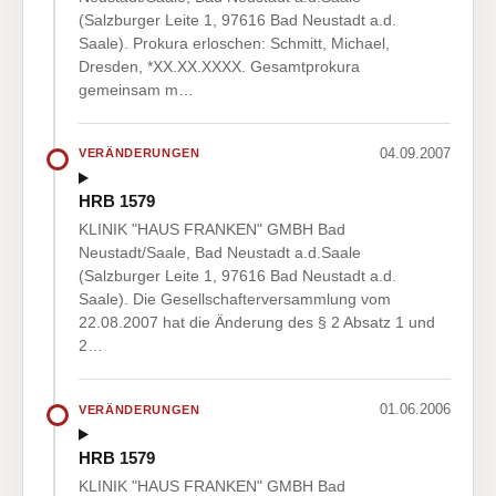
(Salzburger Leite 1, 97616 Bad Neustadt a.d.
Saale). Prokura erloschen: Schmitt, Michael,
Dresden, *XX.XX.XXXX. Gesamtprokura
gemeinsam m…
04.09.2007
VERÄNDERUNGEN
HRB 1579
KLINIK "HAUS FRANKEN" GMBH Bad
Neustadt/Saale, Bad Neustadt a.d.Saale
(Salzburger Leite 1, 97616 Bad Neustadt a.d.
Saale). Die Gesellschafterversammlung vom
22.08.2007 hat die Änderung des § 2 Absatz 1 und
2…
01.06.2006
VERÄNDERUNGEN
HRB 1579
KLINIK "HAUS FRANKEN" GMBH Bad