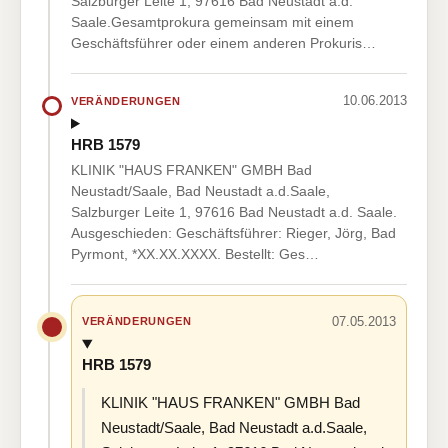
Salzburger Leite 1, 97616 Bad Neustadt a.d.
Saale.Gesamtprokura gemeinsam mit einem
Geschäftsführer oder einem anderen Prokuris…
10.06.2013
VERÄNDERUNGEN
HRB 1579
KLINIK "HAUS FRANKEN" GMBH Bad
Neustadt/Saale, Bad Neustadt a.d.Saale,
Salzburger Leite 1, 97616 Bad Neustadt a.d. Saale.
Ausgeschieden: Geschäftsführer: Rieger, Jörg, Bad
Pyrmont, *XX.XX.XXXX. Bestellt: Ges…
07.05.2013
VERÄNDERUNGEN
HRB 1579
KLINIK "HAUS FRANKEN" GMBH Bad
Neustadt/Saale, Bad Neustadt a.d.Saale,