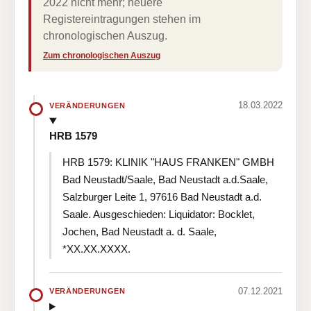
2022 nicht mehr; neuere
Registereintragungen stehen im
chronologischen Auszug.
Zum chronologischen Auszug
18.03.2022
VERÄNDERUNGEN
HRB 1579
HRB 1579: KLINIK "HAUS FRANKEN" GMBH
Bad Neustadt/Saale, Bad Neustadt a.d.Saale,
Salzburger Leite 1, 97616 Bad Neustadt a.d.
Saale. Ausgeschieden: Liquidator: Bocklet,
Jochen, Bad Neustadt a. d. Saale,
*XX.XX.XXXX.
07.12.2021
VERÄNDERUNGEN