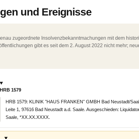
en und Ereignisse
ergenau zugeordnete Insolvenzbekanntmachungen mit dem histori
ffentlichungen gibt es seit dem 2. August 2022 nicht mehr; ne
HRB 1579
HRB 1579: KLINIK "HAUS FRANKEN" GMBH Bad Neustadt/Saale, 
Leite 1, 97616 Bad Neustadt a.d. Saale. Ausgeschieden: Liquidator
Saale, *XX.XX.XXXX.