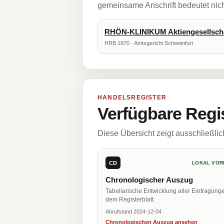
gemeinsame Anschrift bedeutet nicht
RHÖN-KLINIKUM Aktiengesellsch
HRB 1670 · Amtsgericht Schweinfurt
HANDELSREGISTER
Verfügbare Regi
Diese Übersicht zeigt ausschließli
CD
LOKAL VOR
Chronologischer Auszug
Tabellarische Entwicklung aller Eintragung
dem Registerblatt.
Abrufstand 2024-12-04
Chronologischen Auszug ansehen