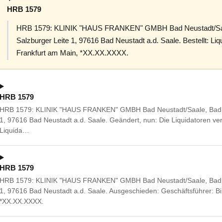
HRB 1579
HRB 1579: KLINIK "HAUS FRANKEN" GMBH Bad Neustadt/Saal
Salzburger Leite 1, 97616 Bad Neustadt a.d. Saale. Bestellt: Li
Frankfurt am Main, *XX.XX.XXXX.
HRB 1579
HRB 1579: KLINIK "HAUS FRANKEN" GMBH Bad Neustadt/Saale, Bad Ne
1, 97616 Bad Neustadt a.d. Saale. Geändert, nun: Die Liquidatoren v
Liquida…
HRB 1579
HRB 1579: KLINIK "HAUS FRANKEN" GMBH Bad Neustadt/Saale, Bad Ne
1, 97616 Bad Neustadt a.d. Saale. Ausgeschieden: Geschäftsführer: Bi
*XX.XX.XXXX.