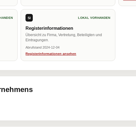
SI
HANDEN
LOKAL VORHANDEN
Registerinformationen
Übersicht zu Firma, Vertretung, Beteiligten und
Eintragungen.
Abrufstand 2024-12-04
Registerinformationen ansehen
ernehmens