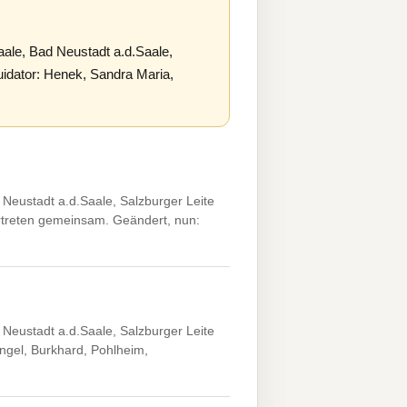
e, Bad Neustadt a.d.Saale,
quidator: Henek, Sandra Maria,
ustadt a.d.Saale, Salzburger Leite
ertreten gemeinsam. Geändert, nun:
ustadt a.d.Saale, Salzburger Leite
ngel, Burkhard, Pohlheim,