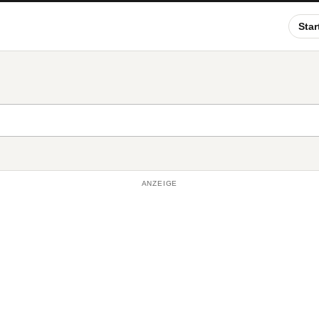
Star
ANZEIGE