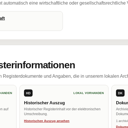
 automatisch eine wirtschaftliche oder gesellschaftsrechtliche
aft
sterinformationen
ch Registerdokumente und Angaben, die in unserem lokalen Arch
HD
DK
HANDEN
LOKAL VORHANDEN
Historischer Auszug
Dokum
en auf
Historischer Registerinhalt vor der elektronischen
Archivi
Umschreibung.
Dokume
Historischen Auszug ansehen
1 archiv
Dokume