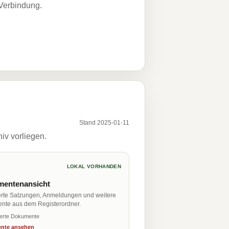
 Verbindung.
Stand 2025-01-11
iv vorliegen.
LOKAL VORHANDEN
entenansicht
erte Satzungen, Anmeldungen und weitere
nte aus dem Registerordner.
ierte Dokumente
nte ansehen