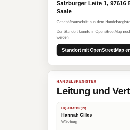
Salzburger Leite 1, 97616 
Saale
Geschäftsanschrift aus dem Handelsregiste
Der Standort konnte in OpenStreetMap noch
werden.
Standort mit OpenStreetMap er
HANDELSREGISTER
Leitung und Ver
LIQUIDATOR(IN)
Hannah Gilles
Würzburg