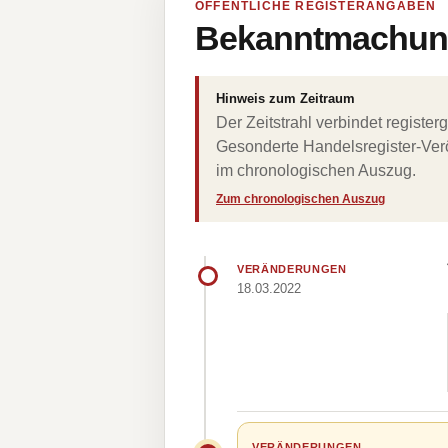
ÖFFENTLICHE REGISTERANGABEN
Bekanntmachung
Hinweis zum Zeitraum
Der Zeitstrahl verbindet regist
Gesonderte Handelsregister-Verö
im chronologischen Auszug.
Zum chronologischen Auszug
VERÄNDERUNGEN
18.03.2022
VERÄNDERUNGEN