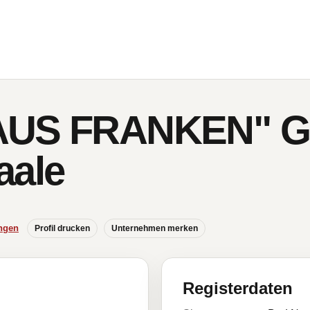
HAUS FRANKEN" 
aale
ngen
Profil drucken
Unternehmen merken
Registerdaten