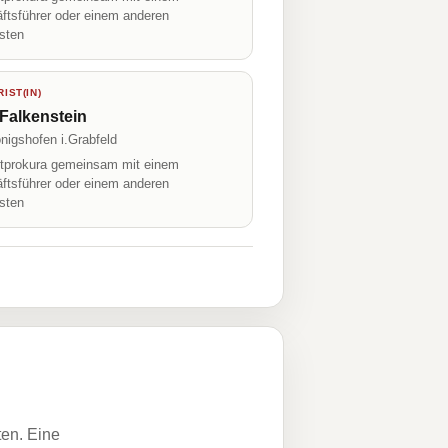
ftsführer oder einem anderen
isten
IST(IN)
 Falkenstein
nigshofen i.Grabfeld
prokura gemeinsam mit einem
ftsführer oder einem anderen
isten
ten. Eine