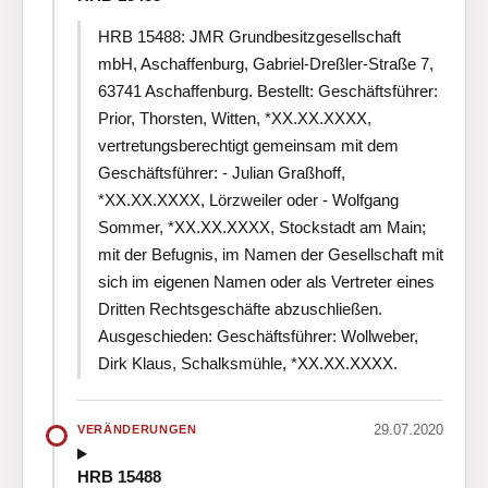
HRB 15488: JMR Grundbesitzgesellschaft
mbH, Aschaffenburg, Gabriel-Dreßler-Straße 7,
63741 Aschaffenburg. Bestellt: Geschäftsführer:
Prior, Thorsten, Witten, *XX.XX.XXXX,
vertretungsberechtigt gemeinsam mit dem
Geschäftsführer: - Julian Graßhoff,
*XX.XX.XXXX, Lörzweiler oder - Wolfgang
Sommer, *XX.XX.XXXX, Stockstadt am Main;
mit der Befugnis, im Namen der Gesellschaft mit
sich im eigenen Namen oder als Vertreter eines
Dritten Rechtsgeschäfte abzuschließen.
Ausgeschieden: Geschäftsführer: Wollweber,
Dirk Klaus, Schalksmühle, *XX.XX.XXXX.
29.07.2020
VERÄNDERUNGEN
HRB 15488