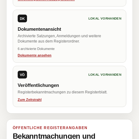
DK
LOKAL VORHANDEN
Dokumentenansicht
Archivierte Satzungen, Anmeldungen und weitere
Dokumente aus dem Registerordner.
6 archivierte Dokumente
Dokumente ansehen
VÖ
LOKAL VORHANDEN
Veröffentlichungen
Registerbekanntmachungen zu diesem Registerblatt.
Zum Zeitstrahl
ÖFFENTLICHE REGISTERANGABEN
Bekanntmachungen und