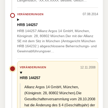
Langenbach, *XX.XX.XXXX. Bestellt: Gesch…
07.08.2014
VERÄNDERUNGEN
HRB 144257
HRB 144257:Allianz Argos 14 GmbH, München,
Königinstr. 28, 80802 München.Der mit der Allianz
SE mit dem Sitz in München (Amtsgericht München
HRB 164232 ) abgeschlossene Beherrschungs- und
Gewinnabführungsver…
12.11.2008
VERÄNDERUNGEN
HRB 144257
Allianz Argos 14 GmbH, München,
(Königinstr. 28, 80802 München).Die
Gesellschafterversammlung vom 28.10.2008
hat die Änderung des § 4 (Geschäftsjahr) der