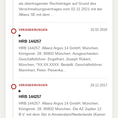
als übertragender Rechtsträger auf Grund des
Verschmelzungsvertrages vom 02.11.2021 mit der
Allianz SE mit dem …
16.02.2018
VERÄNDERUNGEN
HRB 144257
HRB 144257: Allianz Argos 14 GmbH, München,
Königinstr. 28, 80802 München. Ausgeschieden:
Geschäftsführer: Engelhart, Joseph Robert,
München, *XX.XX.XXXX. Bestellt: Geschäftsführer:
Mannhart, Peter, Piesenka…
29.12.2017
VERÄNDERUNGEN
HRB 144257
HRB 144257: Allianz Argos 14 GmbH, München,
Königinstr. 28, 80802 München. Die AZ Jupiter 12
B.V. mit dem Sitz in Amsterdam/Niederlande (Kamer