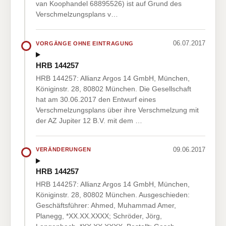
van Koophandel 68895526) ist auf Grund des
Verschmelzungsplans v…
06.07.2017
VORGÄNGE OHNE EINTRAGUNG
HRB 144257
HRB 144257: Allianz Argos 14 GmbH, München,
Königinstr. 28, 80802 München. Die Gesellschaft
hat am 30.06.2017 den Entwurf eines
Verschmelzungsplans über ihre Verschmelzung mit
der AZ Jupiter 12 B.V. mit dem …
09.06.2017
VERÄNDERUNGEN
HRB 144257
HRB 144257: Allianz Argos 14 GmbH, München,
Königinstr. 28, 80802 München. Ausgeschieden:
Geschäftsführer: Ahmed, Muhammad Amer,
Planegg, *XX.XX.XXXX; Schröder, Jörg,