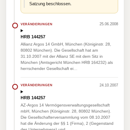
Satzung beschlossen.
25.06.2008
VERÄNDERUNGEN
HRB 144257
Allianz Argos 14 GmbH, München (Königinstr. 28,
80802 München). Die Gesellschaft hat am
31.10.2007 mit der Allianz SE mit dem Sitz in
München (Amtsgericht München HRB 164232) als
herrschender Gesellschaft ei…
24.10.2007
VERÄNDERUNGEN
HRB 144257
AZ-Argos 14 Vermögensverwaltungsgesellschaft
mbH, München (Königinstr. 28, 80802 München).
Die Gesellschafterversammlung vom 08.10.2007
hat die Änderung der §§ 1 (Firma), 2 (Gegenstand
des Unternehmens) und …