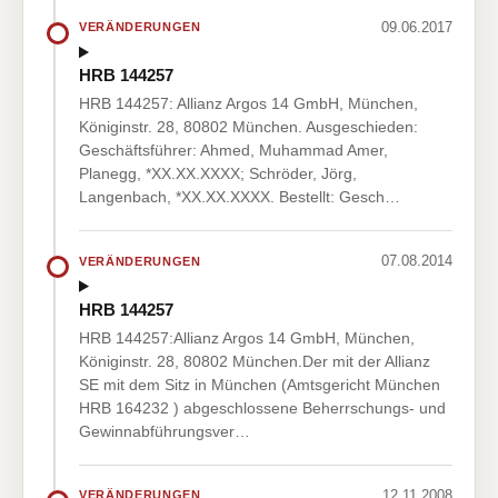
09.06.2017
VERÄNDERUNGEN
HRB 144257
HRB 144257: Allianz Argos 14 GmbH, München,
Königinstr. 28, 80802 München. Ausgeschieden:
Geschäftsführer: Ahmed, Muhammad Amer,
Planegg, *XX.XX.XXXX; Schröder, Jörg,
Langenbach, *XX.XX.XXXX. Bestellt: Gesch…
07.08.2014
VERÄNDERUNGEN
HRB 144257
HRB 144257:Allianz Argos 14 GmbH, München,
Königinstr. 28, 80802 München.Der mit der Allianz
SE mit dem Sitz in München (Amtsgericht München
HRB 164232 ) abgeschlossene Beherrschungs- und
Gewinnabführungsver…
12.11.2008
VERÄNDERUNGEN