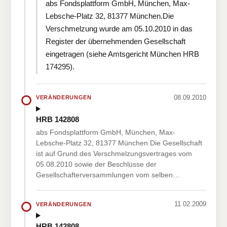
abs Fondsplattform GmbH, München, Max-
Lebsche-Platz 32, 81377 München.Die
Verschmelzung wurde am 05.10.2010 in das
Register der übernehmenden Gesellschaft
eingetragen (siehe Amtsgericht München HRB
174295).
08.09.2010
VERÄNDERUNGEN
HRB 142808
abs Fondsplattform GmbH, München, Max-
Lebsche-Platz 32, 81377 München.Die Gesellschaft
ist auf Grund des Verschmelzungsvertrages vom
05.08.2010 sowie der Beschlüsse der
Gesellschafterversammlungen vom selben…
11.02.2009
VERÄNDERUNGEN
HRB 142808