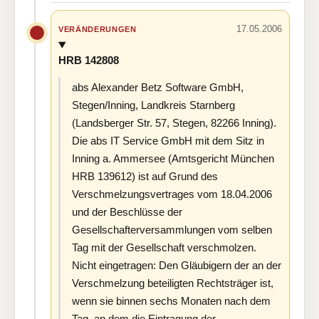
17.05.2006
VERÄNDERUNGEN
HRB 142808
abs Alexander Betz Software GmbH,
Stegen/Inning, Landkreis Starnberg
(Landsberger Str. 57, Stegen, 82266 Inning).
Die abs IT Service GmbH mit dem Sitz in
Inning a. Ammersee (Amtsgericht München
HRB 139612) ist auf Grund des
Verschmelzungsvertrages vom 18.04.2006
und der Beschlüsse der
Gesellschafterversammlungen vom selben
Tag mit der Gesellschaft verschmolzen.
Nicht eingetragen: Den Gläubigern der an der
Verschmelzung beteiligten Rechtsträger ist,
wenn sie binnen sechs Monaten nach dem
Tag, an dem die Eintragung der