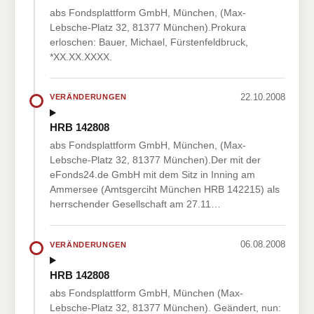
abs Fondsplattform GmbH, München, (Max-
Lebsche-Platz 32, 81377 München).Prokura
erloschen: Bauer, Michael, Fürstenfeldbruck,
*XX.XX.XXXX.
22.10.2008
VERÄNDERUNGEN
HRB 142808
abs Fondsplattform GmbH, München, (Max-
Lebsche-Platz 32, 81377 München).Der mit der
eFonds24.de GmbH mit dem Sitz in Inning am
Ammersee (Amtsgerciht München HRB 142215) als
herrschender Gesellschaft am 27.11…
06.08.2008
VERÄNDERUNGEN
HRB 142808
abs Fondsplattform GmbH, München (Max-
Lebsche-Platz 32, 81377 München). Geändert, nun: