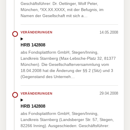
Geschäftsführer: Dr. Oettinger, Wolf Peter,
München, *XX.XX.XXXX, mit der Befugnis, im
Namen der Gesellschaft mit sich a…
14.05.2008
VERÄNDERUNGEN
HRB 142808
abs Fondsplattform GmbH, Stegen/Inning,
Landkreis Starnberg (Max-Lebsche-Platz 32, 81377
München). Die Gesellschafterversammlung vom
18.04.2008 hat die Änderung der §§ 2 (Sitz) und 3
(Gegenstand des Unterneh…
29.04.2008
VERÄNDERUNGEN
HRB 142808
abs Fondsplattform GmbH, Stegen/Inning,
Landkreis Starnberg (Landsberger Str. 57, Stegen,
82266 Inning). Ausgeschieden: Geschäftsführer: