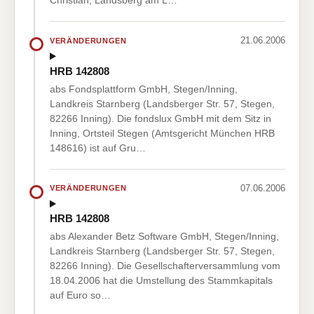
Christian, Landsberg am L…
21.06.2006
VERÄNDERUNGEN
HRB 142808
abs Fondsplattform GmbH, Stegen/Inning,
Landkreis Starnberg (Landsberger Str. 57, Stegen,
82266 Inning). Die fondslux GmbH mit dem Sitz in
Inning, Ortsteil Stegen (Amtsgericht München HRB
148616) ist auf Gru…
07.06.2006
VERÄNDERUNGEN
HRB 142808
abs Alexander Betz Software GmbH, Stegen/Inning,
Landkreis Starnberg (Landsberger Str. 57, Stegen,
82266 Inning). Die Gesellschafterversammlung vom
18.04.2006 hat die Umstellung des Stammkapitals
auf Euro so…