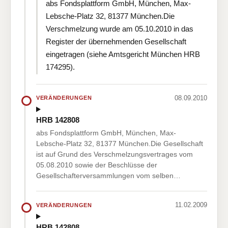
abs Fondsplattform GmbH, München, Max-
Lebsche-Platz 32, 81377 München.Die
Verschmelzung wurde am 05.10.2010 in das
Register der übernehmenden Gesellschaft
eingetragen (siehe Amtsgericht München HRB
174295).
08.09.2010
VERÄNDERUNGEN
HRB 142808
abs Fondsplattform GmbH, München, Max-
Lebsche-Platz 32, 81377 München.Die Gesellschaft
ist auf Grund des Verschmelzungsvertrages vom
05.08.2010 sowie der Beschlüsse der
Gesellschafterversammlungen vom selben…
11.02.2009
VERÄNDERUNGEN
HRB 142808