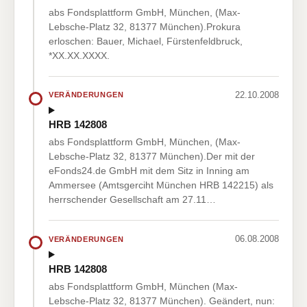
abs Fondsplattform GmbH, München, (Max-
Lebsche-Platz 32, 81377 München).Prokura
erloschen: Bauer, Michael, Fürstenfeldbruck,
*XX.XX.XXXX.
22.10.2008
VERÄNDERUNGEN
HRB 142808
abs Fondsplattform GmbH, München, (Max-
Lebsche-Platz 32, 81377 München).Der mit der
eFonds24.de GmbH mit dem Sitz in Inning am
Ammersee (Amtsgerciht München HRB 142215) als
herrschender Gesellschaft am 27.11…
06.08.2008
VERÄNDERUNGEN
HRB 142808
abs Fondsplattform GmbH, München (Max-
Lebsche-Platz 32, 81377 München). Geändert, nun: