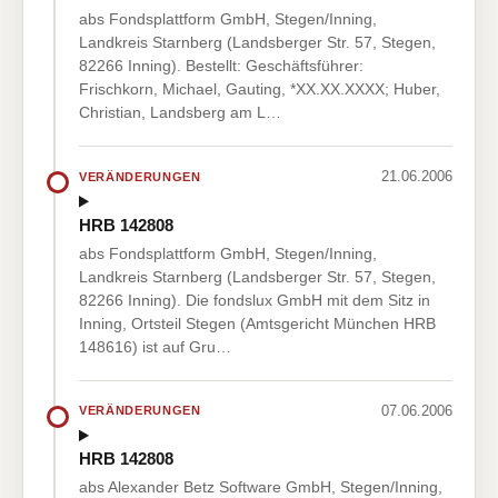
abs Fondsplattform GmbH, Stegen/Inning,
Landkreis Starnberg (Landsberger Str. 57, Stegen,
82266 Inning). Bestellt: Geschäftsführer:
Frischkorn, Michael, Gauting, *XX.XX.XXXX; Huber,
Christian, Landsberg am L…
21.06.2006
VERÄNDERUNGEN
HRB 142808
abs Fondsplattform GmbH, Stegen/Inning,
Landkreis Starnberg (Landsberger Str. 57, Stegen,
82266 Inning). Die fondslux GmbH mit dem Sitz in
Inning, Ortsteil Stegen (Amtsgericht München HRB
148616) ist auf Gru…
07.06.2006
VERÄNDERUNGEN
HRB 142808
abs Alexander Betz Software GmbH, Stegen/Inning,