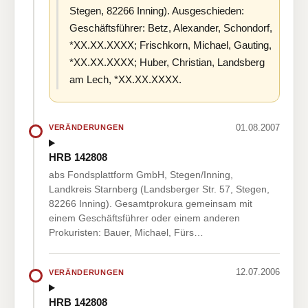
Stegen, 82266 Inning). Ausgeschieden:
Geschäftsführer: Betz, Alexander, Schondorf,
*XX.XX.XXXX; Frischkorn, Michael, Gauting,
*XX.XX.XXXX; Huber, Christian, Landsberg
am Lech, *XX.XX.XXXX.
01.08.2007
VERÄNDERUNGEN
HRB 142808
abs Fondsplattform GmbH, Stegen/Inning,
Landkreis Starnberg (Landsberger Str. 57, Stegen,
82266 Inning). Gesamtprokura gemeinsam mit
einem Geschäftsführer oder einem anderen
Prokuristen: Bauer, Michael, Fürs…
12.07.2006
VERÄNDERUNGEN
HRB 142808