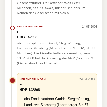
Geschäftsführer: Dr. Oettinger, Wolf Peter,
München, *XX.XX.XXXX, mit der Befugnis, im
Namen der Gesellschaft mit sich a…
14.05.2008
VERÄNDERUNGEN
HRB 142808
abs Fondsplattform GmbH, Stegen/Inning,
Landkreis Starnberg (Max-Lebsche-Platz 32, 81377
München). Die Gesellschafterversammlung vom
18.04.2008 hat die Änderung der §§ 2 (Sitz) und 3
(Gegenstand des Unterneh…
29.04.2008
VERÄNDERUNGEN
HRB 142808
abs Fondsplattform GmbH, Stegen/Inning,
Landkreis Starnberg (Landsberger Str. 57,