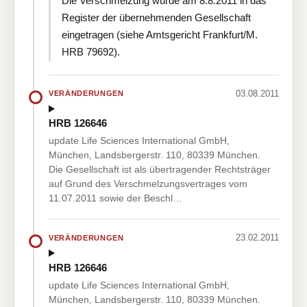
Die Verschmelzung wurde am 8.8.2011 in das
Register der übernehmenden Gesellschaft
eingetragen (siehe Amtsgericht Frankfurt/M.
HRB 79692).
03.08.2011
VERÄNDERUNGEN
HRB 126646
update Life Sciences International GmbH,
München, Landsbergerstr. 110, 80339 München.
Die Gesellschaft ist als übertragender Rechtsträger
auf Grund des Verschmelzungsvertrages vom
11.07.2011 sowie der Beschl…
23.02.2011
VERÄNDERUNGEN
HRB 126646
update Life Sciences International GmbH,
München, Landsbergerstr. 110, 80339 München.