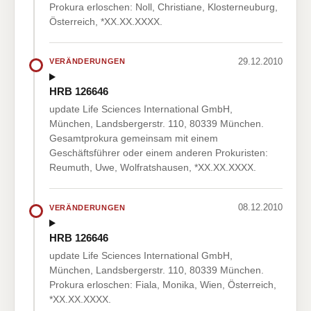
Prokura erloschen: Noll, Christiane, Klosterneuburg,
Österreich, *XX.XX.XXXX.
29.12.2010
VERÄNDERUNGEN
HRB 126646
update Life Sciences International GmbH,
München, Landsbergerstr. 110, 80339 München.
Gesamtprokura gemeinsam mit einem
Geschäftsführer oder einem anderen Prokuristen:
Reumuth, Uwe, Wolfratshausen, *XX.XX.XXXX.
08.12.2010
VERÄNDERUNGEN
HRB 126646
update Life Sciences International GmbH,
München, Landsbergerstr. 110, 80339 München.
Prokura erloschen: Fiala, Monika, Wien, Österreich,
*XX.XX.XXXX.