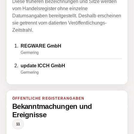
Diese früheren Bezeichnungen und Sitze werden
vom Handelsregister ohne einzelne
Datumsangaben bereitgestellt. Deshalb erscheinen
sie getrennt vom datierten Veröffentlichungs-
Zeitstrahl.
REGWARE GmbH
Germering
update ICCH GmbH
Germering
ÖFFENTLICHE REGISTERANGABEN
Bekanntmachungen und
Ereignisse
11