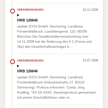
10.12.2008
VERÄNDERUNGEN
HRB 126646
update ICCH GmbH, Germering, Landkreis
Fürstenfeldbruck, Landsbergerstr. 110, 80339
München.Die Gesellschafterversammlung vom
14.11.2008 hat die Änderung des § 1 (Firma und
Sitz) des Gesellschaftsvertrages b…
23.07.2008
VERÄNDERUNGEN
HRB 126646
update ICCH GmbH, Germering, Landkreis
Fürstenfeldbruck (Industriestraße 17, 82110
Germering). Prokura erloschen: Camp, Jörg,
Krailling, *XX.XX.XXXX. Gesamtprokura gemeinsam
mit einem Geschäftsführer oder ei…