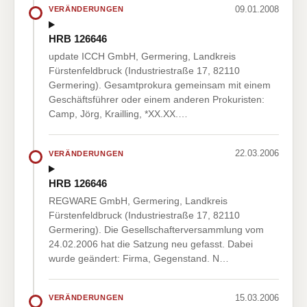
09.01.2008
VERÄNDERUNGEN
HRB 126646
update ICCH GmbH, Germering, Landkreis
Fürstenfeldbruck (Industriestraße 17, 82110
Germering). Gesamtprokura gemeinsam mit einem
Geschäftsführer oder einem anderen Prokuristen:
Camp, Jörg, Krailling, *XX.XX.…
22.03.2006
VERÄNDERUNGEN
HRB 126646
REGWARE GmbH, Germering, Landkreis
Fürstenfeldbruck (Industriestraße 17, 82110
Germering). Die Gesellschafterversammlung vom
24.02.2006 hat die Satzung neu gefasst. Dabei
wurde geändert: Firma, Gegenstand. N…
15.03.2006
VERÄNDERUNGEN