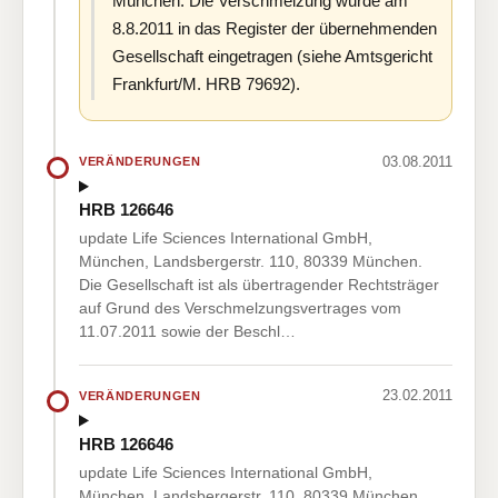
München. Die Verschmelzung wurde am
8.8.2011 in das Register der übernehmenden
Gesellschaft eingetragen (siehe Amtsgericht
Frankfurt/M. HRB 79692).
03.08.2011
VERÄNDERUNGEN
HRB 126646
update Life Sciences International GmbH,
München, Landsbergerstr. 110, 80339 München.
Die Gesellschaft ist als übertragender Rechtsträger
auf Grund des Verschmelzungsvertrages vom
11.07.2011 sowie der Beschl…
23.02.2011
VERÄNDERUNGEN
HRB 126646
update Life Sciences International GmbH,
München, Landsbergerstr. 110, 80339 München.