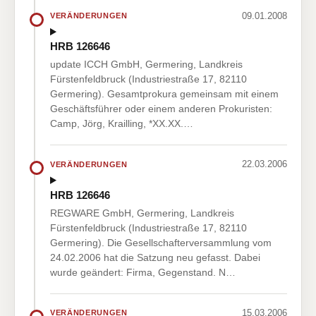
09.01.2008
VERÄNDERUNGEN
HRB 126646
update ICCH GmbH, Germering, Landkreis
Fürstenfeldbruck (Industriestraße 17, 82110
Germering). Gesamtprokura gemeinsam mit einem
Geschäftsführer oder einem anderen Prokuristen:
Camp, Jörg, Krailling, *XX.XX.…
22.03.2006
VERÄNDERUNGEN
HRB 126646
REGWARE GmbH, Germering, Landkreis
Fürstenfeldbruck (Industriestraße 17, 82110
Germering). Die Gesellschafterversammlung vom
24.02.2006 hat die Satzung neu gefasst. Dabei
wurde geändert: Firma, Gegenstand. N…
15.03.2006
VERÄNDERUNGEN