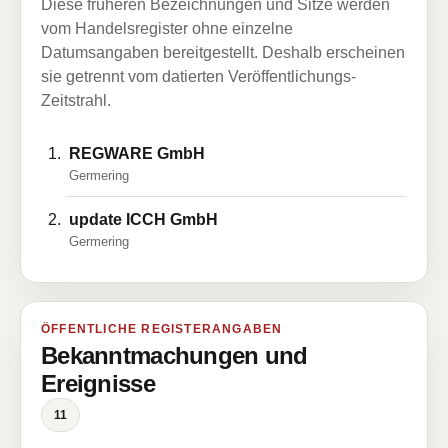
Diese früheren Bezeichnungen und Sitze werden
vom Handelsregister ohne einzelne
Datumsangaben bereitgestellt. Deshalb erscheinen
sie getrennt vom datierten Veröffentlichungs-
Zeitstrahl.
REGWARE GmbH
Germering
update ICCH GmbH
Germering
ÖFFENTLICHE REGISTERANGABEN
Bekanntmachungen und
Ereignisse
11