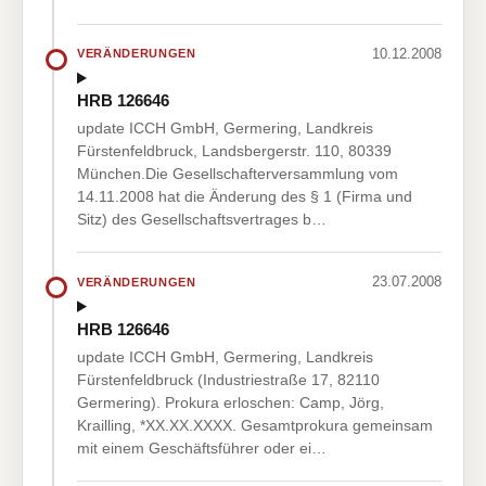
10.12.2008
VERÄNDERUNGEN
HRB 126646
update ICCH GmbH, Germering, Landkreis
Fürstenfeldbruck, Landsbergerstr. 110, 80339
München.Die Gesellschafterversammlung vom
14.11.2008 hat die Änderung des § 1 (Firma und
Sitz) des Gesellschaftsvertrages b…
23.07.2008
VERÄNDERUNGEN
HRB 126646
update ICCH GmbH, Germering, Landkreis
Fürstenfeldbruck (Industriestraße 17, 82110
Germering). Prokura erloschen: Camp, Jörg,
Krailling, *XX.XX.XXXX. Gesamtprokura gemeinsam
mit einem Geschäftsführer oder ei…