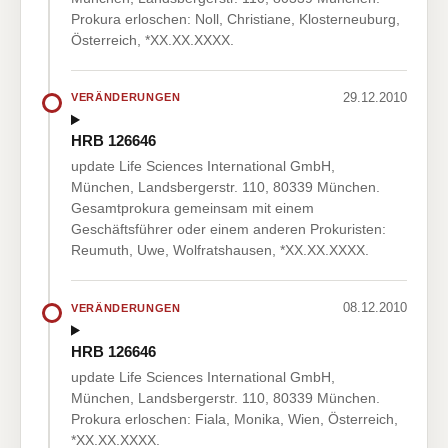
Prokura erloschen: Noll, Christiane, Klosterneuburg,
Österreich, *XX.XX.XXXX.
29.12.2010
VERÄNDERUNGEN
HRB 126646
update Life Sciences International GmbH,
München, Landsbergerstr. 110, 80339 München.
Gesamtprokura gemeinsam mit einem
Geschäftsführer oder einem anderen Prokuristen:
Reumuth, Uwe, Wolfratshausen, *XX.XX.XXXX.
08.12.2010
VERÄNDERUNGEN
HRB 126646
update Life Sciences International GmbH,
München, Landsbergerstr. 110, 80339 München.
Prokura erloschen: Fiala, Monika, Wien, Österreich,
*XX.XX.XXXX.