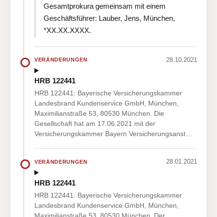
Gesamtprokura gemeinsam mit einem
Geschäftsführer: Lauber, Jens, München,
*XX.XX.XXXX.
28.10.2021
VERÄNDERUNGEN
HRB 122441
HRB 122441: Bayerische Versicherungskammer
Landesbrand Kundenservice GmbH, München,
Maximilianstraße 53, 80530 München. Die
Gesellschaft hat am 17.06.2021 mit der
Versicherungskammer Bayern Versicherungsanst…
28.01.2021
VERÄNDERUNGEN
HRB 122441
HRB 122441: Bayerische Versicherungskammer
Landesbrand Kundenservice GmbH, München,
Maximilianstraße 53, 80530 München. Der