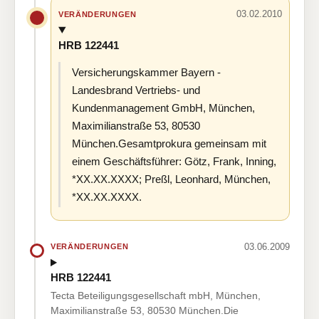
03.02.2010
VERÄNDERUNGEN
HRB 122441
Versicherungskammer Bayern -
Landesbrand Vertriebs- und
Kundenmanagement GmbH, München,
Maximilianstraße 53, 80530
München.Gesamtprokura gemeinsam mit
einem Geschäftsführer: Götz, Frank, Inning,
*XX.XX.XXXX; Preßl, Leonhard, München,
*XX.XX.XXXX.
03.06.2009
VERÄNDERUNGEN
HRB 122441
Tecta Beteiligungsgesellschaft mbH, München,
Maximilianstraße 53, 80530 München.Die