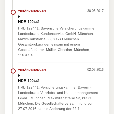
30.06.2017
VERÄNDERUNGEN
HRB 122441
HRB 122441: Bayerische Versicherungskammer
Landesbrand Kundenservice GmbH, München,
Maximilianstraße 53, 80530 München.
Gesamtprokura gemeinsam mit einem
Geschäftsführer: Müller, Christian, München,
*XX.XX.X…
02.08.2016
VERÄNDERUNGEN
HRB 122441
HRB 122441: Versicherungskammer Bayern -
Landesbrand Vertriebs- und Kundenmanagement
GmbH, München, Maximilianstraße 53, 80530
München. Die Gesellschafterversammlung vom
27.07.2016 hat die Änderung der §§ 1 …