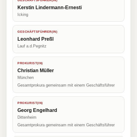
GESCHÄFTSFÜHRER(IN)
Kerstin Lindermann-Ernesti
Icking
GESCHÄFTSFÜHRER(IN)
Leonhard Preßl
Lauf a.d.Pegnitz
PROKURIST(IN)
Christian Müller
München
Gesamtprokura gemeinsam mit einem Geschäftsführer
PROKURIST(IN)
Georg Engelhard
Dittenheim
Gesamtprokura gemeinsam mit einem Geschäftsführer