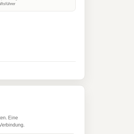
ftsführer
ten. Eine
 Verbindung.