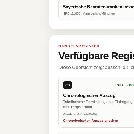
Bayerische Beamtenkrankenkasse 
HRB 111650 · Amtsgericht München
HANDELSREGISTER
Verfügbare Regi
Diese Übersicht zeigt ausschließli
CD
LOKAL VOR
Chronologischer Auszug
Tabellarische Entwicklung aller Eintragung
dem Registerblatt.
Abrufstand 2026-05-09
Chronologischen Auszug ansehen