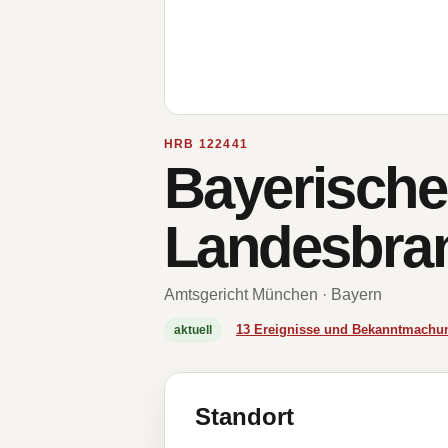
HRB 122441
Bayerisch
Landesbra
Amtsgericht München · Bayern
13 Ereignisse und Bekanntmachu
aktuell
Standort