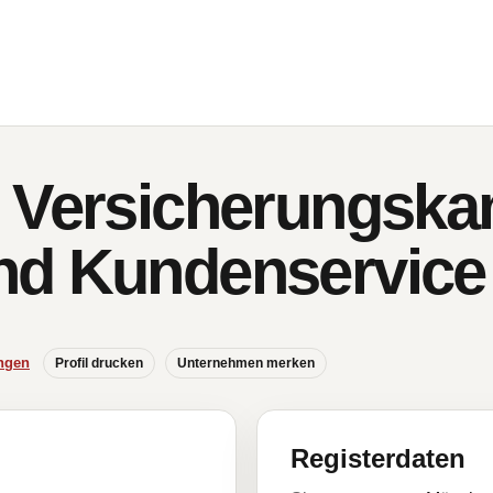
e Versicherungsk
nd Kundenservic
ngen
Profil drucken
Unternehmen merken
Registerdaten