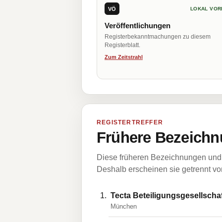
VÖ
LOKAL VOR
Veröffentlichungen
Registerbekanntmachungen zu diesem
Registerblatt.
Zum Zeitstrahl
REGISTERTREFFER
Frühere Bezeichn
Diese früheren Bezeichnungen und 
Deshalb erscheinen sie getrennt vom
Tecta Beteiligungsgesellscha
München