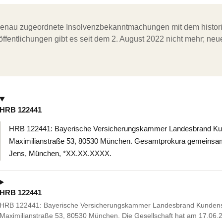
ergenau zugeordnete Insolvenzbekanntmachungen mit dem histori
ffentlichungen gibt es seit dem 2. August 2022 nicht mehr; ne
HRB 122441
HRB 122441: Bayerische Versicherungskammer Landesbrand K
Maximilianstraße 53, 80530 München. Gesamtprokura gemeinsam 
Jens, München, *XX.XX.XXXX.
HRB 122441
HRB 122441: Bayerische Versicherungskammer Landesbrand Kunden
Maximilianstraße 53, 80530 München. Die Gesellschaft hat am 17.06