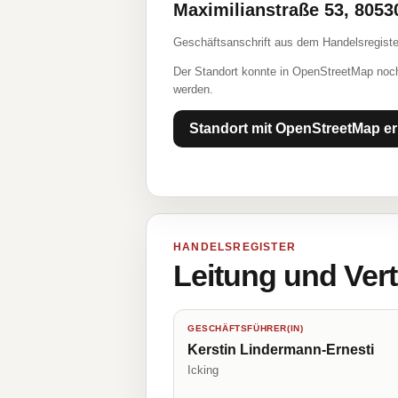
Maximilianstraße 53, 805
Geschäftsanschrift aus dem Handelsregiste
Der Standort konnte in OpenStreetMap noch
werden.
Standort mit OpenStreetMap er
HANDELSREGISTER
Leitung und Ver
GESCHÄFTSFÜHRER(IN)
Kerstin Lindermann-Ernesti
Icking