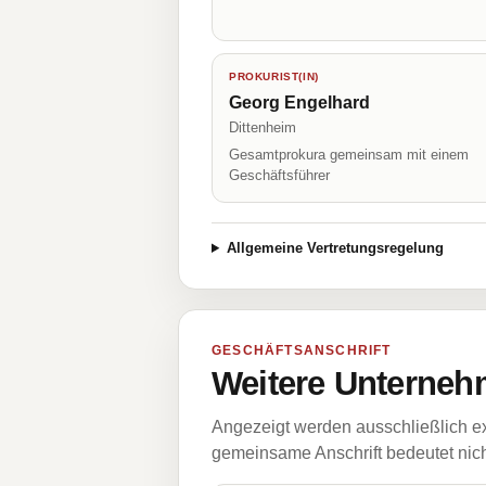
PROKURIST(IN)
Georg Engelhard
Dittenheim
Gesamtprokura gemeinsam mit einem
Geschäftsführer
Allgemeine Vertretungsregelung
GESCHÄFTSANSCHRIFT
Weitere Unternehm
Angezeigt werden ausschließlich ex
gemeinsame Anschrift bedeutet nicht