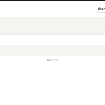
Star
ANZEIGE