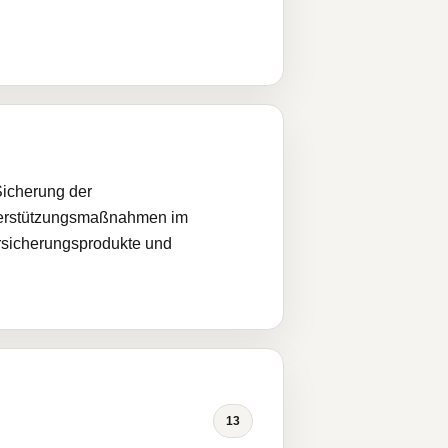
icherung der
terstützungsmaßnahmen im
rsicherungsprodukte und
13