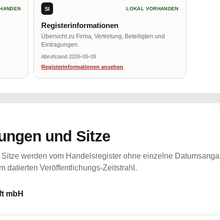
SI
HANDEN
LOKAL VORHANDEN
Registerinformationen
Übersicht zu Firma, Vertretung, Beteiligten und
Eintragungen.
Abrufstand 2026-05-09
Registerinformationen ansehen
ungen und Sitze
Sitze werden vom Handelsregister ohne einzelne Datumsangabe
 datierten Veröffentlichungs-Zeitstrahl.
ft mbH