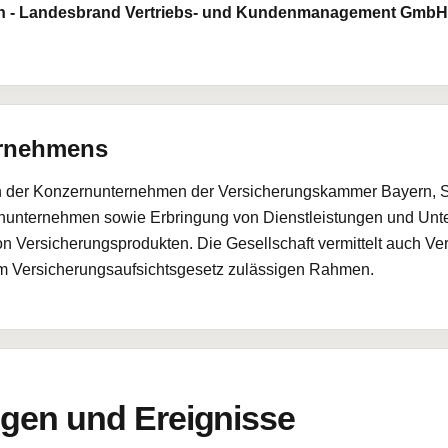
n - Landesbrand Vertriebs- und Kundenmanagement GmbH
ernehmens
n der Konzernunternehmen der Versicherungskammer Bayern, S
nunternehmen sowie Erbringung von Dienstleistungen und Un
 Versicherungsprodukten. Die Gesellschaft vermittelt auch Ve
m Versicherungsaufsichtsgesetz zulässigen Rahmen.
en und Ereignisse