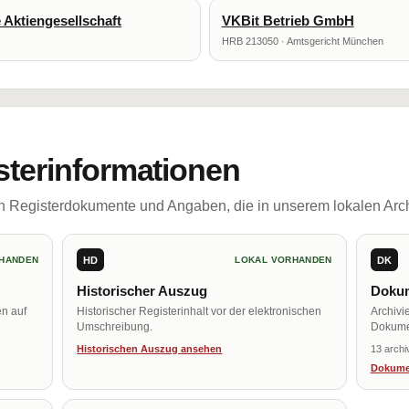
Aktiengesellschaft
VKBit Betrieb GmbH
HRB 213050 · Amtsgericht München
sterinformationen
ch Registerdokumente und Angaben, die in unserem lokalen Arch
HD
DK
HANDEN
LOKAL VORHANDEN
Historischer Auszug
Dokum
en auf
Historischer Registerinhalt vor der elektronischen
Archivi
Umschreibung.
Dokume
Historischen Auszug ansehen
13 archi
Dokume