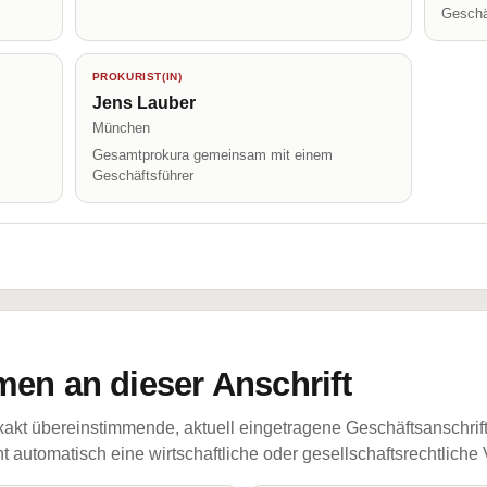
Geschä
PROKURIST(IN)
Jens Lauber
München
Gesamtprokura gemeinsam mit einem
Geschäftsführer
en an dieser Anschrift
akt übereinstimmende, aktuell eingetragene Geschäftsanschrif
 automatisch eine wirtschaftliche oder gesellschaftsrechtliche