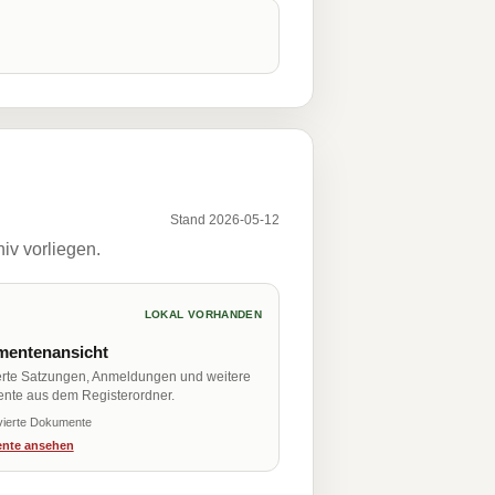
Stand 2026-05-12
iv vorliegen.
LOKAL VORHANDEN
entenansicht
erte Satzungen, Anmeldungen und weitere
nte aus dem Registerordner.
vierte Dokumente
nte ansehen