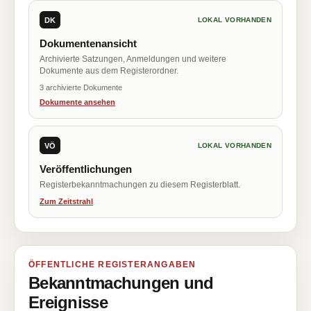
DK
LOKAL VORHANDEN
Dokumentenansicht
Archivierte Satzungen, Anmeldungen und weitere
Dokumente aus dem Registerordner.
3 archivierte Dokumente
Dokumente ansehen
VÖ
LOKAL VORHANDEN
Veröffentlichungen
Registerbekanntmachungen zu diesem Registerblatt.
Zum Zeitstrahl
ÖFFENTLICHE REGISTERANGABEN
Bekanntmachungen und
Ereignisse