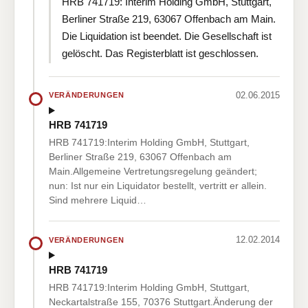
HRB 741719: Interim Holding GmbH, Stuttgart,
Berliner Straße 219, 63067 Offenbach am Main.
Die Liquidation ist beendet. Die Gesellschaft ist
gelöscht. Das Registerblatt ist geschlossen.
02.06.2015
VERÄNDERUNGEN
HRB 741719
HRB 741719:Interim Holding GmbH, Stuttgart,
Berliner Straße 219, 63067 Offenbach am
Main.Allgemeine Vertretungsregelung geändert;
nun: Ist nur ein Liquidator bestellt, vertritt er allein.
Sind mehrere Liquid…
12.02.2014
VERÄNDERUNGEN
HRB 741719
HRB 741719:Interim Holding GmbH, Stuttgart,
Neckartalstraße 155, 70376 Stuttgart.Änderung der