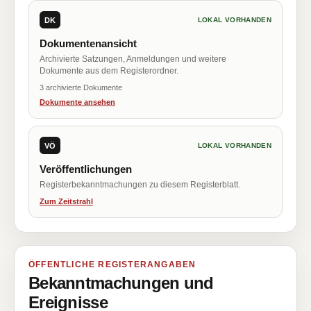
DK
LOKAL VORHANDEN
Dokumentenansicht
Archivierte Satzungen, Anmeldungen und weitere
Dokumente aus dem Registerordner.
3 archivierte Dokumente
Dokumente ansehen
VÖ
LOKAL VORHANDEN
Veröffentlichungen
Registerbekanntmachungen zu diesem Registerblatt.
Zum Zeitstrahl
ÖFFENTLICHE REGISTERANGABEN
Bekanntmachungen und
Ereignisse