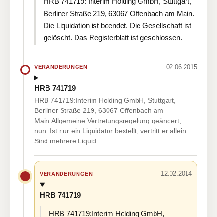
HRB 741719: Interim Holding GmbH, Stuttgart,
Berliner Straße 219, 63067 Offenbach am Main.
Die Liquidation ist beendet. Die Gesellschaft ist
gelöscht. Das Registerblatt ist geschlossen.
02.06.2015
VERÄNDERUNGEN
HRB 741719
HRB 741719:Interim Holding GmbH, Stuttgart,
Berliner Straße 219, 63067 Offenbach am
Main.Allgemeine Vertretungsregelung geändert;
nun: Ist nur ein Liquidator bestellt, vertritt er allein.
Sind mehrere Liquid…
12.02.2014
VERÄNDERUNGEN
HRB 741719
HRB 741719:Interim Holding GmbH,