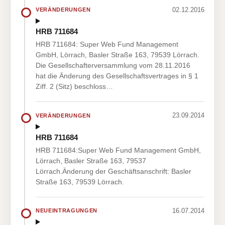
02.12.2016
VERÄNDERUNGEN
HRB 711684
HRB 711684: Super Web Fund Management
GmbH, Lörrach, Basler Straße 163, 79539 Lörrach.
Die Gesellschafterversammlung vom 28.11.2016
hat die Änderung des Gesellschaftsvertrages in § 1
Ziff. 2 (Sitz) beschloss…
23.09.2014
VERÄNDERUNGEN
HRB 711684
HRB 711684:Super Web Fund Management GmbH,
Lörrach, Basler Straße 163, 79537
Lörrach.Änderung der Geschäftsanschrift: Basler
Straße 163, 79539 Lörrach.
16.07.2014
NEUEINTRAGUNGEN