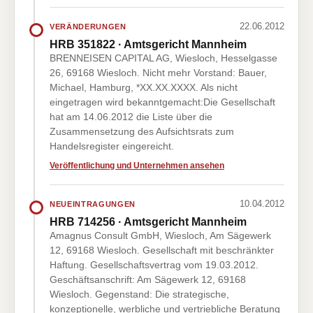
22.06.2012
VERÄNDERUNGEN
HRB 351822 · Amtsgericht Mannheim
BRENNEISEN CAPITAL AG, Wiesloch, Hesselgasse
26, 69168 Wiesloch. Nicht mehr Vorstand: Bauer,
Michael, Hamburg, *XX.XX.XXXX. Als nicht
eingetragen wird bekanntgemacht:Die Gesellschaft
hat am 14.06.2012 die Liste über die
Zusammensetzung des Aufsichtsrats zum
Handelsregister eingereicht.
Veröffentlichung und Unternehmen ansehen
10.04.2012
NEUEINTRAGUNGEN
HRB 714256 · Amtsgericht Mannheim
Amagnus Consult GmbH, Wiesloch, Am Sägewerk
12, 69168 Wiesloch. Gesellschaft mit beschränkter
Haftung. Gesellschaftsvertrag vom 19.03.2012.
Geschäftsanschrift: Am Sägewerk 12, 69168
Wiesloch. Gegenstand: Die strategische,
konzeptionelle, werbliche und vertriebliche Beratung