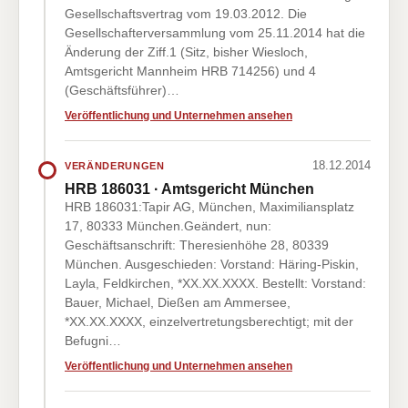
Gesellschaftsvertrag vom 19.03.2012. Die
Gesellschafterversammlung vom 25.11.2014 hat die
Änderung der Ziff.1 (Sitz, bisher Wiesloch,
Amtsgericht Mannheim HRB 714256) und 4
(Geschäftsführer)…
Veröffentlichung und Unternehmen ansehen
18.12.2014
VERÄNDERUNGEN
HRB 186031 · Amtsgericht München
HRB 186031:Tapir AG, München, Maximiliansplatz
17, 80333 München.Geändert, nun:
Geschäftsanschrift: Theresienhöhe 28, 80339
München. Ausgeschieden: Vorstand: Häring-Piskin,
Layla, Feldkirchen, *XX.XX.XXXX. Bestellt: Vorstand:
Bauer, Michael, Dießen am Ammersee,
*XX.XX.XXXX, einzelvertretungsberechtigt; mit der
Befugni…
Veröffentlichung und Unternehmen ansehen