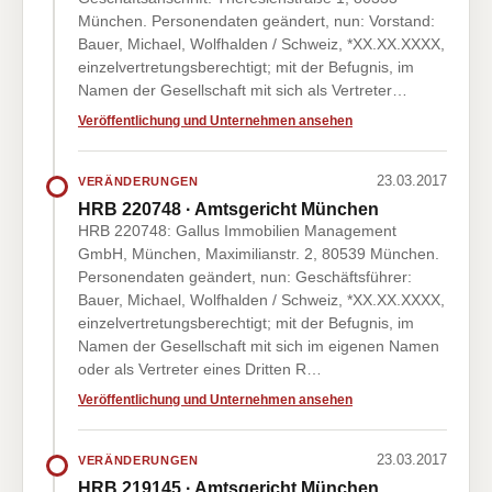
München. Personendaten geändert, nun: Vorstand:
Bauer, Michael, Wolfhalden / Schweiz, *XX.XX.XXXX,
einzelvertretungsberechtigt; mit der Befugnis, im
Namen der Gesellschaft mit sich als Vertreter…
Veröffentlichung und Unternehmen ansehen
23.03.2017
VERÄNDERUNGEN
HRB 220748 · Amtsgericht München
HRB 220748: Gallus Immobilien Management
GmbH, München, Maximilianstr. 2, 80539 München.
Personendaten geändert, nun: Geschäftsführer:
Bauer, Michael, Wolfhalden / Schweiz, *XX.XX.XXXX,
einzelvertretungsberechtigt; mit der Befugnis, im
Namen der Gesellschaft mit sich im eigenen Namen
oder als Vertreter eines Dritten R…
Veröffentlichung und Unternehmen ansehen
23.03.2017
VERÄNDERUNGEN
HRB 219145 · Amtsgericht München