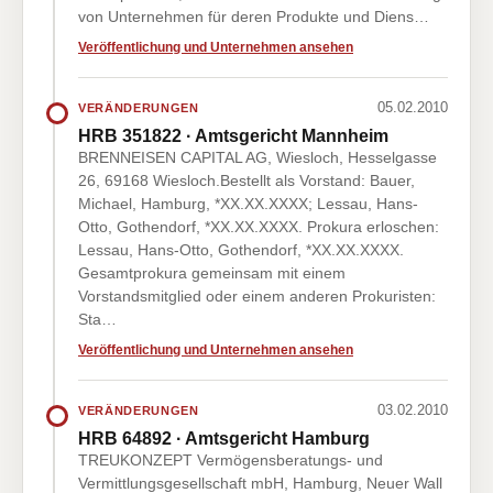
von Unternehmen für deren Produkte und Diens…
Veröffentlichung und Unternehmen ansehen
05.02.2010
VERÄNDERUNGEN
HRB 351822 · Amtsgericht Mannheim
BRENNEISEN CAPITAL AG, Wiesloch, Hesselgasse
26, 69168 Wiesloch.Bestellt als Vorstand: Bauer,
Michael, Hamburg, *XX.XX.XXXX; Lessau, Hans-
Otto, Gothendorf, *XX.XX.XXXX. Prokura erloschen:
Lessau, Hans-Otto, Gothendorf, *XX.XX.XXXX.
Gesamtprokura gemeinsam mit einem
Vorstandsmitglied oder einem anderen Prokuristen:
Sta…
Veröffentlichung und Unternehmen ansehen
03.02.2010
VERÄNDERUNGEN
HRB 64892 · Amtsgericht Hamburg
TREUKONZEPT Vermögensberatungs- und
Vermittlungsgesellschaft mbH, Hamburg, Neuer Wall