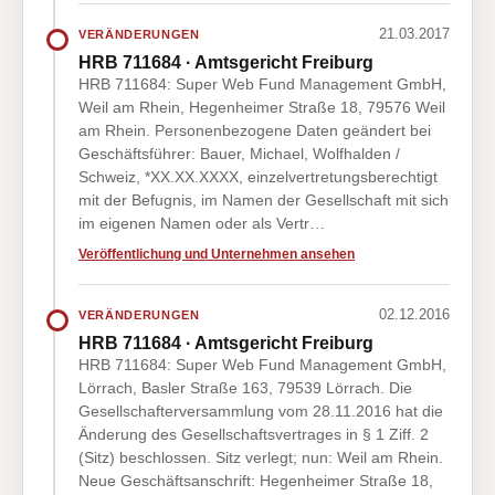
21.03.2017
VERÄNDERUNGEN
HRB 711684 · Amtsgericht Freiburg
HRB 711684: Super Web Fund Management GmbH,
Weil am Rhein, Hegenheimer Straße 18, 79576 Weil
am Rhein. Personenbezogene Daten geändert bei
Geschäftsführer: Bauer, Michael, Wolfhalden /
Schweiz, *XX.XX.XXXX, einzelvertretungsberechtigt
mit der Befugnis, im Namen der Gesellschaft mit sich
im eigenen Namen oder als Vertr…
Veröffentlichung und Unternehmen ansehen
02.12.2016
VERÄNDERUNGEN
HRB 711684 · Amtsgericht Freiburg
HRB 711684: Super Web Fund Management GmbH,
Lörrach, Basler Straße 163, 79539 Lörrach. Die
Gesellschafterversammlung vom 28.11.2016 hat die
Änderung des Gesellschaftsvertrages in § 1 Ziff. 2
(Sitz) beschlossen. Sitz verlegt; nun: Weil am Rhein.
Neue Geschäftsanschrift: Hegenheimer Straße 18,