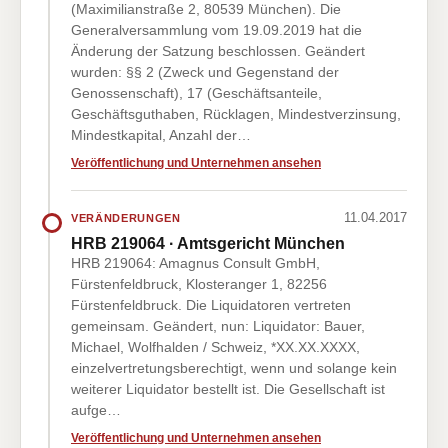
(Maximilianstraße 2, 80539 München). Die
Generalversammlung vom 19.09.2019 hat die
Änderung der Satzung beschlossen. Geändert
wurden: §§ 2 (Zweck und Gegenstand der
Genossenschaft), 17 (Geschäftsanteile,
Geschäftsguthaben, Rücklagen, Mindestverzinsung,
Mindestkapital, Anzahl der…
Veröffentlichung und Unternehmen ansehen
11.04.2017
VERÄNDERUNGEN
HRB 219064 · Amtsgericht München
HRB 219064: Amagnus Consult GmbH,
Fürstenfeldbruck, Klosteranger 1, 82256
Fürstenfeldbruck. Die Liquidatoren vertreten
gemeinsam. Geändert, nun: Liquidator: Bauer,
Michael, Wolfhalden / Schweiz, *XX.XX.XXXX,
einzelvertretungsberechtigt, wenn und solange kein
weiterer Liquidator bestellt ist. Die Gesellschaft ist
aufge…
Veröffentlichung und Unternehmen ansehen