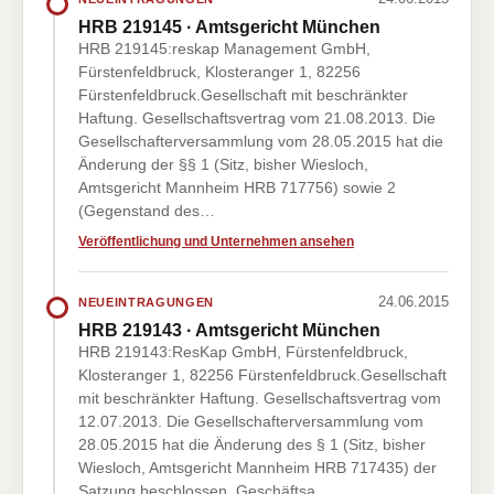
HRB 219145 · Amtsgericht München
HRB 219145:reskap Management GmbH,
Fürstenfeldbruck, Klosteranger 1, 82256
Fürstenfeldbruck.Gesellschaft mit beschränkter
Haftung. Gesellschaftsvertrag vom 21.08.2013. Die
Gesellschafterversammlung vom 28.05.2015 hat die
Änderung der §§ 1 (Sitz, bisher Wiesloch,
Amtsgericht Mannheim HRB 717756) sowie 2
(Gegenstand des…
Veröffentlichung und Unternehmen ansehen
24.06.2015
NEUEINTRAGUNGEN
HRB 219143 · Amtsgericht München
HRB 219143:ResKap GmbH, Fürstenfeldbruck,
Klosteranger 1, 82256 Fürstenfeldbruck.Gesellschaft
mit beschränkter Haftung. Gesellschaftsvertrag vom
12.07.2013. Die Gesellschafterversammlung vom
28.05.2015 hat die Änderung des § 1 (Sitz, bisher
Wiesloch, Amtsgericht Mannheim HRB 717435) der
Satzung beschlossen. Geschäftsa…