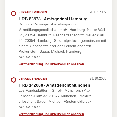
20.07.2009
VERÄNDERUNGEN
HRB 83538 · Amtsgericht Hamburg
Dr. Ludz Vermögensberatungs- und
Vermittlungsgesellschaft mbH, Hamburg, Neuer Wall
54, 20354 Hamburg.Geschäftsanschrift: Neuer Wall
54, 20354 Hamburg. Gesamtprokura gemeinsam mit
einem Geschäftsführer oder einem anderen
Prokuristen: Bauer, Michael, Hamburg,
*XX.XX.XXXX.
Veröffentlichung und Unternehmen ansehen
29.10.2008
VERÄNDERUNGEN
HRB 142808 · Amtsgericht München
abs Fondsplattform GmbH, München, (Max-
Lebsche-Platz 32, 81377 München).Prokura
erloschen: Bauer, Michael, Fürstenfeldbruck,
*XX.XX.XXXX.
Veröffentlichung und Unternehmen ansehen