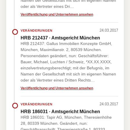
Namen der Gesellschaft mit sich im eigenen Namen
oder als Vertreter eines Dri…
Veröffentlichung und Unternehmen ansehen
24.03.2017
VERÄNDERUNGEN
HRB 212437 · Amtsgericht München
HRB 212437: Gallus Immobilien Konzepte GmbH,
München, Maximilianstr. 2, 80539 München.
Personendaten geändert, nun: Geschäftsführer:
Bauer, Michael, Luchten / Schweiz, *XX.XX.XXXX,
einzelvertretungsberechtigt; mit der Befugnis, im
Namen der Gesellschaft mit sich im eigenen Namen
oder als Vertreter eines Dritten Rechts…
Veröffentlichung und Unternehmen ansehen
24.03.2017
VERÄNDERUNGEN
HRB 186031 · Amtsgericht München
HRB 186031: Tapir AG, München, Theresienhöhe
28, 80339 München. Geändert, nun:
Geschäftsanschrift: Theresienstraße 1, 80333