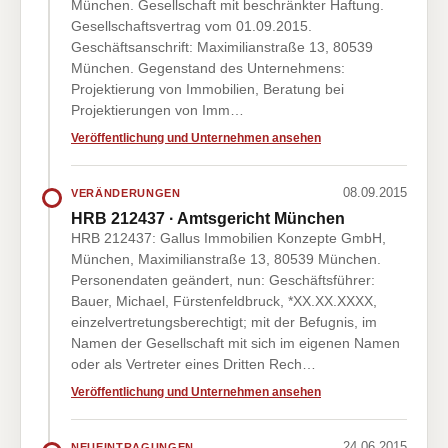
München. Gesellschaft mit beschränkter Haftung.
Gesellschaftsvertrag vom 01.09.2015.
Geschäftsanschrift: Maximilianstraße 13, 80539
München. Gegenstand des Unternehmens:
Projektierung von Immobilien, Beratung bei
Projektierungen von Imm…
Veröffentlichung und Unternehmen ansehen
08.09.2015
VERÄNDERUNGEN
HRB 212437 · Amtsgericht München
HRB 212437: Gallus Immobilien Konzepte GmbH,
München, Maximilianstraße 13, 80539 München.
Personendaten geändert, nun: Geschäftsführer:
Bauer, Michael, Fürstenfeldbruck, *XX.XX.XXXX,
einzelvertretungsberechtigt; mit der Befugnis, im
Namen der Gesellschaft mit sich im eigenen Namen
oder als Vertreter eines Dritten Rech…
Veröffentlichung und Unternehmen ansehen
24.06.2015
NEUEINTRAGUNGEN