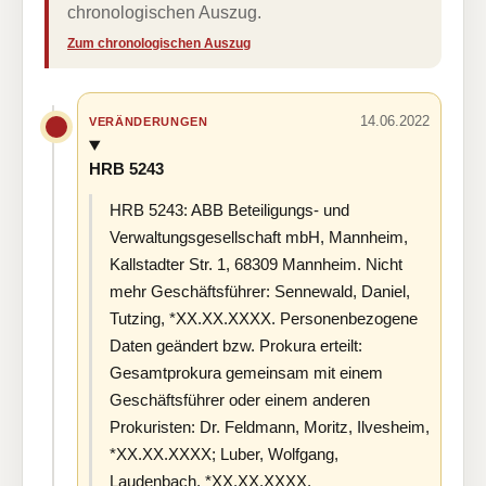
chronologischen Auszug.
Zum chronologischen Auszug
14.06.2022
VERÄNDERUNGEN
HRB 5243
HRB 5243: ABB Beteiligungs- und
Verwaltungsgesellschaft mbH, Mannheim,
Kallstadter Str. 1, 68309 Mannheim. Nicht
mehr Geschäftsführer: Sennewald, Daniel,
Tutzing, *XX.XX.XXXX. Personenbezogene
Daten geändert bzw. Prokura erteilt:
Gesamtprokura gemeinsam mit einem
Geschäftsführer oder einem anderen
Prokuristen: Dr. Feldmann, Moritz, Ilvesheim,
*XX.XX.XXXX; Luber, Wolfgang,
Laudenbach, *XX.XX.XXXX.