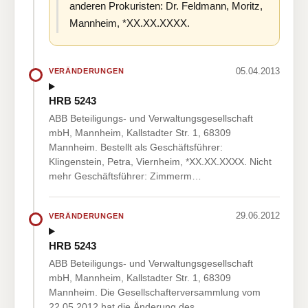
anderen Prokuristen: Dr. Feldmann, Moritz,
Mannheim, *XX.XX.XXXX.
05.04.2013
VERÄNDERUNGEN
HRB 5243
ABB Beteiligungs- und Verwaltungsgesellschaft
mbH, Mannheim, Kallstadter Str. 1, 68309
Mannheim. Bestellt als Geschäftsführer:
Klingenstein, Petra, Viernheim, *XX.XX.XXXX. Nicht
mehr Geschäftsführer: Zimmerm…
29.06.2012
VERÄNDERUNGEN
HRB 5243
ABB Beteiligungs- und Verwaltungsgesellschaft
mbH, Mannheim, Kallstadter Str. 1, 68309
Mannheim. Die Gesellschafterversammlung vom
22.05.2012 hat die Änderung des