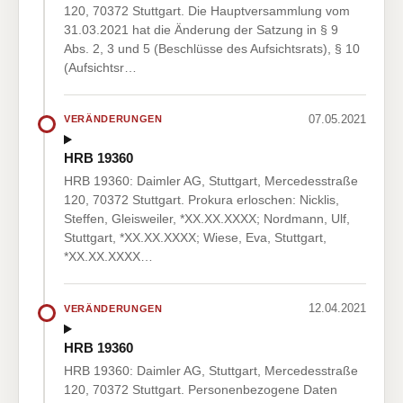
120, 70372 Stuttgart. Die Hauptversammlung vom
31.03.2021 hat die Änderung der Satzung in § 9
Abs. 2, 3 und 5 (Beschlüsse des Aufsichtsrats), § 10
(Aufsichtsr…
07.05.2021
VERÄNDERUNGEN
HRB 19360
HRB 19360: Daimler AG, Stuttgart, Mercedesstraße
120, 70372 Stuttgart. Prokura erloschen: Nicklis,
Steffen, Gleisweiler, *XX.XX.XXXX; Nordmann, Ulf,
Stuttgart, *XX.XX.XXXX; Wiese, Eva, Stuttgart,
*XX.XX.XXXX…
12.04.2021
VERÄNDERUNGEN
HRB 19360
HRB 19360: Daimler AG, Stuttgart, Mercedesstraße
120, 70372 Stuttgart. Personenbezogene Daten