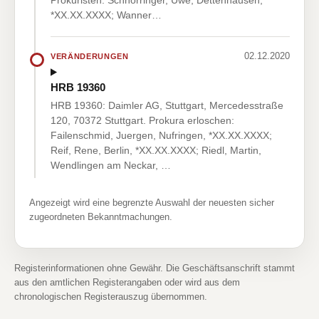
Prokuristen: Schnörringer, Uwe, Dettenhausen,
*XX.XX.XXXX; Wanner…
02.12.2020
VERÄNDERUNGEN
HRB 19360
HRB 19360: Daimler AG, Stuttgart, Mercedesstraße
120, 70372 Stuttgart. Prokura erloschen:
Failenschmid, Juergen, Nufringen, *XX.XX.XXXX;
Reif, Rene, Berlin, *XX.XX.XXXX; Riedl, Martin,
Wendlingen am Neckar, …
Angezeigt wird eine begrenzte Auswahl der neuesten sicher
zugeordneten Bekanntmachungen.
Registerinformationen ohne Gewähr. Die Geschäftsanschrift stammt
aus den amtlichen Registerangaben oder wird aus dem
chronologischen Registerauszug übernommen.