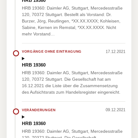
HRB 19360
HRB 19360: Daimler AG, Stuttgart, Mercedesstraße
120, 70372 Stuttgart. Bestellt als Vorstand: Dr.
Burzer, Jörg, Reutlingen, *XX.XX.XXXX; Kohleisen,
Sabine, Kernen im Remstal, *XX.XX.XXXX. Nicht
mehr Vorstand…
17.12.2021
VORGÄNGE OHNE EINTRAGUNG
HRB 19360
HRB 19360: Daimler AG, Stuttgart, Mercedesstraße
120, 70372 Stuttgart. Die Gesellschaft hat am
16.12.2021 die Liste über die Zusammensetzung
des Aufsichtsrats zum Handelsregister eingereicht.
09.12.2021
VERÄNDERUNGEN
HRB 19360
HRB 19360: Daimler AG, Stuttgart, Mercedesstraße
120, 70372 Stuttgart. Die Gesellschaft