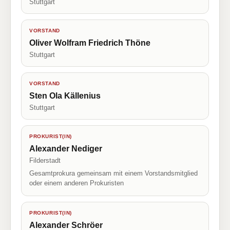
Stuttgart
VORSTAND
Oliver Wolfram Friedrich Thöne
Stuttgart
VORSTAND
Sten Ola Källenius
Stuttgart
PROKURIST(IN)
Alexander Nediger
Filderstadt
Gesamtprokura gemeinsam mit einem Vorstandsmitglied
oder einem anderen Prokuristen
PROKURIST(IN)
Alexander Schröer