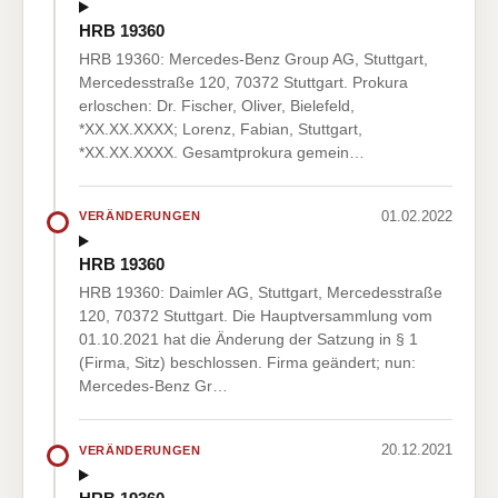
HRB 19360
HRB 19360: Mercedes-Benz Group AG, Stuttgart,
Mercedesstraße 120, 70372 Stuttgart. Prokura
erloschen: Dr. Fischer, Oliver, Bielefeld,
*XX.XX.XXXX; Lorenz, Fabian, Stuttgart,
*XX.XX.XXXX. Gesamtprokura gemein…
01.02.2022
VERÄNDERUNGEN
HRB 19360
HRB 19360: Daimler AG, Stuttgart, Mercedesstraße
120, 70372 Stuttgart. Die Hauptversammlung vom
01.10.2021 hat die Änderung der Satzung in § 1
(Firma, Sitz) beschlossen. Firma geändert; nun:
Mercedes-Benz Gr…
20.12.2021
VERÄNDERUNGEN