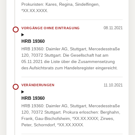
Prokuristen: Kares, Regina, Sindelfingen,
*XX.XX.XXXX.
08.11.2021
VORGÄNGE OHNE EINTRAGUNG
HRB 19360
HRB 19360: Daimler AG, Stuttgart, Mercedesstraße
120, 70372 Stuttgart. Die Gesellschaft hat am
05.11.2021 die Liste über die Zusammensetzung
des Aufsichtsrats zum Handelsregister eingereicht.
11.10.2021
VERÄNDERUNGEN
HRB 19360
HRB 19360: Daimler AG, Stuttgart, Mercedesstraße
120, 70372 Stuttgart. Prokura erloschen: Berghahn,
Frank, Gau-Bischofsheim, *XX.XX.XXXX; Zirwes,
Peter, Schorndorf, *XX.XX.XXXX.