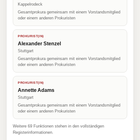
Kappelrodeck
Gesamtprokura gemeinsam mit einem Vorstandsmitglied
oder einem anderen Prokuristen
PROKURIST(IN)
Alexander Stenzel
Stuttgart
Gesamtprokura gemeinsam mit einem Vorstandsmitglied
oder einem anderen Prokuristen
PROKURIST(IN)
Annette Adams
Stuttgart
Gesamtprokura gemeinsam mit einem Vorstandsmitglied
oder einem anderen Prokuristen
Weitere 69 Funktionen stehen in den vollständigen
Registerinformationen.