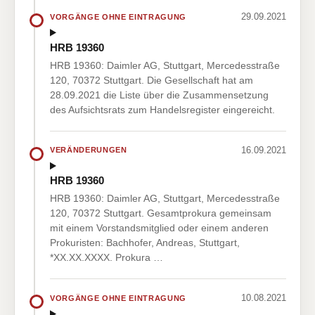
29.09.2021
VORGÄNGE OHNE EINTRAGUNG
HRB 19360
HRB 19360: Daimler AG, Stuttgart, Mercedesstraße
120, 70372 Stuttgart. Die Gesellschaft hat am
28.09.2021 die Liste über die Zusammensetzung
des Aufsichtsrats zum Handelsregister eingereicht.
16.09.2021
VERÄNDERUNGEN
HRB 19360
HRB 19360: Daimler AG, Stuttgart, Mercedesstraße
120, 70372 Stuttgart. Gesamtprokura gemeinsam
mit einem Vorstandsmitglied oder einem anderen
Prokuristen: Bachhofer, Andreas, Stuttgart,
*XX.XX.XXXX. Prokura …
10.08.2021
VORGÄNGE OHNE EINTRAGUNG