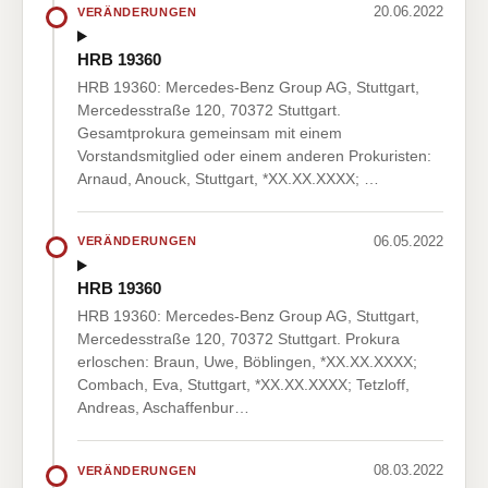
20.06.2022
VERÄNDERUNGEN
HRB 19360
HRB 19360: Mercedes-Benz Group AG, Stuttgart,
Mercedesstraße 120, 70372 Stuttgart.
Gesamtprokura gemeinsam mit einem
Vorstandsmitglied oder einem anderen Prokuristen:
Arnaud, Anouck, Stuttgart, *XX.XX.XXXX; …
06.05.2022
VERÄNDERUNGEN
HRB 19360
HRB 19360: Mercedes-Benz Group AG, Stuttgart,
Mercedesstraße 120, 70372 Stuttgart. Prokura
erloschen: Braun, Uwe, Böblingen, *XX.XX.XXXX;
Combach, Eva, Stuttgart, *XX.XX.XXXX; Tetzloff,
Andreas, Aschaffenbur…
08.03.2022
VERÄNDERUNGEN