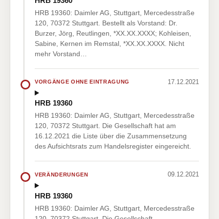
HRB 19360
HRB 19360: Daimler AG, Stuttgart, Mercedesstraße
120, 70372 Stuttgart. Bestellt als Vorstand: Dr.
Burzer, Jörg, Reutlingen, *XX.XX.XXXX; Kohleisen,
Sabine, Kernen im Remstal, *XX.XX.XXXX. Nicht
mehr Vorstand…
17.12.2021
VORGÄNGE OHNE EINTRAGUNG
HRB 19360
HRB 19360: Daimler AG, Stuttgart, Mercedesstraße
120, 70372 Stuttgart. Die Gesellschaft hat am
16.12.2021 die Liste über die Zusammensetzung
des Aufsichtsrats zum Handelsregister eingereicht.
09.12.2021
VERÄNDERUNGEN
HRB 19360
HRB 19360: Daimler AG, Stuttgart, Mercedesstraße
120, 70372 Stuttgart. Die Gesellschaft