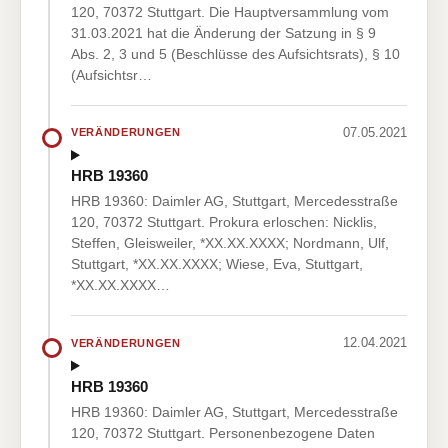
120, 70372 Stuttgart. Die Hauptversammlung vom
31.03.2021 hat die Änderung der Satzung in § 9
Abs. 2, 3 und 5 (Beschlüsse des Aufsichtsrats), § 10
(Aufsichtsr…
07.05.2021
VERÄNDERUNGEN
HRB 19360
HRB 19360: Daimler AG, Stuttgart, Mercedesstraße
120, 70372 Stuttgart. Prokura erloschen: Nicklis,
Steffen, Gleisweiler, *XX.XX.XXXX; Nordmann, Ulf,
Stuttgart, *XX.XX.XXXX; Wiese, Eva, Stuttgart,
*XX.XX.XXXX…
12.04.2021
VERÄNDERUNGEN
HRB 19360
HRB 19360: Daimler AG, Stuttgart, Mercedesstraße
120, 70372 Stuttgart. Personenbezogene Daten