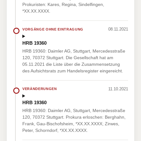
Prokuristen: Kares, Regina, Sindelfingen,
*XX.XX.XXXX.
08.11.2021
VORGÄNGE OHNE EINTRAGUNG
HRB 19360
HRB 19360: Daimler AG, Stuttgart, Mercedesstraße
120, 70372 Stuttgart. Die Gesellschaft hat am
05.11.2021 die Liste über die Zusammensetzung
des Aufsichtsrats zum Handelsregister eingereicht.
11.10.2021
VERÄNDERUNGEN
HRB 19360
HRB 19360: Daimler AG, Stuttgart, Mercedesstraße
120, 70372 Stuttgart. Prokura erloschen: Berghahn,
Frank, Gau-Bischofsheim, *XX.XX.XXXX; Zirwes,
Peter, Schorndorf, *XX.XX.XXXX.