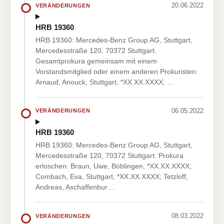
20.06.2022
VERÄNDERUNGEN
HRB 19360
HRB 19360: Mercedes-Benz Group AG, Stuttgart,
Mercedesstraße 120, 70372 Stuttgart.
Gesamtprokura gemeinsam mit einem
Vorstandsmitglied oder einem anderen Prokuristen:
Arnaud, Anouck, Stuttgart, *XX.XX.XXXX; …
06.05.2022
VERÄNDERUNGEN
HRB 19360
HRB 19360: Mercedes-Benz Group AG, Stuttgart,
Mercedesstraße 120, 70372 Stuttgart. Prokura
erloschen: Braun, Uwe, Böblingen, *XX.XX.XXXX;
Combach, Eva, Stuttgart, *XX.XX.XXXX; Tetzloff,
Andreas, Aschaffenbur…
08.03.2022
VERÄNDERUNGEN