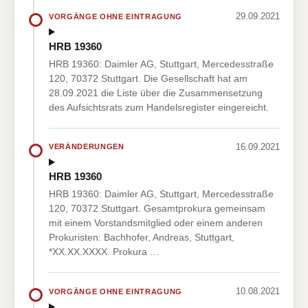
29.09.2021
VORGÄNGE OHNE EINTRAGUNG
HRB 19360
HRB 19360: Daimler AG, Stuttgart, Mercedesstraße
120, 70372 Stuttgart. Die Gesellschaft hat am
28.09.2021 die Liste über die Zusammensetzung
des Aufsichtsrats zum Handelsregister eingereicht.
16.09.2021
VERÄNDERUNGEN
HRB 19360
HRB 19360: Daimler AG, Stuttgart, Mercedesstraße
120, 70372 Stuttgart. Gesamtprokura gemeinsam
mit einem Vorstandsmitglied oder einem anderen
Prokuristen: Bachhofer, Andreas, Stuttgart,
*XX.XX.XXXX. Prokura …
10.08.2021
VORGÄNGE OHNE EINTRAGUNG