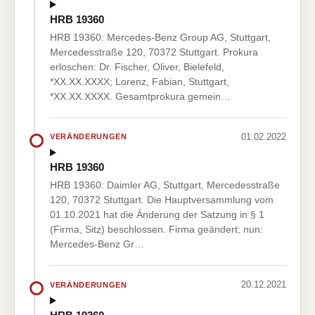
HRB 19360
HRB 19360: Mercedes-Benz Group AG, Stuttgart,
Mercedesstraße 120, 70372 Stuttgart. Prokura
erloschen: Dr. Fischer, Oliver, Bielefeld,
*XX.XX.XXXX; Lorenz, Fabian, Stuttgart,
*XX.XX.XXXX. Gesamtprokura gemein…
01.02.2022
VERÄNDERUNGEN
HRB 19360
HRB 19360: Daimler AG, Stuttgart, Mercedesstraße
120, 70372 Stuttgart. Die Hauptversammlung vom
01.10.2021 hat die Änderung der Satzung in § 1
(Firma, Sitz) beschlossen. Firma geändert; nun:
Mercedes-Benz Gr…
20.12.2021
VERÄNDERUNGEN