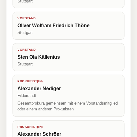
Stuttgart
VORSTAND
Oliver Wolfram Friedrich Thöne
Stuttgart
VORSTAND
Sten Ola Källenius
Stuttgart
PROKURIST(IN)
Alexander Nediger
Filderstadt
Gesamtprokura gemeinsam mit einem Vorstandsmitglied
oder einem anderen Prokuristen
PROKURIST(IN)
Alexander Schröer