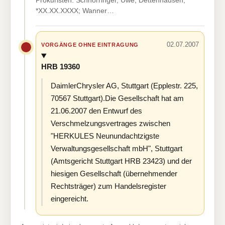
Prokuristen: Schnörringer, Uwe, Dettenhausen,
*XX.XX.XXXX; Wanner…
02.07.2007
VORGÄNGE OHNE EINTRAGUNG
HRB 19360
DaimlerChrysler AG, Stuttgart (Epplestr. 225,
70567 Stuttgart).Die Gesellschaft hat am
21.06.2007 den Entwurf des
Verschmelzungsvertrages zwischen
"HERKULES Neunundachtzigste
Verwaltungsgesellschaft mbH", Stuttgart
(Amtsgericht Stuttgart HRB 23423) und der
hiesigen Gesellschaft (übernehmender
Rechtsträger) zum Handelsregister
eingereicht.