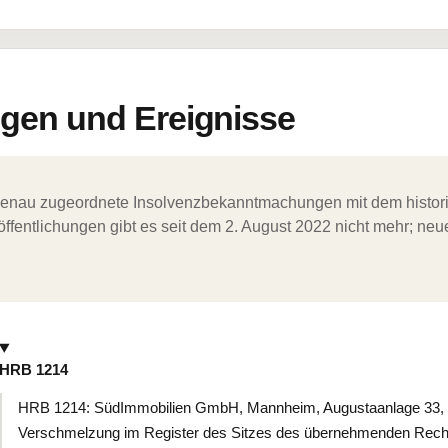
en und Ereignisse
ergenau zugeordnete Insolvenzbekanntmachungen mit dem histori
ffentlichungen gibt es seit dem 2. August 2022 nicht mehr; ne
HRB 1214
HRB 1214: SüdImmobilien GmbH, Mannheim, Augustaanlage 33, 
Verschmelzung im Register des Sitzes des übernehmenden Rechtst