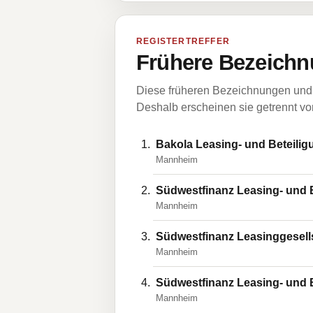
REGISTERTREFFER
Frühere Bezeichn
Diese früheren Bezeichnungen und 
Deshalb erscheinen sie getrennt vom
Bakola Leasing- und Beteilig
Mannheim
Südwestfinanz Leasing- und B
Mannheim
Südwestfinanz Leasinggesell
Mannheim
Südwestfinanz Leasing- und B
Mannheim