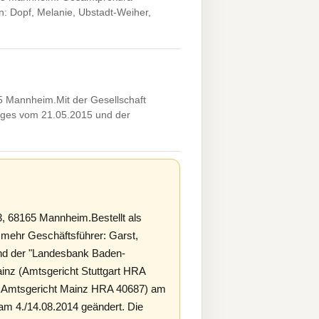
: Dopf, Melanie, Ubstadt-Weiher,
Mannheim.Mit der Gesellschaft
ages vom 21.05.2015 und der
 68165 Mannheim.Bestellt als
 mehr Geschäftsführer: Garst,
und der "Landesbank Baden-
ainz (Amtsgericht Stuttgart HRA
 Amtsgericht Mainz HRA 40687) am
m 4./14.08.2014 geändert. Die