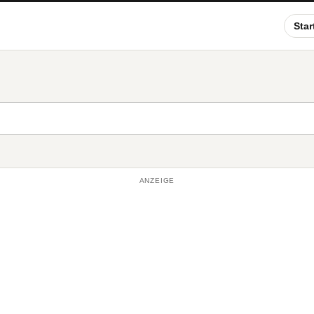
Star
ANZEIGE