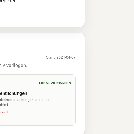
egister
Stand 2024-04-07
iv vorliegen.
LOKAL VORHANDEN
fentlichungen
erbekanntmachungen zu diesem
blatt.
tstrahl