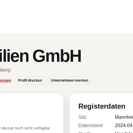
lien GmbH
mberg
hungen
Profil drucken
Unternehmen merken
Registerdaten
Sitz
Mannhe
Datenstand
2024-04
r derzeit noch nicht verfügbar.