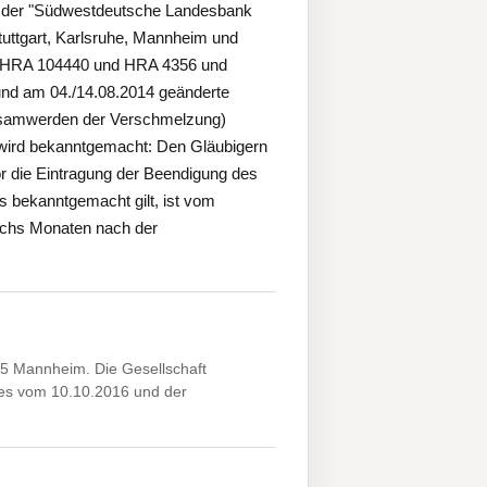
 der "Südwestdeutsche Landesbank
tuttgart, Karlsruhe, Mannheim und
m HRA 104440 und HRA 4356 und
nd am 04./14.08.2014 geänderte
rksamwerden der Verschmelzung)
n wird bekanntgemacht: Den Gläubigern
r die Eintragung der Beendigung des
 bekanntgemacht gilt, ist vom
sechs Monaten nach der
 Mannheim. Die Gesellschaft
ges vom 10.10.2016 und der