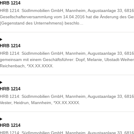
HRB 1214
HRB 1214: SüdImmobilien GmbH, Mannheim, Augustaanlage 33, 6816
Gesellschafterversammlung vom 14.04.2016 hat die Änderung des Gese
(Gegenstand des Unternehmens) beschlo…
HRB 1214
HRB 1214: SüdImmobilien GmbH, Mannheim, Augustaanlage 33, 681
gemeinsam mit einem Geschäftsführer: Dopf, Melanie, Ubstadt-Weihe
Reichenbach, *XX.XX.XXXX.
HRB 1214
HRB 1214: SüdImmobilien GmbH, Mannheim, Augustaanlage 33, 6816
Vester, Heidrun, Mannheim, *XX.XX.XXXX.
HRB 1214
HRB 1214: SüdImmobilien GmbH, Mannheim, Augustaanlage 33, 681