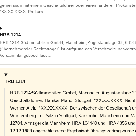
gemeinsam mit einem Geschäftsführer oder einem anderen Prokuristen
*XX.XX.XXXX. Prokura…
HRB 1214
HRB 1214:SüdImmobilien GmbH, Mannheim, Augustaanlage 33, 68165 
(übernehmender Rechtsträger) ist aufgrund des Verschmelzungsvertr
Versammlungsbeschlüss…
HRB 1214
HRB 1214:SüdImmobilien GmbH, Mannheim, Augustaanlage 33,
Geschäftsführer: Hanika, Mario, Stuttgart, *XX.XX.XXXX. Nicht
Werner, Altrip, *XX.XX.XXXX. Der zwischen der Gesellschaft 
Württemberg" mit Sitz in Stuttgart, Karlsruhe, Mannheim und M
12704, Amtsgericht Mannheim HRA 104440 und HRA 4356 und
12.12.1989 abgeschlossene Ergebnisabführungsvertrag wurde a