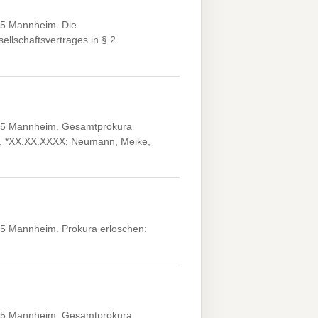
5 Mannheim. Die
llschaftsvertrages in § 2
65 Mannheim. Gesamtprokura
r, *XX.XX.XXXX; Neumann, Meike,
5 Mannheim. Prokura erloschen:
65 Mannheim. Gesamtprokura