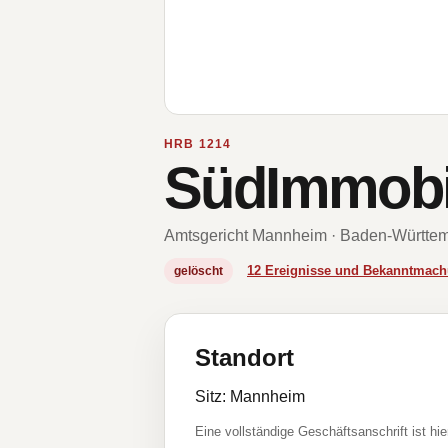
HRB 1214
SüdImmobi
Amtsgericht Mannheim · Baden-Württe
12 Ereignisse und Bekanntmac
gelöscht
Standort
Sitz: Mannheim
Eine vollständige Geschäftsanschrift ist hie