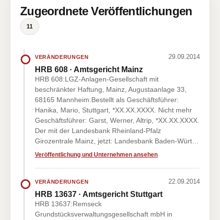
Zugeordnete Veröffentlichungen
11
29.09.2014
VERÄNDERUNGEN
HRB 608 · Amtsgericht Mainz
HRB 608:LGZ-Anlagen-Gesellschaft mit
beschränkter Haftung, Mainz, Augustaanlage 33,
68165 Mannheim.Bestellt als Geschäftsführer:
Hanika, Mario, Stuttgart, *XX.XX.XXXX. Nicht mehr
Geschäftsführer: Garst, Werner, Altrip, *XX.XX.XXXX.
Der mit der Landesbank Rheinland-Pfalz
Girozentrale Mainz, jetzt: Landesbank Baden-Würt…
Veröffentlichung und Unternehmen ansehen
22.09.2014
VERÄNDERUNGEN
HRB 13637 · Amtsgericht Stuttgart
HRB 13637:Remseck
Grundstücksverwaltungsgesellschaft mbH in