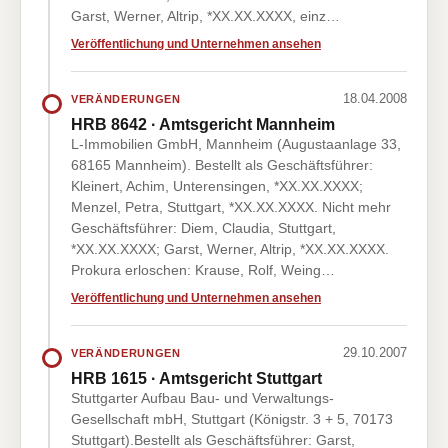
Garst, Werner, Altrip, *XX.XX.XXXX, einz…
Veröffentlichung und Unternehmen ansehen
18.04.2008
VERÄNDERUNGEN
HRB 8642 · Amtsgericht Mannheim
L-Immobilien GmbH, Mannheim (Augustaanlage 33,
68165 Mannheim). Bestellt als Geschäftsführer:
Kleinert, Achim, Unterensingen, *XX.XX.XXXX;
Menzel, Petra, Stuttgart, *XX.XX.XXXX. Nicht mehr
Geschäftsführer: Diem, Claudia, Stuttgart,
*XX.XX.XXXX; Garst, Werner, Altrip, *XX.XX.XXXX.
Prokura erloschen: Krause, Rolf, Weing…
Veröffentlichung und Unternehmen ansehen
29.10.2007
VERÄNDERUNGEN
HRB 1615 · Amtsgericht Stuttgart
Stuttgarter Aufbau Bau- und Verwaltungs-
Gesellschaft mbH, Stuttgart (Königstr. 3 + 5, 70173
Stuttgart).Bestellt als Geschäftsführer: Garst,