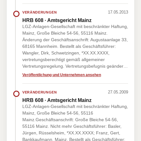
17.05.2013
VERÄNDERUNGEN
HRB 608 · Amtsgericht Mainz
LGZ-Anlagen-Gesellschaft mit beschränkter Haftung,
Mainz, Große Bleiche 54-56, 55116 Mainz.
Änderung der Geschäftsanschrift: Augustaanlage 33,
68165 Mannheim. Bestellt als Geschäftsführer:
Wangler, Dirk, Schwetzingen, *XX.XX.XXXX,
vertretungsberechtigt gemäß allgemeiner
Vertretungsregelung. Vertretungsbefugnis geänder…
Veröffentlichung und Unternehmen ansehen
27.05.2009
VERÄNDERUNGEN
HRB 608 · Amtsgericht Mainz
LGZ-Anlagen-Gesellschaft mit beschränkter Haftung,
Mainz, Große Bleiche 54-56, 55116
Mainz.Geschäftsanschrift: Große Bleiche 54-56,
55116 Mainz. Nicht mehr Geschäftsführer: Basler,
Jürgen, Rüsselsheim, *XX.XX.XXXX; Franz, Gert,
Bankkaufmann, Mainz. Bestellt als Geschäftsführer: