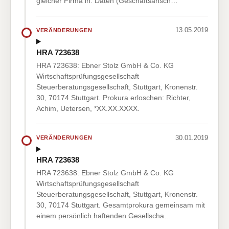
gleicher Firma in: Daten (Geschäftsansch…
13.05.2019
VERÄNDERUNGEN
HRA 723638
HRA 723638: Ebner Stolz GmbH & Co. KG
Wirtschaftsprüfungsgesellschaft
Steuerberatungsgesellschaft, Stuttgart, Kronenstr.
30, 70174 Stuttgart. Prokura erloschen: Richter,
Achim, Uetersen, *XX.XX.XXXX.
30.01.2019
VERÄNDERUNGEN
HRA 723638
HRA 723638: Ebner Stolz GmbH & Co. KG
Wirtschaftsprüfungsgesellschaft
Steuerberatungsgesellschaft, Stuttgart, Kronenstr.
30, 70174 Stuttgart. Gesamtprokura gemeinsam mit
einem persönlich haftenden Gesellscha…