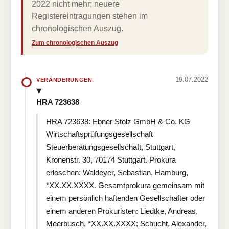
2022 nicht mehr; neuere
Registereintragungen stehen im
chronologischen Auszug.
Zum chronologischen Auszug
19.07.2022
VERÄNDERUNGEN
HRA 723638
HRA 723638: Ebner Stolz GmbH & Co. KG
Wirtschaftsprüfungsgesellschaft
Steuerberatungsgesellschaft, Stuttgart,
Kronenstr. 30, 70174 Stuttgart. Prokura
erloschen: Waldeyer, Sebastian, Hamburg,
*XX.XX.XXXX. Gesamtprokura gemeinsam mit
einem persönlich haftenden Gesellschafter oder
einem anderen Prokuristen: Liedtke, Andreas,
Meerbusch, *XX.XX.XXXX; Schucht, Alexander,