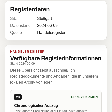
Registerdaten
Sitz
Stuttgart
Datenstand
2024-06-09
Quelle
Handelsregister
HANDELSREGISTER
Verfügbare Registerinformationen
Stand 2024-06-09
Diese Übersicht zeigt ausschließlich
Registerdokumente und Angaben, die in unserem
lokalen Archiv vorliegen.
CD
LOKAL VORHANDEN
Chronologischer Auszug
Tabellarische Entwicklung aller Eintragungen auf dem