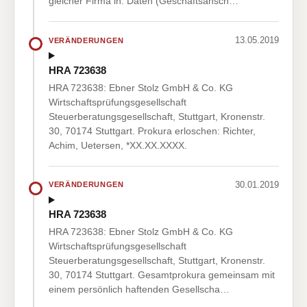
gleicher Firma in: Daten (Geschäftsansch…
13.05.2019
VERÄNDERUNGEN
HRA 723638
HRA 723638: Ebner Stolz GmbH & Co. KG
Wirtschaftsprüfungsgesellschaft
Steuerberatungsgesellschaft, Stuttgart, Kronenstr.
30, 70174 Stuttgart. Prokura erloschen: Richter,
Achim, Uetersen, *XX.XX.XXXX.
30.01.2019
VERÄNDERUNGEN
HRA 723638
HRA 723638: Ebner Stolz GmbH & Co. KG
Wirtschaftsprüfungsgesellschaft
Steuerberatungsgesellschaft, Stuttgart, Kronenstr.
30, 70174 Stuttgart. Gesamtprokura gemeinsam mit
einem persönlich haftenden Gesellscha…