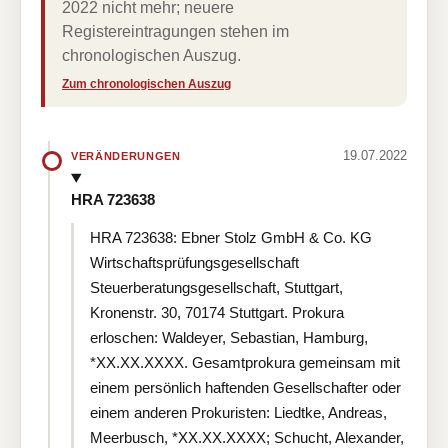
2022 nicht mehr; neuere
Registereintragungen stehen im
chronologischen Auszug.
Zum chronologischen Auszug
19.07.2022
VERÄNDERUNGEN
HRA 723638
HRA 723638: Ebner Stolz GmbH & Co. KG
Wirtschaftsprüfungsgesellschaft
Steuerberatungsgesellschaft, Stuttgart,
Kronenstr. 30, 70174 Stuttgart. Prokura
erloschen: Waldeyer, Sebastian, Hamburg,
*XX.XX.XXXX. Gesamtprokura gemeinsam mit
einem persönlich haftenden Gesellschafter oder
einem anderen Prokuristen: Liedtke, Andreas,
Meerbusch, *XX.XX.XXXX; Schucht, Alexander,