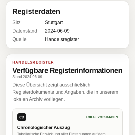
Registerdaten
Sitz
Stuttgart
Datenstand
2024-06-09
Quelle
Handelsregister
HANDELSREGISTER
Verfügbare Registerinformationen
Stand 2024-06-09
Diese Übersicht zeigt ausschließlich
Registerdokumente und Angaben, die in unserem
lokalen Archiv vorliegen.
CD
LOKAL VORHANDEN
Chronologischer Auszug
Tabellarische Entwicklung aller Eintragungen auf dem