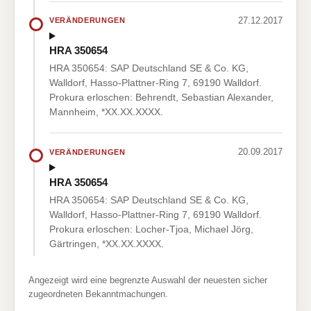
27.12.2017
VERÄNDERUNGEN
HRA 350654
HRA 350654: SAP Deutschland SE & Co. KG,
Walldorf, Hasso-Plattner-Ring 7, 69190 Walldorf.
Prokura erloschen: Behrendt, Sebastian Alexander,
Mannheim, *XX.XX.XXXX.
20.09.2017
VERÄNDERUNGEN
HRA 350654
HRA 350654: SAP Deutschland SE & Co. KG,
Walldorf, Hasso-Plattner-Ring 7, 69190 Walldorf.
Prokura erloschen: Locher-Tjoa, Michael Jörg,
Gärtringen, *XX.XX.XXXX.
Angezeigt wird eine begrenzte Auswahl der neuesten sicher
zugeordneten Bekanntmachungen.