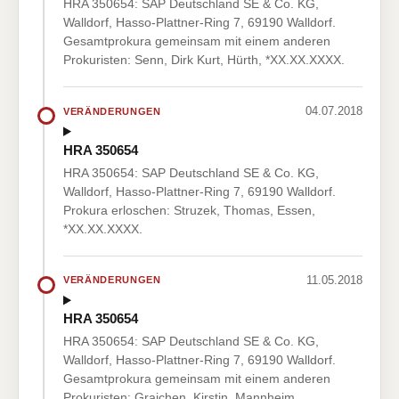
HRA 350654: SAP Deutschland SE & Co. KG,
Walldorf, Hasso-Plattner-Ring 7, 69190 Walldorf.
Gesamtprokura gemeinsam mit einem anderen
Prokuristen: Senn, Dirk Kurt, Hürth, *XX.XX.XXXX.
04.07.2018
VERÄNDERUNGEN
HRA 350654
HRA 350654: SAP Deutschland SE & Co. KG,
Walldorf, Hasso-Plattner-Ring 7, 69190 Walldorf.
Prokura erloschen: Struzek, Thomas, Essen,
*XX.XX.XXXX.
11.05.2018
VERÄNDERUNGEN
HRA 350654
HRA 350654: SAP Deutschland SE & Co. KG,
Walldorf, Hasso-Plattner-Ring 7, 69190 Walldorf.
Gesamtprokura gemeinsam mit einem anderen
Prokuristen: Graichen, Kirstin, Mannheim,