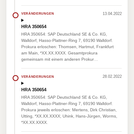
13.04.2022
VERÄNDERUNGEN
HRA 350654
HRA 350654: SAP Deutschland SE & Co. KG,
Walldorf, Hasso-Plattner-Ring 7, 69190 Walldorf.
Prokura erloschen: Thomsen, Hartmut, Frankfurt
am Main, *XX.XX.XXXX. Gesamtprokura
gemeinsam mit einem anderen Prokur…
28.02.2022
VERÄNDERUNGEN
HRA 350654
HRA 350654: SAP Deutschland SE & Co. KG,
Walldorf, Hasso-Plattner-Ring 7, 69190 Walldorf.
Prokura jeweils erloschen: Mertens, Dirk Christian,
Utting, *XX.XX.XXXX; Uhink, Hans-Jürgen, Worms,
*XX.XX.XXXX.