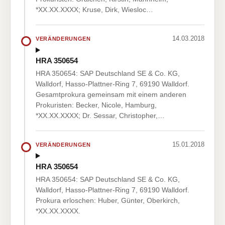
*XX.XX.XXXX; Kruse, Dirk, Wiesloc…
14.03.2018
VERÄNDERUNGEN
HRA 350654
HRA 350654: SAP Deutschland SE & Co. KG,
Walldorf, Hasso-Plattner-Ring 7, 69190 Walldorf.
Gesamtprokura gemeinsam mit einem anderen
Prokuristen: Becker, Nicole, Hamburg,
*XX.XX.XXXX; Dr. Sessar, Christopher,…
15.01.2018
VERÄNDERUNGEN
HRA 350654
HRA 350654: SAP Deutschland SE & Co. KG,
Walldorf, Hasso-Plattner-Ring 7, 69190 Walldorf.
Prokura erloschen: Huber, Günter, Oberkirch,
*XX.XX.XXXX.