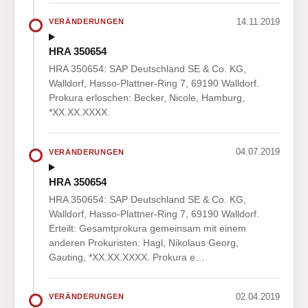
14.11.2019
VERÄNDERUNGEN
HRA 350654
HRA 350654: SAP Deutschland SE & Co. KG,
Walldorf, Hasso-Plattner-Ring 7, 69190 Walldorf.
Prokura erloschen: Becker, Nicole, Hamburg,
*XX.XX.XXXX.
04.07.2019
VERÄNDERUNGEN
HRA 350654
HRA 350654: SAP Deutschland SE & Co. KG,
Walldorf, Hasso-Plattner-Ring 7, 69190 Walldorf.
Erteilt: Gesamtprokura gemeinsam mit einem
anderen Prokuristen: Hagl, Nikolaus Georg,
Gauting, *XX.XX.XXXX. Prokura e…
02.04.2019
VERÄNDERUNGEN