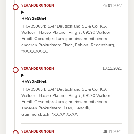
25.01.2022
VERÄNDERUNGEN
HRA 350654
HRA 350654: SAP Deutschland SE & Co. KG,
Walldorf, Hasso-Plattner-Ring 7, 69190 Walldorf.
Erteilt: Gesamtprokura gemeinsam mit einem
anderen Prokuristen: Flach, Fabian, Regensburg,
*XX.XX.XXXX.
13.12.2021
VERÄNDERUNGEN
HRA 350654
HRA 350654: SAP Deutschland SE & Co. KG,
Walldorf, Hasso-Plattner-Ring 7, 69190 Walldorf.
Erteilt: Gesamtprokura gemeinsam mit einem
anderen Prokuristen: Haas, Hendrik,
Gummersbach, *XX.XX.XXXX.
08.11.2021
VERÄNDERUNGEN