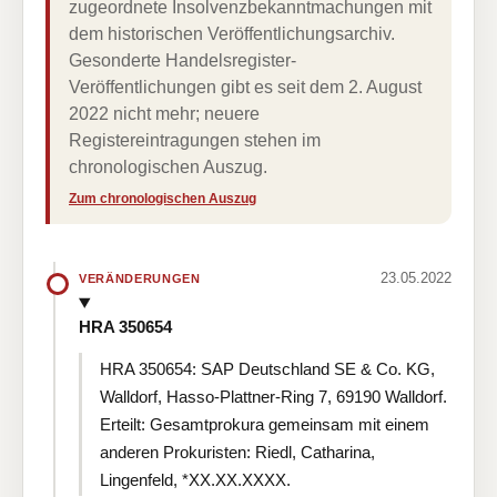
zugeordnete Insolvenzbekanntmachungen mit
dem historischen Veröffentlichungsarchiv.
Gesonderte Handelsregister-
Veröffentlichungen gibt es seit dem 2. August
2022 nicht mehr; neuere
Registereintragungen stehen im
chronologischen Auszug.
Zum chronologischen Auszug
23.05.2022
VERÄNDERUNGEN
HRA 350654
HRA 350654: SAP Deutschland SE & Co. KG,
Walldorf, Hasso-Plattner-Ring 7, 69190 Walldorf.
Erteilt: Gesamtprokura gemeinsam mit einem
anderen Prokuristen: Riedl, Catharina,
Lingenfeld, *XX.XX.XXXX.