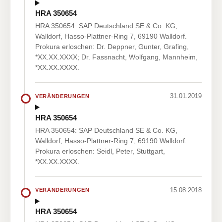
HRA 350654
HRA 350654: SAP Deutschland SE & Co. KG,
Walldorf, Hasso-Plattner-Ring 7, 69190 Walldorf.
Prokura erloschen: Dr. Deppner, Gunter, Grafing,
*XX.XX.XXXX; Dr. Fassnacht, Wolfgang, Mannheim,
*XX.XX.XXXX.
31.01.2019
VERÄNDERUNGEN
HRA 350654
HRA 350654: SAP Deutschland SE & Co. KG,
Walldorf, Hasso-Plattner-Ring 7, 69190 Walldorf.
Prokura erloschen: Seidl, Peter, Stuttgart,
*XX.XX.XXXX.
15.08.2018
VERÄNDERUNGEN
HRA 350654