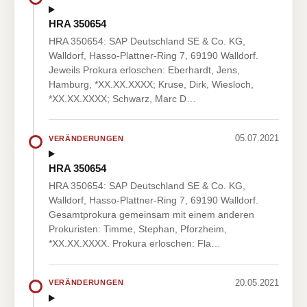
HRA 350654
HRA 350654: SAP Deutschland SE & Co. KG,
Walldorf, Hasso-Plattner-Ring 7, 69190 Walldorf.
Jeweils Prokura erloschen: Eberhardt, Jens,
Hamburg, *XX.XX.XXXX; Kruse, Dirk, Wiesloch,
*XX.XX.XXXX; Schwarz, Marc D…
05.07.2021
VERÄNDERUNGEN
HRA 350654
HRA 350654: SAP Deutschland SE & Co. KG,
Walldorf, Hasso-Plattner-Ring 7, 69190 Walldorf.
Gesamtprokura gemeinsam mit einem anderen
Prokuristen: Timme, Stephan, Pforzheim,
*XX.XX.XXXX. Prokura erloschen: Fla…
20.05.2021
VERÄNDERUNGEN