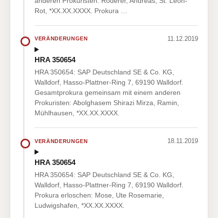
anderen Prokuristen: Röderer, Andreas, St. Leon-
Rot, *XX.XX.XXXX. Prokura …
11.12.2019
VERÄNDERUNGEN
HRA 350654
HRA 350654: SAP Deutschland SE & Co. KG,
Walldorf, Hasso-Plattner-Ring 7, 69190 Walldorf.
Gesamtprokura gemeinsam mit einem anderen
Prokuristen: Abolghasem Shirazi Mirza, Ramin,
Mühlhausen, *XX.XX.XXXX.
18.11.2019
VERÄNDERUNGEN
HRA 350654
HRA 350654: SAP Deutschland SE & Co. KG,
Walldorf, Hasso-Plattner-Ring 7, 69190 Walldorf.
Prokura erloschen: Mose, Ute Rosemarie,
Ludwigshafen, *XX.XX.XXXX.