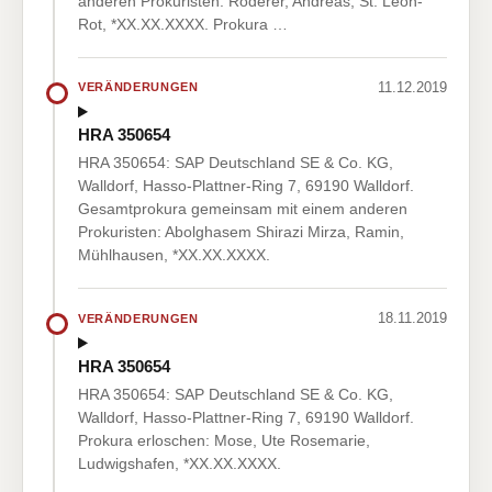
anderen Prokuristen: Röderer, Andreas, St. Leon-
Rot, *XX.XX.XXXX. Prokura …
11.12.2019
VERÄNDERUNGEN
HRA 350654
HRA 350654: SAP Deutschland SE & Co. KG,
Walldorf, Hasso-Plattner-Ring 7, 69190 Walldorf.
Gesamtprokura gemeinsam mit einem anderen
Prokuristen: Abolghasem Shirazi Mirza, Ramin,
Mühlhausen, *XX.XX.XXXX.
18.11.2019
VERÄNDERUNGEN
HRA 350654
HRA 350654: SAP Deutschland SE & Co. KG,
Walldorf, Hasso-Plattner-Ring 7, 69190 Walldorf.
Prokura erloschen: Mose, Ute Rosemarie,
Ludwigshafen, *XX.XX.XXXX.