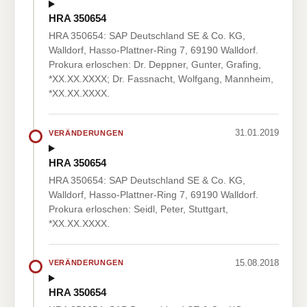
HRA 350654
HRA 350654: SAP Deutschland SE & Co. KG,
Walldorf, Hasso-Plattner-Ring 7, 69190 Walldorf.
Prokura erloschen: Dr. Deppner, Gunter, Grafing,
*XX.XX.XXXX; Dr. Fassnacht, Wolfgang, Mannheim,
*XX.XX.XXXX.
31.01.2019
VERÄNDERUNGEN
HRA 350654
HRA 350654: SAP Deutschland SE & Co. KG,
Walldorf, Hasso-Plattner-Ring 7, 69190 Walldorf.
Prokura erloschen: Seidl, Peter, Stuttgart,
*XX.XX.XXXX.
15.08.2018
VERÄNDERUNGEN
HRA 350654