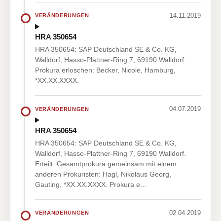
14.11.2019
VERÄNDERUNGEN
HRA 350654
HRA 350654: SAP Deutschland SE & Co. KG,
Walldorf, Hasso-Plattner-Ring 7, 69190 Walldorf.
Prokura erloschen: Becker, Nicole, Hamburg,
*XX.XX.XXXX.
04.07.2019
VERÄNDERUNGEN
HRA 350654
HRA 350654: SAP Deutschland SE & Co. KG,
Walldorf, Hasso-Plattner-Ring 7, 69190 Walldorf.
Erteilt: Gesamtprokura gemeinsam mit einem
anderen Prokuristen: Hagl, Nikolaus Georg,
Gauting, *XX.XX.XXXX. Prokura e…
02.04.2019
VERÄNDERUNGEN