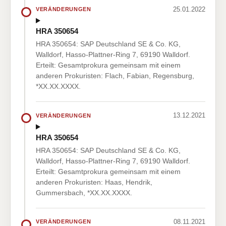
25.01.2022
VERÄNDERUNGEN
HRA 350654
HRA 350654: SAP Deutschland SE & Co. KG,
Walldorf, Hasso-Plattner-Ring 7, 69190 Walldorf.
Erteilt: Gesamtprokura gemeinsam mit einem
anderen Prokuristen: Flach, Fabian, Regensburg,
*XX.XX.XXXX.
13.12.2021
VERÄNDERUNGEN
HRA 350654
HRA 350654: SAP Deutschland SE & Co. KG,
Walldorf, Hasso-Plattner-Ring 7, 69190 Walldorf.
Erteilt: Gesamtprokura gemeinsam mit einem
anderen Prokuristen: Haas, Hendrik,
Gummersbach, *XX.XX.XXXX.
08.11.2021
VERÄNDERUNGEN