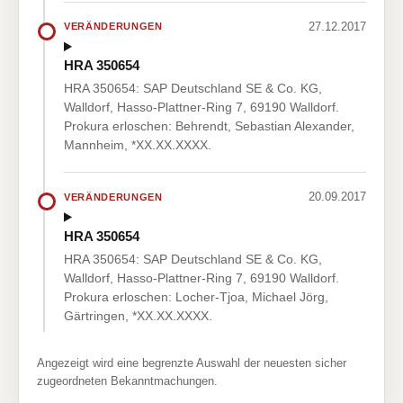
27.12.2017
VERÄNDERUNGEN
HRA 350654
HRA 350654: SAP Deutschland SE & Co. KG,
Walldorf, Hasso-Plattner-Ring 7, 69190 Walldorf.
Prokura erloschen: Behrendt, Sebastian Alexander,
Mannheim, *XX.XX.XXXX.
20.09.2017
VERÄNDERUNGEN
HRA 350654
HRA 350654: SAP Deutschland SE & Co. KG,
Walldorf, Hasso-Plattner-Ring 7, 69190 Walldorf.
Prokura erloschen: Locher-Tjoa, Michael Jörg,
Gärtringen, *XX.XX.XXXX.
Angezeigt wird eine begrenzte Auswahl der neuesten sicher
zugeordneten Bekanntmachungen.