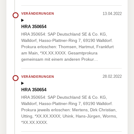
13.04.2022
VERÄNDERUNGEN
HRA 350654
HRA 350654: SAP Deutschland SE & Co. KG,
Walldorf, Hasso-Plattner-Ring 7, 69190 Walldorf.
Prokura erloschen: Thomsen, Hartmut, Frankfurt
am Main, *XX.XX.XXXX. Gesamtprokura
gemeinsam mit einem anderen Prokur…
28.02.2022
VERÄNDERUNGEN
HRA 350654
HRA 350654: SAP Deutschland SE & Co. KG,
Walldorf, Hasso-Plattner-Ring 7, 69190 Walldorf.
Prokura jeweils erloschen: Mertens, Dirk Christian,
Utting, *XX.XX.XXXX; Uhink, Hans-Jürgen, Worms,
*XX.XX.XXXX.