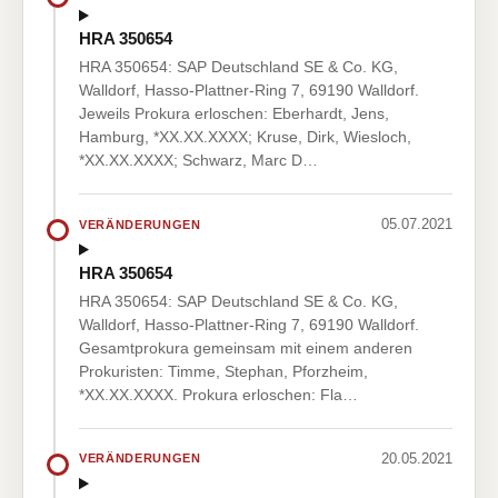
HRA 350654
HRA 350654: SAP Deutschland SE & Co. KG,
Walldorf, Hasso-Plattner-Ring 7, 69190 Walldorf.
Jeweils Prokura erloschen: Eberhardt, Jens,
Hamburg, *XX.XX.XXXX; Kruse, Dirk, Wiesloch,
*XX.XX.XXXX; Schwarz, Marc D…
05.07.2021
VERÄNDERUNGEN
HRA 350654
HRA 350654: SAP Deutschland SE & Co. KG,
Walldorf, Hasso-Plattner-Ring 7, 69190 Walldorf.
Gesamtprokura gemeinsam mit einem anderen
Prokuristen: Timme, Stephan, Pforzheim,
*XX.XX.XXXX. Prokura erloschen: Fla…
20.05.2021
VERÄNDERUNGEN