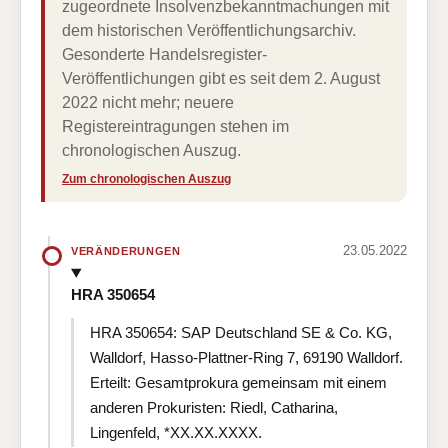
zugeordnete Insolvenzbekanntmachungen mit
dem historischen Veröffentlichungsarchiv.
Gesonderte Handelsregister-
Veröffentlichungen gibt es seit dem 2. August
2022 nicht mehr; neuere
Registereintragungen stehen im
chronologischen Auszug.
Zum chronologischen Auszug
23.05.2022
VERÄNDERUNGEN
HRA 350654
HRA 350654: SAP Deutschland SE & Co. KG,
Walldorf, Hasso-Plattner-Ring 7, 69190 Walldorf.
Erteilt: Gesamtprokura gemeinsam mit einem
anderen Prokuristen: Riedl, Catharina,
Lingenfeld, *XX.XX.XXXX.