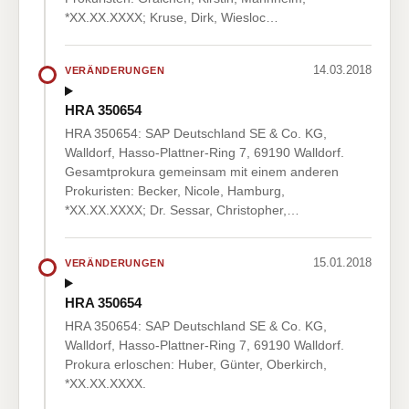
*XX.XX.XXXX; Kruse, Dirk, Wiesloc…
14.03.2018
VERÄNDERUNGEN
HRA 350654
HRA 350654: SAP Deutschland SE & Co. KG,
Walldorf, Hasso-Plattner-Ring 7, 69190 Walldorf.
Gesamtprokura gemeinsam mit einem anderen
Prokuristen: Becker, Nicole, Hamburg,
*XX.XX.XXXX; Dr. Sessar, Christopher,…
15.01.2018
VERÄNDERUNGEN
HRA 350654
HRA 350654: SAP Deutschland SE & Co. KG,
Walldorf, Hasso-Plattner-Ring 7, 69190 Walldorf.
Prokura erloschen: Huber, Günter, Oberkirch,
*XX.XX.XXXX.