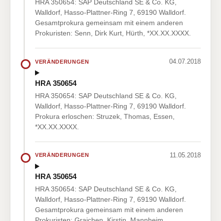
HRA 350654: SAP Deutschland SE & Co. KG,
Walldorf, Hasso-Plattner-Ring 7, 69190 Walldorf.
Gesamtprokura gemeinsam mit einem anderen
Prokuristen: Senn, Dirk Kurt, Hürth, *XX.XX.XXXX.
04.07.2018
VERÄNDERUNGEN
HRA 350654
HRA 350654: SAP Deutschland SE & Co. KG,
Walldorf, Hasso-Plattner-Ring 7, 69190 Walldorf.
Prokura erloschen: Struzek, Thomas, Essen,
*XX.XX.XXXX.
11.05.2018
VERÄNDERUNGEN
HRA 350654
HRA 350654: SAP Deutschland SE & Co. KG,
Walldorf, Hasso-Plattner-Ring 7, 69190 Walldorf.
Gesamtprokura gemeinsam mit einem anderen
Prokuristen: Graichen, Kirstin, Mannheim,