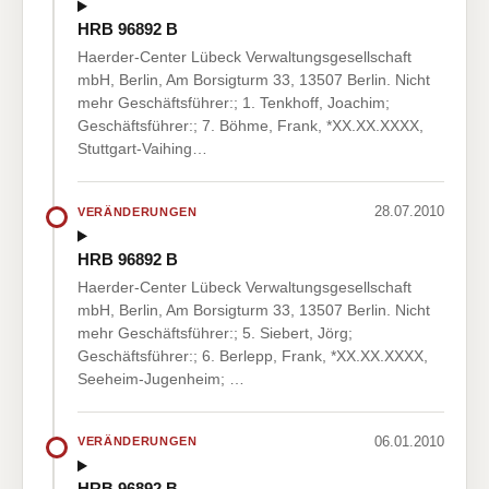
HRB 96892 B
Haerder-Center Lübeck Verwaltungsgesellschaft
mbH, Berlin, Am Borsigturm 33, 13507 Berlin. Nicht
mehr Geschäftsführer:; 1. Tenkhoff, Joachim;
Geschäftsführer:; 7. Böhme, Frank, *XX.XX.XXXX,
Stuttgart-Vaihing…
28.07.2010
VERÄNDERUNGEN
HRB 96892 B
Haerder-Center Lübeck Verwaltungsgesellschaft
mbH, Berlin, Am Borsigturm 33, 13507 Berlin. Nicht
mehr Geschäftsführer:; 5. Siebert, Jörg;
Geschäftsführer:; 6. Berlepp, Frank, *XX.XX.XXXX,
Seeheim-Jugenheim; …
06.01.2010
VERÄNDERUNGEN
HRB 96892 B