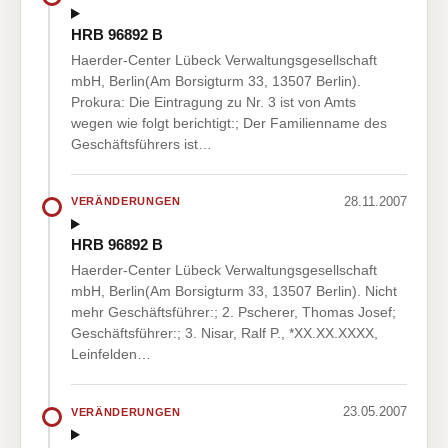
HRB 96892 B
Haerder-Center Lübeck Verwaltungsgesellschaft
mbH, Berlin(Am Borsigturm 33, 13507 Berlin).
Prokura: Die Eintragung zu Nr. 3 ist von Amts
wegen wie folgt berichtigt:; Der Familienname des
Geschäftsführers ist…
28.11.2007
VERÄNDERUNGEN
HRB 96892 B
Haerder-Center Lübeck Verwaltungsgesellschaft
mbH, Berlin(Am Borsigturm 33, 13507 Berlin). Nicht
mehr Geschäftsführer:; 2. Pscherer, Thomas Josef;
Geschäftsführer:; 3. Nisar, Ralf P., *XX.XX.XXXX,
Leinfelden…
23.05.2007
VERÄNDERUNGEN