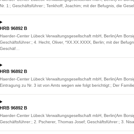
Nr. 1:; Geschäftsführer:; Tenkhoff, Joachim; mit der Befugnis, die Ge
HRB 96892 B
Haerder-Center Lübeck Verwaltungsgesellschaft mbH, Berlin(Am Borsig
Geschäftsführer:; 4. Hecht, Oliver, *XX.XX.XXXX, Berlin; mit der Befug
Geschäf…
HRB 96892 B
Haerder-Center Lübeck Verwaltungsgesellschaft mbH, Berlin(Am Borsig
Eintragung zu Nr. 3 ist von Amts wegen wie folgt berichtigt:; Der Fami
HRB 96892 B
Haerder-Center Lübeck Verwaltungsgesellschaft mbH, Berlin(Am Borsig
Geschäftsführer:; 2. Pscherer, Thomas Josef; Geschäftsführer:; 3. Nis