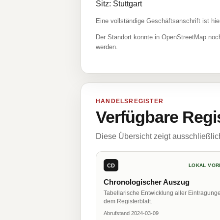
Sitz: Stuttgart
Eine vollständige Geschäftsanschrift ist hie
Der Standort konnte in OpenStreetMap noch
werden.
HANDELSREGISTER
Verfügbare Regi
Diese Übersicht zeigt ausschließli
CD
LOKAL VOR
Chronologischer Auszug
Tabellarische Entwicklung aller Eintragung
dem Registerblatt.
Abrufstand 2024-03-09