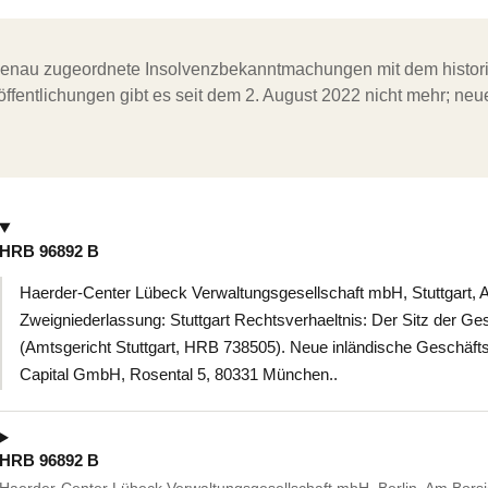
ergenau zugeordnete Insolvenzbekanntmachungen mit dem histori
ffentlichungen gibt es seit dem 2. August 2022 nicht mehr; ne
HRB 96892 B
Haerder-Center Lübeck Verwaltungsgesellschaft mbH, Stuttgart, Am
Zweigniederlassung: Stuttgart Rechtsverhaeltnis: Der Sitz der Gese
(Amtsgericht Stuttgart, HRB 738505). Neue inländische Geschäft
Capital GmbH, Rosental 5, 80331 München..
HRB 96892 B