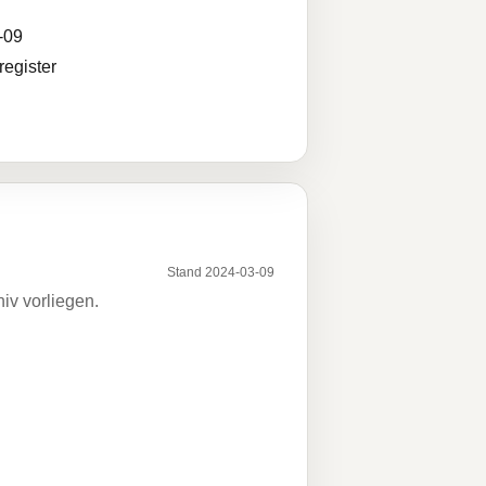
-09
egister
Stand 2024-03-09
iv vorliegen.