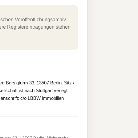
schen Veröffentlichungsarchiv.
uere Registereintragungen stehen
 Borsigturm 33, 13507 Berlin. Sitz /
llschaft ist nach Stuttgart verlegt
sanschrift: c/o LBBW Immobilien