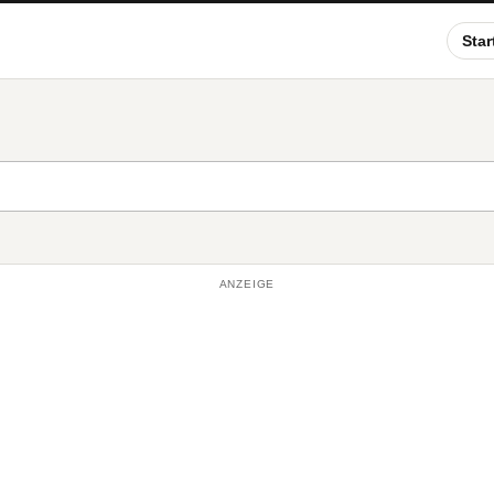
Star
ANZEIGE