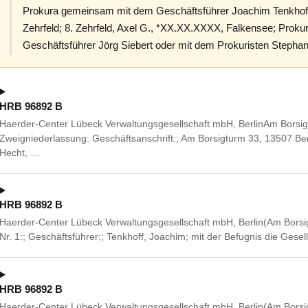
Prokura gemeinsam mit dem Geschäftsführer Joachim Tenkhoff 
Zehrfeld; 8. Zehrfeld, Axel G., *XX.XX.XXXX, Falkensee; Pro
Geschäftsführer Jörg Siebert oder mit dem Prokuristen Stephan
HRB 96892 B
Haerder-Center Lübeck Verwaltungsgesellschaft mbH, BerlinAm Borsigtu
Zweigniederlassung: Geschäftsanschrift:; Am Borsigturm 33, 13507 Berl
Hecht, …
HRB 96892 B
Haerder-Center Lübeck Verwaltungsgesellschaft mbH, Berlin(Am Borsi
Nr. 1:; Geschäftsführer:; Tenkhoff, Joachim; mit der Befugnis die Ges
HRB 96892 B
Haerder-Center Lübeck Verwaltungsgesellschaft mbH, Berlin(Am Borsi