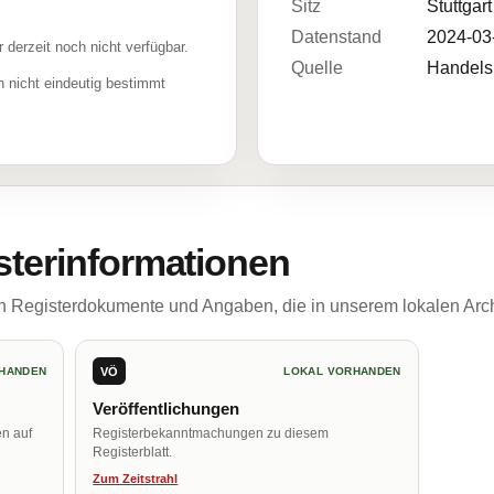
Sitz
Stuttgart
Datenstand
2024-03
r derzeit noch nicht verfügbar.
Quelle
Handelsr
 nicht eindeutig bestimmt
sterinformationen
ch Registerdokumente und Angaben, die in unserem lokalen Arch
VÖ
HANDEN
LOKAL VORHANDEN
Veröffentlichungen
en auf
Registerbekanntmachungen zu diesem
Registerblatt.
Zum Zeitstrahl