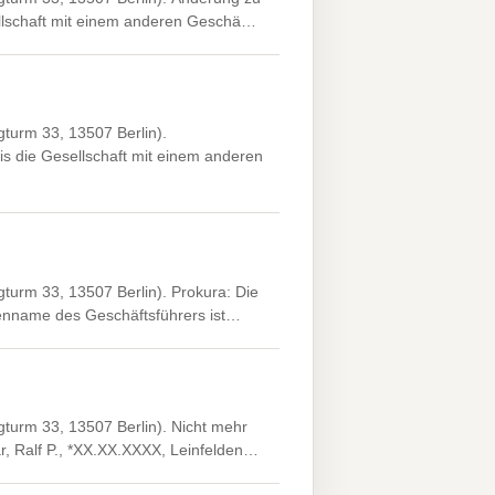
sellschaft mit einem anderen Geschä…
turm 33, 13507 Berlin).
nis die Gesellschaft mit einem anderen
turm 33, 13507 Berlin). Prokura: Die
lienname des Geschäftsführers ist…
turm 33, 13507 Berlin). Nicht mehr
ar, Ralf P., *XX.XX.XXXX, Leinfelden…