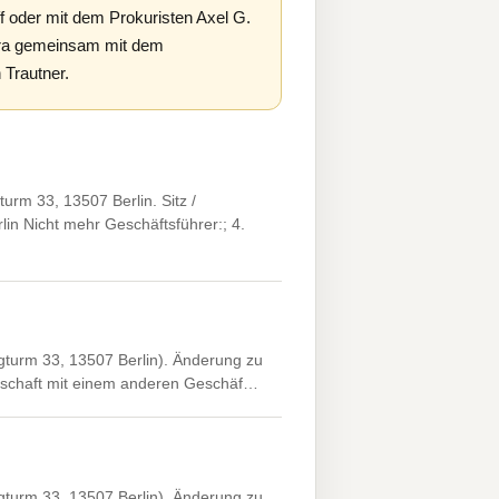
oder mit dem Prokuristen Axel G.
kura gemeinsam mit dem
 Trautner.
rm 33, 13507 Berlin. Sitz /
in Nicht mehr Geschäftsführer:; 4.
gturm 33, 13507 Berlin). Änderung zu
ellschaft mit einem anderen Geschäf…
gturm 33, 13507 Berlin). Änderung zu