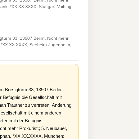
gturm 33, 13507 Berlin. Nicht mehr
Frank, *XX.XX.XXXX, Stuttgart-Vaihing…
gturm 33, 13507 Berlin. Nicht mehr
ank, *XX.XX.XXXX, Seeheim-Jugenheim;
m Borsigturm 33, 13507 Berlin.
r Befugnis die Gesellschaft mit
an Trautner zu vertreten; Änderung
 Gesellschaft mit einem anderen
eten mit der Befugnis
cht mehr Prokurist:; 5. Neubauer,
 Stephan, *XX.XX.XXXX, München;