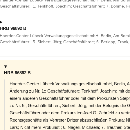
Haerder-Center Lübeck Verwaltungsgesellschaft mbH, Berlin, Am Borsi
Geschäftsführer:; 1. Tenkhoff, Joachim; Geschäftsführer:; 7. Böhme, 
HRB 96892 B
Haerder-Center Lübeck Verwaltungsgesellschaft mbH, Berlin, Am Borsi
Geschäftsführer:; 5. Siebert, Jörg; Geschäftsführer:; 6. Berlepp, Fr
…
HRB 96892 B
Haerder-Center Lübeck Verwaltungsgesellschaft mbH, Berlin, A
Änderung zu Nr. 1:; Geschäftsführer:; Tenkhoff, Joachim; mit de
einem anderen Geschäftsführer oder mit dem Prokuristen Steph
zu Nr. 5:; Geschäftsführer:; Siebert, Jörg; mit der Befugnis die
Geschäftsführer oder dem Prokuristen Axel G. Zehrfeld zu vertr
Rechtsgeschäfte als Vertreter Dritter abzuschließen Prokura: Ni
Lars; Nicht mehr Prokurist:; 6. Nägeli, Michaela; 7. Trautner,