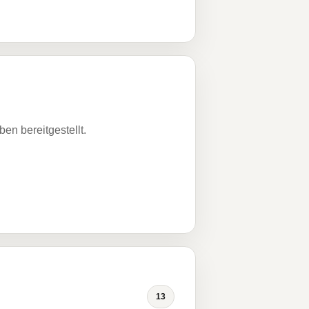
n bereitgestellt.
13